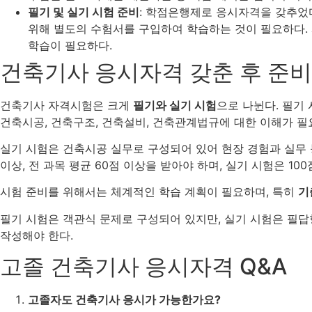
필기 및 실기 시험 준비
: 학점은행제로 응시자격을 갖추었
위해 별도의 수험서를 구입하여 학습하는 것이 필요하다.
학습이 필요하다.
건축기사 응시자격 갖춘 후 준비
건축기사 자격시험은 크게
필기와 실기 시험
으로 나뉜다. 필기
건축시공, 건축구조, 건축설비, 건축관계법규에 대한 이해가 필
실기 시험은 건축시공 실무로 구성되어 있어 현장 경험과 실무 
이상, 전 과목 평균 60점 이상을 받아야 하며, 실기 시험은 10
시험 준비를 위해서는 체계적인 학습 계획이 필요하며, 특히
기
필기 시험은 객관식 문제로 구성되어 있지만, 실기 시험은 필
작성해야 한다.
고졸 건축기사 응시자격 Q&A
고졸자도 건축기사 응시가 가능한가요?