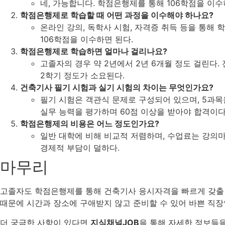
네, 가능합니다. 학점은행제를 통해 106학점을 이
학점은행제로 학습할 때 어떤 과정을 이수해야 하나요?
온라인 강의, 독학사 시험, 자격증 취득 등을 통해 학
106학점을 이수하면 된다.
학점은행제로 학습하면 얼마나 걸리나요?
고졸자의 경우 약 2년에서 2년 6개월 정도 걸린다.
2학기 정도가 소요된다.
건축기사 필기 시험과 실기 시험의 차이는 무엇인가요?
필기 시험은 객관식 문제로 구성되어 있으며, 5과목
실무 능력을 평가하며 60점 이상을 받아야 합격이다
학점은행제의 비용은 어느 정도인가요?
일반 대학에 비해 비교적 저렴하며, 수업료는 강의
경제적 부담이 덜하다.
마무리
고졸자도 학점은행제를 통해 건축기사 응시자격을 빠르게 갖출 
때문에 시간과 장소에 구애받지 않고 준비할 수 있어 바쁜 직
더 궁금한 사항이 있다면
지식채널JOB
을 통해 자세한 정보들을