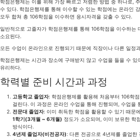
학점은행제는 이를 위해 가장 빠르고 저렴한 방법 중 하나로, 주
수 있다. 학점은행제를 통해 이수할 수 있는 학점에는 온라인 강
모두 합쳐 총 106학점을 이수하면 응시자격을 갖출 수 있다.
일반적으로 고졸자가 학점은행제를 통해 106학점을 이수하는 
소요된다.
모든 수업이 온라인으로 진행되기 때문에 직장이나 다른 일정과 
학점은행제는 시간과 장소에 구애받지 않고 수업을 들을 수 있
유리하다.
학력별 준비 시간과 과정
고등학교 졸업자
: 학점은행제를 활용해 처음부터 106학
걸린다. 이 과정은 온라인 수업을 통해 진행되며, 수업을 
전문대 졸업자
: 이미 취득한 학점을 활용할 수 있기 때문
1학기(3개월 ~ 6개월)
정도가 소요되며, 이미 보유한 학
방식이다.
4년제 졸업자(비전공자)
: 다른 전공으로 4년제를 졸업