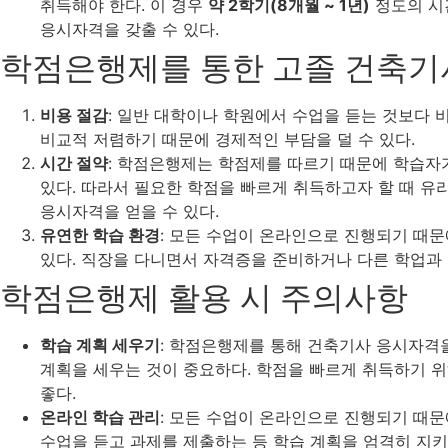
취득해야 한다. 이 경우
약 2학기(8개월 ~ 1년)
정도의 시
응시자격을 갖출 수 있다.
학점은행제를 통한 고졸 건축기
비용 절감
: 일반 대학이나 학원에서 수업을 듣는 것보다
비교적 저렴하기 때문에 경제적인 부담을 덜 수 있다.
시간 절약
: 학점은행제는 학점제를 따르기 때문에 학습자
있다. 따라서 필요한 학점을 빠르게 취득하고자 할 때 유리
응시자격을 얻을 수 있다.
유연한 학습 환경
: 모든 수업이 온라인으로 진행되기 때문
있다. 직장을 다니면서 자격증을 준비하거나 다른 학업과 
학점은행제 활용 시 주의사항
학습 계획 세우기
: 학점은행제를 통해 건축기사 응시자격
계획을 세우는 것이 중요하다. 학점을 빠르게 취득하기 위
좋다.
온라인 학습 관리
: 모든 수업이 온라인으로 진행되기 때문
수업을 듣고 과제를 제출하는 등 학습 계획을 엄격히 지키