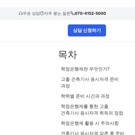
무료 상담
자주 묻는 질문
070-4152-5000
상담 신청하기
목차
학점은행제란 무엇인가?
고졸 건축기사 응시자격 준비
과정
학력별 준비 시간과 과정
학점은행제를 통한 고졸
건축기사 응시자격 취득의 장점
학점은행제 활용 시 주의사항
건축기사 응시자격 갖춘 후 준비