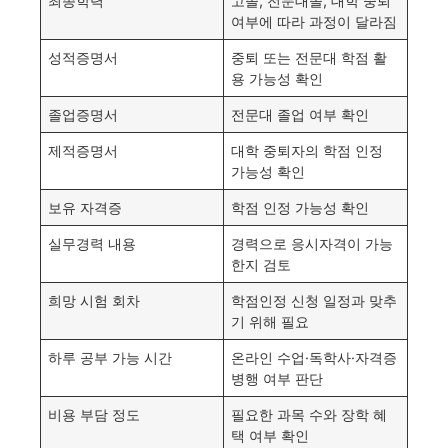
최종학력
고졸, 전문대졸, 대학 중퇴
여부에 따라 과정이 달라짐
성적증명서
중퇴 또는 전문대 학점 활
용 가능성 확인
졸업증명서
전문대 졸업 여부 확인
제적증명서
대학 중퇴자의 학점 인정
가능성 확인
보유 자격증
학점 인정 가능성 확인
실무경력 내용
경력으로 응시자격이 가능
한지 검토
희망 시험 회차
학점인정 신청 일정과 맞추
기 위해 필요
하루 공부 가능 시간
온라인 수업·독학사·자격증
병행 여부 판단
비용 부담 정도
필요한 과목 수와 장학 혜
택 여부 확인