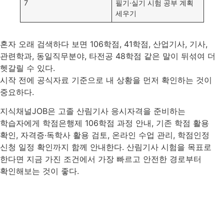
7
필기·실기 시험 공부 계획
세우기
혼자 오래 검색하다 보면 106학점, 41학점, 산업기사, 기사,
관련학과, 동일직무분야, 타전공 48학점 같은 말이 뒤섞여 더
헷갈릴 수 있다.
시작 전에 공식자료 기준으로 내 상황을 먼저 확인하는 것이
중요하다.
지식채널JOB은 고졸 산림기사 응시자격을 준비하는
학습자에게 학점은행제 106학점 과정 안내, 기존 학점 활용
확인, 자격증·독학사 활용 검토, 온라인 수업 관리, 학점인정
신청 일정 확인까지 함께 안내한다. 산림기사 시험을 목표로
한다면 지금 가진 조건에서 가장 빠르고 안전한 경로부터
확인해보는 것이 좋다.