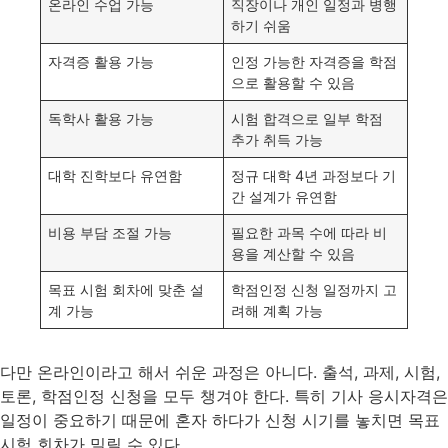
온라인 수업 가능
직장이나 개인 일정과 병행
하기 쉬움
자격증 활용 가능
인정 가능한 자격증을 학점
으로 활용할 수 있음
독학사 활용 가능
시험 합격으로 일부 학점
추가 취득 가능
대학 진학보다 유연함
정규 대학 4년 과정보다 기
간 설계가 유연함
비용 부담 조절 가능
필요한 과목 수에 따라 비
용을 계산할 수 있음
목표 시험 회차에 맞춘 설
학점인정 신청 일정까지 고
계 가능
려해 계획 가능
다만 온라인이라고 해서 쉬운 과정은 아니다. 출석, 과제, 시험,
토론, 학점인정 신청을 모두 챙겨야 한다. 특히 기사 응시자격은
일정이 중요하기 때문에 혼자 하다가 신청 시기를 놓치면 목표
시험 회차가 밀릴 수 있다.