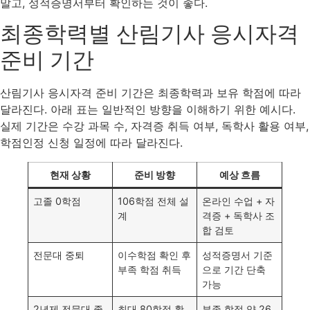
말고, 성적증명서부터 확인하는 것이 좋다.
최종학력별 산림기사 응시자격
준비 기간
산림기사 응시자격 준비 기간은 최종학력과 보유 학점에 따라
달라진다. 아래 표는 일반적인 방향을 이해하기 위한 예시다.
실제 기간은 수강 과목 수, 자격증 취득 여부, 독학사 활용 여부,
학점인정 신청 일정에 따라 달라진다.
현재 상황
준비 방향
예상 흐름
고졸 0학점
106학점 전체 설
온라인 수업 + 자
계
격증 + 독학사 조
합 검토
전문대 중퇴
이수학점 확인 후
성적증명서 기준
부족 학점 취득
으로 기간 단축
가능
2년제 전문대 졸
최대 80학점 활
부족 학점 약 26