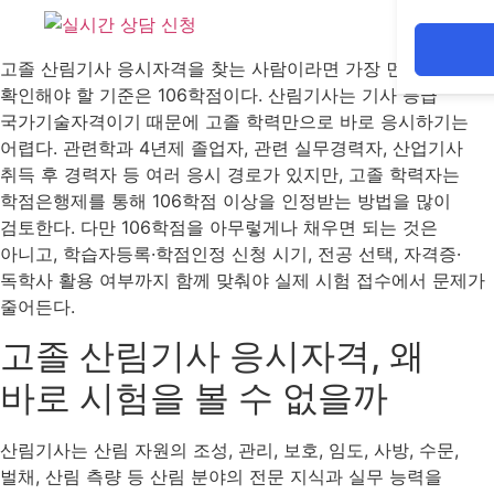
고졸 산림기사 응시자격을 찾는 사람이라면 가장 먼저
확인해야 할 기준은 106학점이다. 산림기사는 기사 등급
국가기술자격이기 때문에 고졸 학력만으로 바로 응시하기는
어렵다. 관련학과 4년제 졸업자, 관련 실무경력자, 산업기사
취득 후 경력자 등 여러 응시 경로가 있지만, 고졸 학력자는
학점은행제를 통해 106학점 이상을 인정받는 방법을 많이
검토한다. 다만 106학점을 아무렇게나 채우면 되는 것은
아니고, 학습자등록·학점인정 신청 시기, 전공 선택, 자격증·
독학사 활용 여부까지 함께 맞춰야 실제 시험 접수에서 문제가
줄어든다.
고졸 산림기사 응시자격, 왜
바로 시험을 볼 수 없을까
산림기사는 산림 자원의 조성, 관리, 보호, 임도, 사방, 수문,
벌채, 산림 측량 등 산림 분야의 전문 지식과 실무 능력을