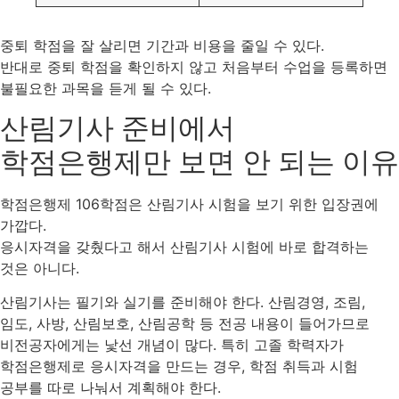
중퇴 학점을 잘 살리면 기간과 비용을 줄일 수 있다.
반대로 중퇴 학점을 확인하지 않고 처음부터 수업을 등록하면
불필요한 과목을 듣게 될 수 있다.
산림기사 준비에서
학점은행제만 보면 안 되는 이유
학점은행제 106학점은 산림기사 시험을 보기 위한 입장권에
가깝다.
응시자격을 갖췄다고 해서 산림기사 시험에 바로 합격하는
것은 아니다.
산림기사는 필기와 실기를 준비해야 한다. 산림경영, 조림,
임도, 사방, 산림보호, 산림공학 등 전공 내용이 들어가므로
비전공자에게는 낯선 개념이 많다. 특히 고졸 학력자가
학점은행제로 응시자격을 만드는 경우, 학점 취득과 시험
공부를 따로 나눠서 계획해야 한다.