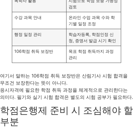
독학사 활용
시험으로 학점 보충 가능성
검토
수강 과목 안내
온라인 수업 과목 수와 학
기별 일정 조정
행정 일정 관리
학습자등록, 학점인정 신
청, 증명서 발급 시기 확인
106학점 취득 보장반
목표 학점 취득까지 과정
관리
여기서 말하는 106학점 취득 보장반은 산림기사 시험 합격을
무조건 보장한다는 뜻이 아니다.
응시자격에 필요한 학점 취득 과정을 체계적으로 관리한다는
의미다. 필기와 실기 시험 합격은 별도의 시험 공부가 필요하다.
학점은행제 준비 시 조심해야 할
부분