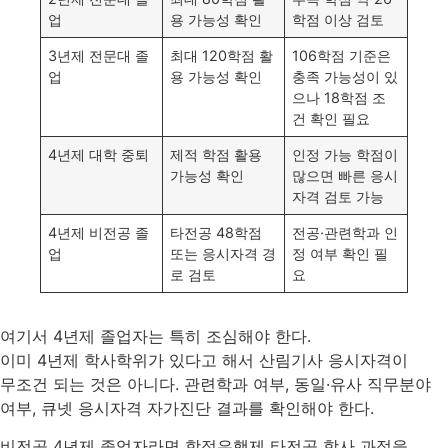
업
용 가능성 확인
학점 이상 검토
3년제 전문대 졸
최대 120학점 활
106학점 기준은
업
용 가능성 확인
충족 가능성이 있
으나 18학점 조
건 확인 필요
4년제 대학 중퇴
제적 학점 활용
인정 가능 학점이
가능성 확인
많으면 빠른 응시
자격 검토 가능
4년제 비전공 졸
타전공 48학점
전공·관련학과 인
업
또는 응시자격 경
정 여부 확인 필
로 검토
요
여기서 4년제 졸업자는 특히 조심해야 한다.
이미 4년제 학사학위가 있다고 해서 산림기사 응시자격이
무조건 되는 것은 아니다. 관련학과 여부, 동일·유사 직무분야
여부, 큐넷 응시자격 자가진단 결과를 확인해야 한다.
비전공 4년제 졸업자라면 학점은행제 타전공 학사 과정을