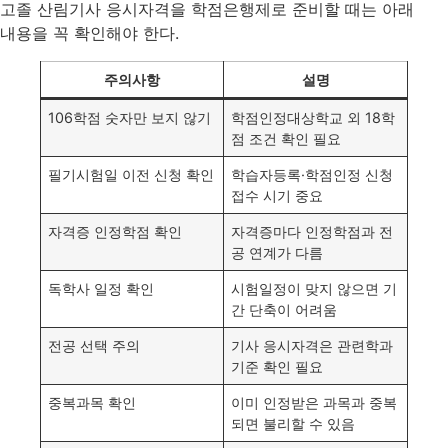
고졸 산림기사 응시자격을 학점은행제로 준비할 때는 아래
내용을 꼭 확인해야 한다.
주의사항
설명
106학점 숫자만 보지 않기
학점인정대상학교 외 18학
점 조건 확인 필요
필기시험일 이전 신청 확인
학습자등록·학점인정 신청
접수 시기 중요
자격증 인정학점 확인
자격증마다 인정학점과 전
공 연계가 다름
독학사 일정 확인
시험일정이 맞지 않으면 기
간 단축이 어려움
전공 선택 주의
기사 응시자격은 관련학과
기준 확인 필요
중복과목 확인
이미 인정받은 과목과 중복
되면 불리할 수 있음