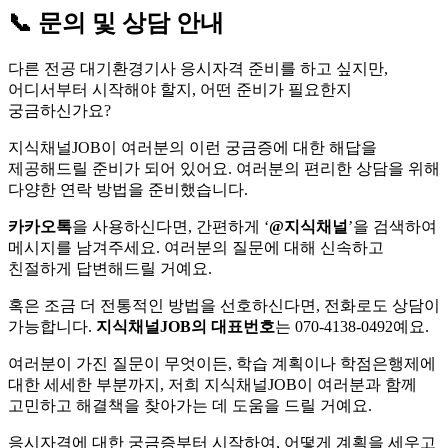
📞 문의 및 상담 안내
다른 전공 대기환경기사 응시자격 준비를 하고 싶지만,
어디서부터 시작해야 할지, 어떤 준비가 필요한지
궁금하신가요?
지식채널JOB이 여러분의 이런 궁금증에 대한 해답을
제공해드릴 준비가 되어 있어요. 여러분의 편리한 상담을 위해
다양한 연락 방법을 준비했습니다.
카카오톡
을 사용하신다면, 간편하게 ‘
@지식채널
’을 검색하여
메시지를 남겨주세요. 여러분의 질문에 대해 신속하고
친절하게 답변해드릴 거예요.
혹은 조금 더 전통적인 방법을 선호하신다면, 전화로도 상담이
가능합니다.
지식채널JOB의 대표번호
는 070-4138-0492예요.
여러분이 가진 질문이 무엇이든, 학습 계획이나 학점은행제에
대한 세세한 부분까지, 저희 지식채널JOB이 여러분과 함께
고민하고 해결책을 찾아가는 데 도움을 드릴 거예요.
응시자격에 대한 궁금증부터 시작하여, 어떻게 계획을 세우고