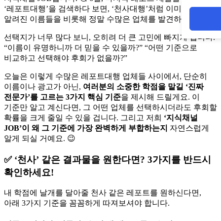
‘레포트대행’을 검색하다 보면, ‘천사대행’처럼 이미 널리
알려진 이름들을 비롯해 정말 수많은 업체를 발견하게 되죠.
선택지가 너무 많다 보니, 오히려 더 큰 고민에 빠지게 됩니다.
“이름이 유명하니까 더 믿을 수 있을까?” “어떤 기준으로
비교하고 선택해야 후회가 없을까?”
오늘은 이렇게 수많은 레포트대행 업체들 사이에서, 단순히
이름이나 광고가 아닌,
여러분의 소중한 학점을 맡길 ‘진짜
전문가’를 고르는 3가지 핵심 기준
을 제시해 드릴게요. 이
기준만 알고 계신다면, 그 어떤 업체를 선택하시더라도 후회할
확률을 크게 줄일 수 있을 겁니다. 그리고 저희
‘지식채널
JOB’이 왜 그 기준에 가장 완벽하게 부합하는지
자연스럽게
알게 되실 거예요. 😉
✅ ‘천사’ 같은 결과물을 원한다면? 3가지를 반드시
확인하세요!
내 학점에 날개를 달아줄 천사 같은 레포트를 원하신다면,
아래 3가지 기준을 꼼꼼하게 따져보셔야 합니다.