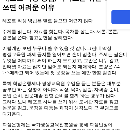
쓰면 어려운 이유
레포트 작성 방법은 말로 들으면 어렵지 않다.
주제를 읽는다. 자료를 찾는다. 목차를 잡는다. 서론, 본론,
결론을 쓴다. 참고문헌을 정리한다.
이렇게만 보면 누구나 쓸 수 있을 것 같다. 그런데 막상
평생교육원 과제 공지를 열어보면 손이 멈춘다. 주제는 짧은데
무엇을 어디까지 써야 하는지 모르겠고, 교안은 너무 길고,
인터넷 자료는 많지만 믿어도 되는지 애매하다. 분량은 A4
2~3매라고 되어 있는데 첫 문장을 쓰는 데만 한참 걸린다.
특히 학점은행제나 평생교육원 수업을 듣는 분들은 대부분
공부만 하는 상황이 아니다. 직장, 육아, 실습, 자격증 준비,
편입 준비, 전문대졸 전형 준비를 함께 하는 경우가 많다.
그러다 보니 레포트 하나를 쓰기 위해 도서관 자료를 찾고,
논문을 읽고, 문장을 다듬는 과정이 생각보다 큰 부담으로
다가온다.
학점은행제는 국가평생교육진흥원을 통해 학점인정이