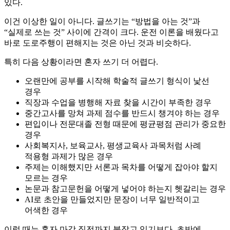
있다.
이건 이상한 일이 아니다. 글쓰기는 “방법을 아는 것”과
“실제로 쓰는 것” 사이에 간격이 크다. 운전 이론을 배웠다고
바로 도로주행이 편해지는 것은 아닌 것과 비슷하다.
특히 다음 상황이라면 혼자 쓰기 더 어렵다.
오랜만에 공부를 시작해 학술적 글쓰기 형식이 낯선
경우
직장과 수업을 병행해 자료 찾을 시간이 부족한 경우
중간고사를 망쳐 과제 점수를 반드시 챙겨야 하는 경우
편입이나 전문대졸 전형 때문에 평균평점 관리가 중요한
경우
사회복지사, 보육교사, 평생교육사 과목처럼 사례
적용형 과제가 많은 경우
주제는 이해했지만 서론과 목차를 어떻게 잡아야 할지
모르는 경우
논문과 참고문헌을 어떻게 넣어야 하는지 헷갈리는 경우
AI로 초안을 만들었지만 문장이 너무 일반적이고
어색한 경우
이럴 때는 혼자 마감 직전까지 붙잡고 있기보다, 초반에