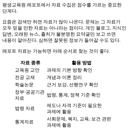
평생교육원 레포트에서 자료 수집은 점수를 가르는 중요한
단계다.
요즘은 검색만 하면 자료가 많이 나온다. 문제는 그 자료가
모두 믿을 만한 자료는 아니라는 점이다. 개인 블로그, 지식인
답변, 오래된 뉴스, 출처가 불분명한 요약글만 보고 쓰면
내용이 얕아진다. 심하면 잘못된 정보가 들어갈 수도 있다.
레포트 자료는 가능하면 아래 순서로 찾는 것이 좋다.
자료 종류
활용 방법
교육원 교안
과제의 기본 방향 확인
전공 교재
개념과 이론 정리
학술논문
근거 보강, 선행연구 확인
정부·공공기관
법령, 통계, 정책 기준 확인
자료
제도나 자격 기준이 필요한
법령 자료
과제에 활용
사회문제, 복지, 교육, 보건 관련
통계자료
과제에 활용