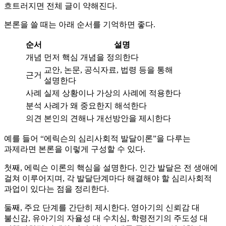
흐트러지면 전체 글이 약해진다.
본론을 쓸 때는 아래 순서를 기억하면 좋다.
순서
설명
개념
먼저 핵심 개념을 정의한다
교안, 논문, 공식자료, 법령 등을 통해
근거
설명한다
사례
실제 상황이나 가상의 사례에 적용한다
분석
사례가 왜 중요한지 해석한다
의견
본인의 견해나 개선방안을 제시한다
예를 들어 “에릭슨의 심리사회적 발달이론”을 다루는
과제라면 본론을 이렇게 구성할 수 있다.
첫째, 에릭슨 이론의 핵심을 설명한다. 인간 발달은 전 생애에
걸쳐 이루어지며, 각 발달단계마다 해결해야 할 심리사회적
과업이 있다는 점을 정리한다.
둘째, 주요 단계를 간단히 제시한다. 영아기의 신뢰감 대
불신감, 유아기의 자율성 대 수치심, 학령전기의 주도성 대