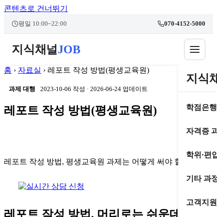
콘텐츠로 건너뛰기
본문 바로가기
평일 10:00~22:00
070-4152-5000
지식채널
JOB
홈
›
자료실
›
레포트 작성 방법(평생교육원)
지식
과제 대행
2023-10-06 작성
·
2026-06-24 업데이트
학점은행
레포트 작성 방법(평생교육원)
자격증 
학위·편
레포트 작성 방법, 평생교육원 과제는 어떻게 써야 할까?
기타 과
고객지원
레포트 작성 방법, 머리로는 쉬운데 막상