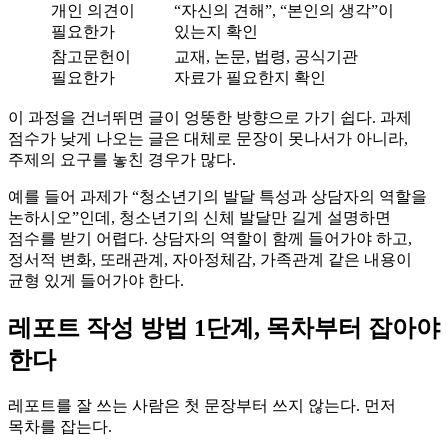
개인 의견이
“자신의 견해”, “본인의 생각”이
필요한가
있는지 확인
참고문헌이
교재, 논문, 법령, 공식기관
필요한가
자료가 필요한지 확인
이 과정을 건너뛰면 글이 엉뚱한 방향으로 가기 쉽다. 과제
점수가 낮게 나오는 글은 대체로 문장이 못나서가 아니라,
주제의 요구를 놓친 경우가 많다.
예를 들어 과제가 “청소년기의 발달 특성과 상담자의 역할을
논하시오”인데, 청소년기의 신체 발달만 길게 설명하면
점수를 받기 어렵다. 상담자의 역할이 함께 들어가야 하고,
정서적 변화, 또래관계, 자아정체감, 가족관계 같은 내용이
균형 있게 들어가야 한다.
레포트 작성 방법 1단계, 목차부터 잡아야
한다
레포트를 잘 쓰는 사람은 첫 문장부터 쓰지 않는다. 먼저
목차를 잡는다.