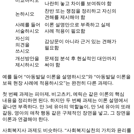
비교하시오
나란히 놓고 차이를 보여줘야 함
찬반 또는 쟁점을 정리하고 자신의
논하시오
견해를 제시해야 함
사례를 들어
이론 설명만으로 부족하고 실제
서술하시오
사례 적용이 필요함
자신의
감상문이 아니라 근거 있는 견해가
의견을
필요함
쓰시오
개선방안을
문제점 분석 후 현실적인 대안까지
제시하시오
써야 함
예를 들어 “아동발달 이론을 설명하시오”와 “아동발달 이론을
보육 현장 사례에 적용하시오”는 완전히 다른 과제다.
첫 번째 과제는 피아제, 비고츠키, 에릭슨 같은 이론의 핵심
내용을 정리하면 된다. 하지만 두 번째 과제는 이론 설명에서
끝나면 부족하다. 만 3세 유아의 역할놀이, 만 5세 유아의 또래
갈등, 영아의 애착 행동 같은 구체적인 장면을 넣고, 그 장면을
이론과 연결해야 한다.
사회복지사 과제도 비슷하다. “사회복지실천의 가치와 윤리를