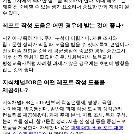
기말고사에서 최대한 점수를 확보해야 한다. 이때 레포트는
제출 전 준비할 수 있는 평가 요소라서 중요한 만회 지점이 될
수 있다.
레포트 작성 도움은 어떤 경우에 받는 것이 좋나?
시간이 부족하거나, 주제 분석이 어렵거나, 자료 조사와
참고문헌 정리가 막힐 때 도움을 받을 수 있다. 특히 편입이나
전문대졸 전형을 준비해 평균평점이 중요한 경우, 중간고사
이후 성적 만회가 필요한 경우, 사회복지사·보육교사·
평생교육사처럼 사례형 과제가 많은 경우에는 초반에 방향을
잡는 것이 좋다.
지식채널JOB은 어떤 레포트 작성 도움을
제공하나?
지식채널JOB은 2016년부터 학점은행제, 평생교육원,
사이버대, 방송통신대, 일반대 과제 작성 도움과 성적관리
컨설팅을 제공해왔다. 과제 주제 분석, 자료 조사, 목차 구성,
논리 흐름 정리, 참고문헌 정리, 제출 전 점검 등을 중심으로
도움을 제공한다. 자세한 내용은
과제 대행 및 레포트 대행
서비스 소개 페이지
에서 확인할 수 있다.