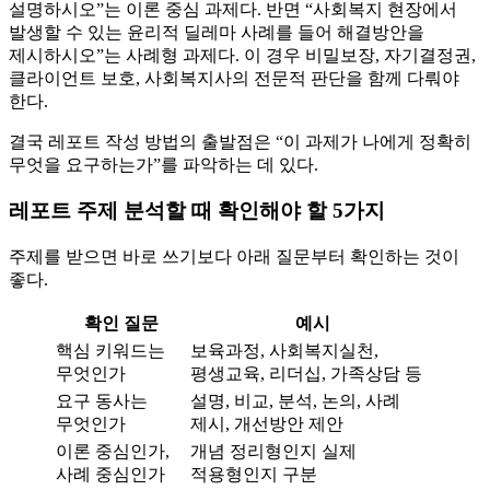
설명하시오”는 이론 중심 과제다. 반면 “사회복지 현장에서
발생할 수 있는 윤리적 딜레마 사례를 들어 해결방안을
제시하시오”는 사례형 과제다. 이 경우 비밀보장, 자기결정권,
클라이언트 보호, 사회복지사의 전문적 판단을 함께 다뤄야
한다.
결국 레포트 작성 방법의 출발점은 “이 과제가 나에게 정확히
무엇을 요구하는가”를 파악하는 데 있다.
레포트 주제 분석할 때 확인해야 할 5가지
주제를 받으면 바로 쓰기보다 아래 질문부터 확인하는 것이
좋다.
확인 질문
예시
핵심 키워드는
보육과정, 사회복지실천,
무엇인가
평생교육, 리더십, 가족상담 등
요구 동사는
설명, 비교, 분석, 논의, 사례
무엇인가
제시, 개선방안 제안
이론 중심인가,
개념 정리형인지 실제
사례 중심인가
적용형인지 구분