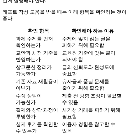
먼저 설명해야 한다.
레포트 작성 도움을 받을 때는 아래 항목을 확인하는 것이
좋다.
확인 항목
확인해야 하는 이유
과제 주제를 먼저
주제에 맞지 않는 글을
확인하는가
피하기 위해 필요함
교안과 채점 기준을
교육원 기준에 맞는 글이
반영하는가
되어야 함
참고문헌 정리가
글의 신뢰도와 완성도에
가능한가
중요함
기존 자료 재활용이
유사율과 품질 문제를
아닌가
줄이기 위해 필요함
수정 상담이
제출 전 방향 조정이 필요할
가능한가
수 있음
결제와 상담 과정이
사기성 거래를 피하기 위해
투명한가
필요함
실제 후기를 확인할
이용자 경험을 참고할 수
수 있는가
있음