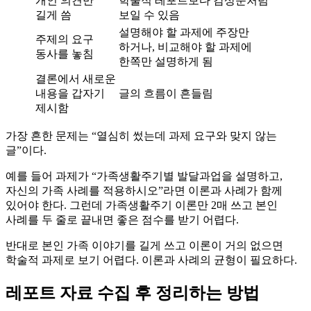
개인 의견만
학술적 레포트보다 감상문처럼
길게 씀
보일 수 있음
설명해야 할 과제에 주장만
주제의 요구
하거나, 비교해야 할 과제에
동사를 놓침
한쪽만 설명하게 됨
결론에서 새로운
내용을 갑자기
글의 흐름이 흔들림
제시함
가장 흔한 문제는 “열심히 썼는데 과제 요구와 맞지 않는
글”이다.
예를 들어 과제가 “가족생활주기별 발달과업을 설명하고,
자신의 가족 사례를 적용하시오”라면 이론과 사례가 함께
있어야 한다. 그런데 가족생활주기 이론만 2매 쓰고 본인
사례를 두 줄로 끝내면 좋은 점수를 받기 어렵다.
반대로 본인 가족 이야기를 길게 쓰고 이론이 거의 없으면
학술적 과제로 보기 어렵다. 이론과 사례의 균형이 필요하다.
레포트 자료 수집 후 정리하는 방법