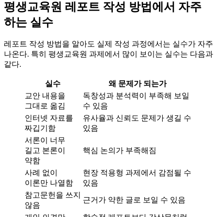
평생교육원 레포트 작성 방법에서 자주
하는 실수
레포트 작성 방법을 알아도 실제 작성 과정에서는 실수가 자주
나온다. 특히 평생교육원 과제에서 많이 보이는 실수는 다음과
같다.
실수
왜 문제가 되는가
교안 내용을
독창성과 분석력이 부족해 보일
그대로 옮김
수 있음
인터넷 자료를
유사율과 신뢰도 문제가 생길 수
짜깁기함
있음
서론이 너무
길고 본론이
핵심 논의가 부족해짐
약함
사례 없이
현장 적용형 과제에서 감점될 수
이론만 나열함
있음
참고문헌을 쓰지
근거가 약한 글로 보일 수 있음
않음