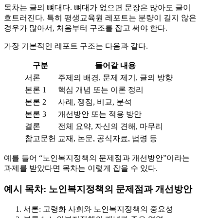
목차는 글의 뼈대다. 뼈대가 없으면 문장은 많아도 글이
흐트러진다. 특히 평생교육원 레포트는 분량이 길지 않은
경우가 많아서, 처음부터 구조를 잡고 써야 한다.
가장 기본적인 레포트 구조는 다음과 같다.
구분
들어갈 내용
서론
주제의 배경, 문제 제기, 글의 방향
본론 1
핵심 개념 또는 이론 정리
본론 2
사례, 쟁점, 비교, 분석
본론 3
개선방안 또는 적용 방안
결론
전체 요약, 자신의 견해, 마무리
참고문헌
교재, 논문, 공식자료, 법령 등
예를 들어 “노인복지정책의 문제점과 개선방안”이라는
과제를 받았다면 목차는 이렇게 잡을 수 있다.
예시 목차: 노인복지정책의 문제점과 개선방안
서론: 고령화 사회와 노인복지정책의 중요성