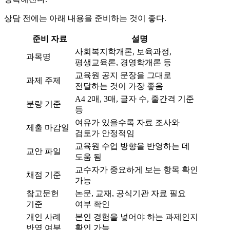
상담 전에는 아래 내용을 준비하는 것이 좋다.
준비 자료
설명
사회복지학개론, 보육과정,
과목명
평생교육론, 경영학개론 등
교육원 공지 문장을 그대로
과제 주제
전달하는 것이 가장 좋음
A4 2매, 3매, 글자 수, 줄간격 기준
분량 기준
등
여유가 있을수록 자료 조사와
제출 마감일
검토가 안정적임
교육원 수업 방향을 반영하는 데
교안 파일
도움 됨
교수자가 중요하게 보는 항목 확인
채점 기준
가능
참고문헌
논문, 교재, 공식기관 자료 필요
기준
여부 확인
개인 사례
본인 경험을 넣어야 하는 과제인지
반영 여부
확인 가능