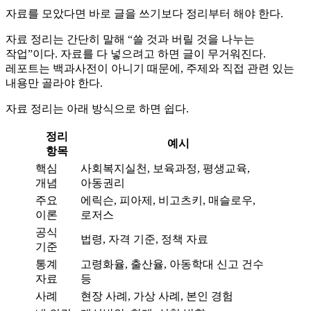
자료를 모았다면 바로 글을 쓰기보다 정리부터 해야 한다.
자료 정리는 간단히 말해 “쓸 것과 버릴 것을 나누는
작업”이다. 자료를 다 넣으려고 하면 글이 무거워진다.
레포트는 백과사전이 아니기 때문에, 주제와 직접 관련 있는
내용만 골라야 한다.
자료 정리는 아래 방식으로 하면 쉽다.
정리
예시
항목
핵심
사회복지실천, 보육과정, 평생교육,
개념
아동권리
주요
에릭슨, 피아제, 비고츠키, 매슬로우,
이론
로저스
공식
법령, 자격 기준, 정책 자료
기준
통계
고령화율, 출산율, 아동학대 신고 건수
자료
등
사례
현장 사례, 가상 사례, 본인 경험