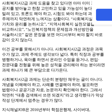
사회복지사2급 과제 도움을 찾고 있다면 아마 이미 과제
공지를 받아놓고 한참 고민하고 있을 가능성이 높다. 강의는
밀려 있고, 토론도 해야 하고, 시험도 봐야 하는데 과제
주제까지 막연하게 느껴지는 상황이다. “사회복지실천의
가치와 윤리를 논하시오”, “지역사회복지 실천모델을
비교하시오”, “노인복지정책의 문제점과 개선방안을
서술하시오” 같은 문장을 보면 어디서부터 써야 할지 바로
감이 오지 않는다.
이건 공부를 못해서가 아니다. 사회복지사2급 과정은 과목
수가 많고, 과제 주제도 생각보다 넓다. 특히 직장과 공부를
병행하거나, 육아를 하면서 온라인 수업을 듣거나, 편입·
전문대졸 전형을 위해 높은 성적을 관리해야 하는 분이라면
과제 하나가 꽤 큰 부담으로 다가온다.
사회복지사2급 과제는 단순히 분량만 채우는 글이 아니다.
개념을 이해해야 하고, 사례를 연결해야 하며, 필요하면
법령이나 공공기관 자료, 논문까지 확인해야 한다. 그래서
막연히 “대충 검색해서 쓰면 되겠지”라고 생각했다가 막상
작성 단계에서 멈추는 경우가 많다.
지식채널JOB은 2016년부터 학점은행제, 사이버대,