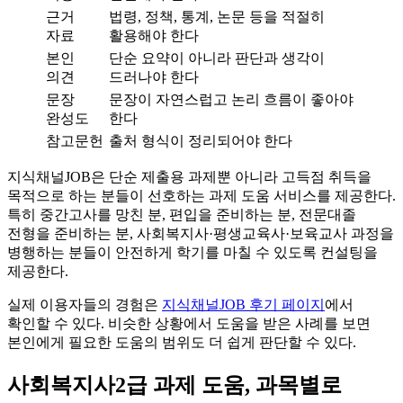
근거
법령, 정책, 통계, 논문 등을 적절히
자료
활용해야 한다
본인
단순 요약이 아니라 판단과 생각이
의견
드러나야 한다
문장
문장이 자연스럽고 논리 흐름이 좋아야
완성도
한다
참고문헌
출처 형식이 정리되어야 한다
지식채널JOB은 단순 제출용 과제뿐 아니라 고득점 취득을
목적으로 하는 분들이 선호하는 과제 도움 서비스를 제공한다.
특히 중간고사를 망친 분, 편입을 준비하는 분, 전문대졸
전형을 준비하는 분, 사회복지사·평생교육사·보육교사 과정을
병행하는 분들이 안전하게 학기를 마칠 수 있도록 컨설팅을
제공한다.
실제 이용자들의 경험은
지식채널JOB 후기 페이지
에서
확인할 수 있다. 비슷한 상황에서 도움을 받은 사례를 보면
본인에게 필요한 도움의 범위도 더 쉽게 판단할 수 있다.
사회복지사2급 과제 도움, 과목별로