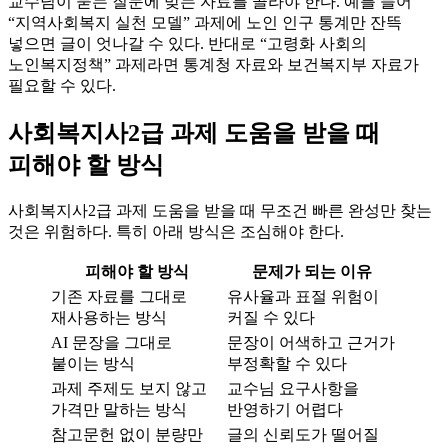
교수님이 묻는 질문에 맞는 자료를 골라야 한다. 예를 들어
“지역사회복지 실천 모델” 과제에 노인 인구 통계만 잔뜩
넣으면 글이 엇나갈 수 있다. 반대로 “고령화 사회의
노인복지정책” 과제라면 통계청 자료와 보건복지부 자료가
필요할 수 있다.
사회복지사2급 과제 도움을 받을 때
피해야 할 방식
사회복지사2급 과제 도움을 받을 때 무조건 빠른 완성만 찾는
것은 위험하다. 특히 아래 방식은 조심해야 한다.
피해야 할 방식
문제가 되는 이유
기존 자료를 그대로
유사율과 표절 위험이
재사용하는 방식
커질 수 있다
AI 문장을 그대로
문장이 어색하고 근거가
붙이는 방식
부정확할 수 있다
과제 주제도 보지 않고
교수님 요구사항을
가격만 말하는 방식
반영하기 어렵다
참고문헌 없이 분량만
글의 신뢰도가 떨어질