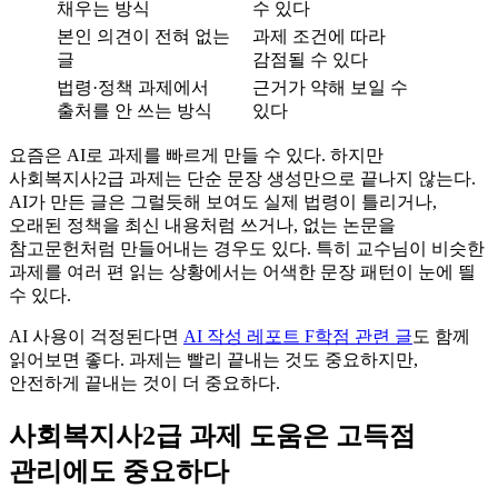
채우는 방식
수 있다
본인 의견이 전혀 없는
과제 조건에 따라
글
감점될 수 있다
법령·정책 과제에서
근거가 약해 보일 수
출처를 안 쓰는 방식
있다
요즘은 AI로 과제를 빠르게 만들 수 있다. 하지만
사회복지사2급 과제는 단순 문장 생성만으로 끝나지 않는다.
AI가 만든 글은 그럴듯해 보여도 실제 법령이 틀리거나,
오래된 정책을 최신 내용처럼 쓰거나, 없는 논문을
참고문헌처럼 만들어내는 경우도 있다. 특히 교수님이 비슷한
과제를 여러 편 읽는 상황에서는 어색한 문장 패턴이 눈에 띌
수 있다.
AI 사용이 걱정된다면
AI 작성 레포트 F학점 관련 글
도 함께
읽어보면 좋다. 과제는 빨리 끝내는 것도 중요하지만,
안전하게 끝내는 것이 더 중요하다.
사회복지사2급 과제 도움은 고득점
관리에도 중요하다