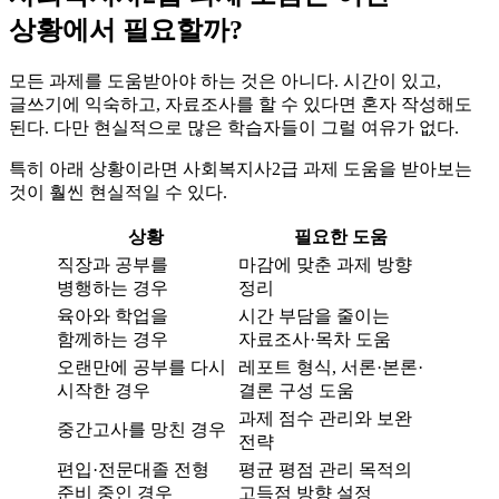
상황에서 필요할까?
모든 과제를 도움받아야 하는 것은 아니다. 시간이 있고,
글쓰기에 익숙하고, 자료조사를 할 수 있다면 혼자 작성해도
된다. 다만 현실적으로 많은 학습자들이 그럴 여유가 없다.
특히 아래 상황이라면 사회복지사2급 과제 도움을 받아보는
것이 훨씬 현실적일 수 있다.
상황
필요한 도움
직장과 공부를
마감에 맞춘 과제 방향
병행하는 경우
정리
육아와 학업을
시간 부담을 줄이는
함께하는 경우
자료조사·목차 도움
오랜만에 공부를 다시
레포트 형식, 서론·본론·
시작한 경우
결론 구성 도움
과제 점수 관리와 보완
중간고사를 망친 경우
전략
편입·전문대졸 전형
평균 평점 관리 목적의
준비 중인 경우
고득점 방향 설정