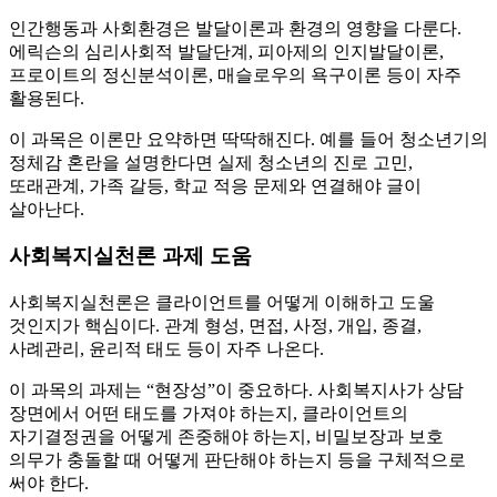
인간행동과 사회환경은 발달이론과 환경의 영향을 다룬다.
에릭슨의 심리사회적 발달단계, 피아제의 인지발달이론,
프로이트의 정신분석이론, 매슬로우의 욕구이론 등이 자주
활용된다.
이 과목은 이론만 요약하면 딱딱해진다. 예를 들어 청소년기의
정체감 혼란을 설명한다면 실제 청소년의 진로 고민,
또래관계, 가족 갈등, 학교 적응 문제와 연결해야 글이
살아난다.
사회복지실천론 과제 도움
사회복지실천론은 클라이언트를 어떻게 이해하고 도울
것인지가 핵심이다. 관계 형성, 면접, 사정, 개입, 종결,
사례관리, 윤리적 태도 등이 자주 나온다.
이 과목의 과제는 “현장성”이 중요하다. 사회복지사가 상담
장면에서 어떤 태도를 가져야 하는지, 클라이언트의
자기결정권을 어떻게 존중해야 하는지, 비밀보장과 보호
의무가 충돌할 때 어떻게 판단해야 하는지 등을 구체적으로
써야 한다.