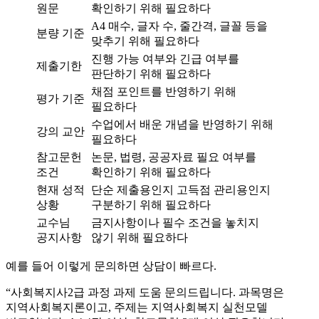
원문
확인하기 위해 필요하다
A4 매수, 글자 수, 줄간격, 글꼴 등을
분량 기준
맞추기 위해 필요하다
진행 가능 여부와 긴급 여부를
제출기한
판단하기 위해 필요하다
채점 포인트를 반영하기 위해
평가 기준
필요하다
수업에서 배운 개념을 반영하기 위해
강의 교안
필요하다
참고문헌
논문, 법령, 공공자료 필요 여부를
조건
확인하기 위해 필요하다
현재 성적
단순 제출용인지 고득점 관리용인지
상황
구분하기 위해 필요하다
교수님
금지사항이나 필수 조건을 놓치지
공지사항
않기 위해 필요하다
예를 들어 이렇게 문의하면 상담이 빠르다.
“사회복지사2급 과정 과제 도움 문의드립니다. 과목명은
지역사회복지론이고, 주제는 지역사회복지 실천모델