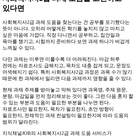
있다면
사회복지사2급 과제 도움을 찾는다는 건 공부를 포기했다는
뜻이 아니다. 오히려 어떻게든 학기를 놓치지 않고 마치고
싶은 마음에 가깝다. 직장 다니면서 공부하고, 집안일과
육아를 챙기고, 시험까지 준비하다 보면 과제 하나가 버겁게
느껴질 수 있다.
다만 과제는 미루면 미룰수록 더 어려워진다. 마감 하루
전에는 자료조사도 급해지고, 목차도 대충 잡게 되고, 문장도
어색해지기 쉽다. 특히 사회복지사2급 과정은 과목 수가 많기
때문에 한 과제에서 밀리면 다음 과제까지 영향을 줄 수 있다.
현재 과제 주제를 받아놓고 막혀 있다면 과목명, 주제 원문,
분량, 마감일을 먼저 정리해보는 것이 좋다. 그런 다음 혼자 할
수 있는 부분과 도움이 필요한 부분을 나누면 된다.
자료조사만 필요한지, 목차가 필요한지, 초안 방향이
필요한지, 전체적인 과제 컨설팅이 필요한지에 따라 도움의
범위가 달라진다.
지식채널JOB의 사회복지사2급 과제 도움 서비스가