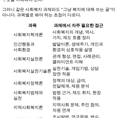
그러니 같은 사회복지 과제라도 “그냥 복지에 대해 쓰는 글”이
아니다. 과목별로 봐야 하는 초점이 다르다.
과목
과제에서 자주 필요한 접근
사회복지의 개념, 역사,
사회복지학개론
가치, 제도 흐름 정리
인간행동과
발달이론, 생애주기, 개인과
사회환경
환경의 상호작용 설명
관계 형성, 면접, 사례관리,
사회복지실천론
클라이언트 이해
실천기술, 개입기법, 상담
사회복지실천기술론
장면 적용
정책의 대상, 급여,
사회복지정책론
전달체계, 재원 분석
사회복지법제와
법령 근거, 제도 취지, 현장
실천
적용
지역사회 문제, 주민 참여,
지역사회복지론
자원 연계
조사방법, 연구문제, 변수,