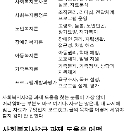
사회복지조사론
설문, 자료분석
조직관리, 리더십, 전달체계,
사회복지행정론
프로그램 운영
고령화, 돌봄, 노인빈곤,
노인복지론
장기요양, 재가복지
장애인 권리, 자립생활,
장애인복지론
접근성, 차별 해소
아동권리, 학대 예방,
아동복지론
보호체계, 발달 지원
가족문제, 가족정책, 상담과
가족복지론
지원체계
욕구조사, 목표 설정,
프로그램개발과평가
프로그램 설계, 평가
사회복지사2급 과제 도움을 찾는 분들이 가장 많이
어려워하는 부분도 바로 여기다. 자료는 많은데, 내 과제에
맞는 자료가 무엇인지 모르겠고, 글의 목차를 어떻게 세워야
할지 감이 안 잡힌다.
사회복지사2급 과제 도움은 어떤