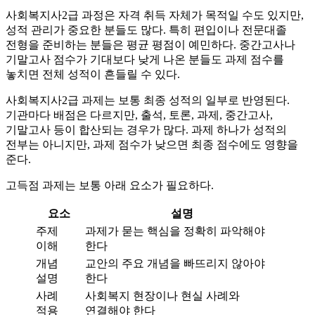
사회복지사2급 과정은 자격 취득 자체가 목적일 수도 있지만,
성적 관리가 중요한 분들도 많다. 특히 편입이나 전문대졸
전형을 준비하는 분들은 평균 평점이 예민하다. 중간고사나
기말고사 점수가 기대보다 낮게 나온 분들도 과제 점수를
놓치면 전체 성적이 흔들릴 수 있다.
사회복지사2급 과제는 보통 최종 성적의 일부로 반영된다.
기관마다 배점은 다르지만, 출석, 토론, 과제, 중간고사,
기말고사 등이 합산되는 경우가 많다. 과제 하나가 성적의
전부는 아니지만, 과제 점수가 낮으면 최종 점수에도 영향을
준다.
고득점 과제는 보통 아래 요소가 필요하다.
요소
설명
주제
과제가 묻는 핵심을 정확히 파악해야
이해
한다
개념
교안의 주요 개념을 빠뜨리지 않아야
설명
한다
사례
사회복지 현장이나 현실 사례와
적용
연결해야 한다