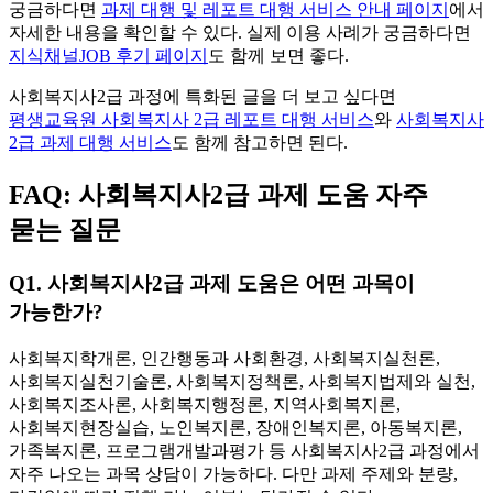
궁금하다면
과제 대행 및 레포트 대행 서비스 안내 페이지
에서
자세한 내용을 확인할 수 있다. 실제 이용 사례가 궁금하다면
지식채널JOB 후기 페이지
도 함께 보면 좋다.
사회복지사2급 과정에 특화된 글을 더 보고 싶다면
평생교육원 사회복지사 2급 레포트 대행 서비스
와
사회복지사
2급 과제 대행 서비스
도 함께 참고하면 된다.
FAQ: 사회복지사2급 과제 도움 자주
묻는 질문
Q1. 사회복지사2급 과제 도움은 어떤 과목이
가능한가?
사회복지학개론, 인간행동과 사회환경, 사회복지실천론,
사회복지실천기술론, 사회복지정책론, 사회복지법제와 실천,
사회복지조사론, 사회복지행정론, 지역사회복지론,
사회복지현장실습, 노인복지론, 장애인복지론, 아동복지론,
가족복지론, 프로그램개발과평가 등 사회복지사2급 과정에서
자주 나오는 과목 상담이 가능하다. 다만 과제 주제와 분량,