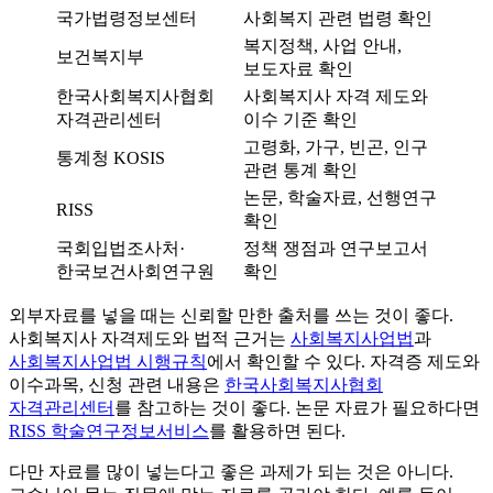
국가법령정보센터
사회복지 관련 법령 확인
복지정책, 사업 안내,
보건복지부
보도자료 확인
한국사회복지사협회
사회복지사 자격 제도와
자격관리센터
이수 기준 확인
고령화, 가구, 빈곤, 인구
통계청 KOSIS
관련 통계 확인
논문, 학술자료, 선행연구
RISS
확인
국회입법조사처·
정책 쟁점과 연구보고서
한국보건사회연구원
확인
외부자료를 넣을 때는 신뢰할 만한 출처를 쓰는 것이 좋다.
사회복지사 자격제도와 법적 근거는
사회복지사업법
과
사회복지사업법 시행규칙
에서 확인할 수 있다. 자격증 제도와
이수과목, 신청 관련 내용은
한국사회복지사협회
자격관리센터
를 참고하는 것이 좋다. 논문 자료가 필요하다면
RISS 학술연구정보서비스
를 활용하면 된다.
다만 자료를 많이 넣는다고 좋은 과제가 되는 것은 아니다.