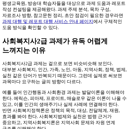
평생교육원, 방송대 학습자들을 대상으로 과제 도움과 레포트
작성 컨설팅을 제공해왔다. 과제 주제 분석, 목차 구성,
자료조사 방향, 참고문헌 정리, 초안 점검이 필요한 경우라면
과제 대행 및 레포트 대행 서비스 안내 페이지
에서 구체적인
도움 방식을 확인할 수 있다.
사회복지사2급 과제가 유독 어렵게
느껴지는 이유
사회복지사2급 과제는 겉으로 보면 비슷비슷해 보인다.
대부분 사회복지, 인간, 가족, 노인, 아동, 지역사회, 정책, 법제,
실천 같은 단어가 반복되기 때문이다. 그런데 실제로 써보면
과목마다 요구하는 글의 방향이 다르다.
예를 들어 인간행동과 사회환경 과제는 발달이론을 이해해야
한다. 에릭슨, 피아제, 프로이트, 매슬로우 같은 이론이 나올 수
있고, 이를 인간의 생애주기나 실제 사례에 연결해야 한다.
반면 사회복지정책론은 정책의 목적, 대상, 전달체계, 재원,
효과를 봐야 한다. 사회복지법제와 실천은 법령 근거가
중요하고, 지역사회복지론은 지역사회 문제와 자원 연계
구조를 이해해야 한다.