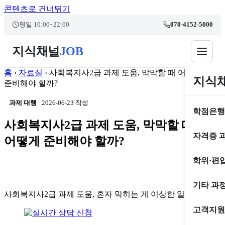
콘텐츠로 건너뛰기
본문 바로가기
평일 10:00~22:00
070-4152-5000
지식채널
JOB
홈
›
자료실
›
사회복지사2급 과제 도움, 막막할 때 어떻게
지식
준비해야 할까?
과제 대행
2026-06-23 작성
학점은행
사회복지사2급 과제 도움, 막막할 때
자격증 
어떻게 준비해야 할까?
학위·편
기타 과
사회복지사2급 과제 도움, 혼자 막히는 게 이상한 일이 아니다
고객지원