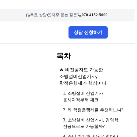
무료 상담
자주 묻는 질문
070-4152-5000
상담 신청하기
목차
🔥 비전공자도 가능한
소방설비산업기사,
학점은행제가 핵심이다
1. 소방설비 산업기사
응시자격부터 체크
2. 왜 학점은행제를 추천하느냐?
3. 소방설비 산업기사, 경영학
전공으로도 가능할까?
4. 준비 기간과 비용은 얼마나