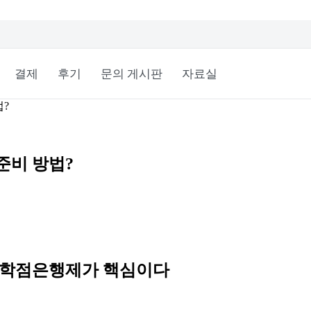
결제
후기
문의 게시판
자료실
?
준비 방법?
, 학점은행제가 핵심이다