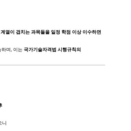
럼
계열이 겹치는 과목들을 일정 학점 이상 이수하면
능하며, 이는
국가기술자격법 시행규칙의
후
으니