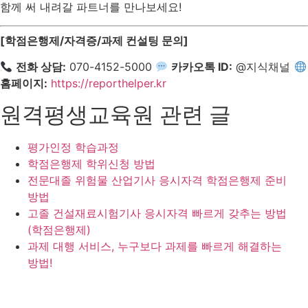
함께 써 내려갈 파트너를 만나보세요!
[학점은행제/자격증/과제 컨설팅 문의]
전화 상담:
070-4152-5000
카카오톡 ID:
@지식채널
홈페이지:
https://reporthelper.kr
원격평생교육원 관련 글
평가인정 학습과정
학점은행제 학위신청 방법
전문대졸 위험물 산업기사 응시자격 학점은행제 준비
방법
고졸 건설재료시험기사 응시자격 빠르게 갖추는 방법
(학점은행제)
과제 대행 서비스, 누구보다 과제를 빠르게 해결하는
방법!