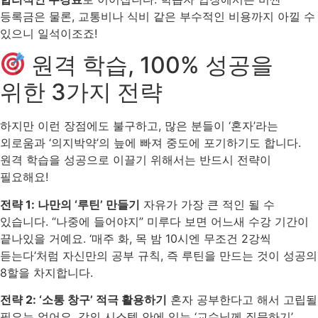
등록금은 물론, 교통비나 식비 같은 부수적인 비용까지 아낄 수
있으니 일석이조죠!
원격 학습, 100% 성공을
위한 3가지 전략
하지만 이런 장점에도 불구하고, 많은 분들이 ‘혼자’라는
외로움과 ‘의지박약’의 늪에 빠져 중도에 포기하기도 합니다.
원격 학습을 성공으로 이끌기 위해서는 반드시 전략이
필요해요!
전략 1: 나만의 ‘루틴’ 만들기
자유가 가장 큰 적인 될 수
있습니다. “나중에 들어야지” 미루다 보면 어느새 수강 기간이
끝나있을 거예요. ‘매주 화, 목 밤 10시엔 무조건 2강씩
듣는다’처럼 자신만의 공부 규칙, 즉 루틴을 만드는 것이 성공의
8할을 차지합니다.
전략 2: ‘소통 창구’ 적극 활용하기
혼자 공부한다고 해서 고립될
필요는 없어요. 강의 시스템 안에 있는 ‘교수님께 질문하기’,