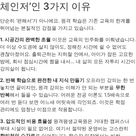
체인저’인 3가지 이유
단순히 ‘편해서’가 아니에요. 원격 학습은 기존 교육의 한계를
뛰어넘는 본질적인 강점을 가지고 있습니다.
1. 시공간의 완벽한 초월
이것은 교육의 민주화를 이뤄냈습니다.
더 이상 수도권에 살지 않아도, 정해진 시간에 쉴 수 없어도
괜찮아졌어요. 출퇴근하는 지하철 안에서, 아이가 잠든 고요한
밤에, 회사 점심시간에 짬을 내서… 내 삶의 모든 자투리 시간이
강의실이 됩니다.
2. 반복 학습으로 완전한 내 지식 만들기
오프라인 강의는 한 번
놓치면 끝이지만, 원격 강의는 이해가 안 되는 부분을
무한
반복
해서 들을 수 있습니다. 어려운 전공 이론도 1.5배속으로
여러 번 듣다 보면 어느새 머릿속에 각인되죠. 이것은 학점
관리에도 엄청난 이점으로 작용합니다.
3. 압도적인 비용 효율성
원격평생교육원은 거대한 캠퍼스나
부대 시설이 필요 없어요. 여기서 절약된 운영비는 고스란히
합리적인 수강료
로 이어집니다. 학습자 입장에서는 비싼