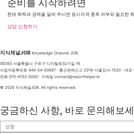
준비를 시작하려면
현재 학력과 경력을 알려 주시면 응시자격 충족 여부와 필요한 학
상담 신청하기
지식채널
JOB
Knowledge Channel JOB
08393 서울특별시 구로구 디지털로32가길 16
사업자등록번호 444-04-00697 · 통신판매신고 2019-서울강서-1520 · 대
전화
070-4152-5000
· 이메일
contact@reporthelper.kr
© 2026 지식채널JOB. All rights reserved.
궁금하신 사항, 바로 문의해보세