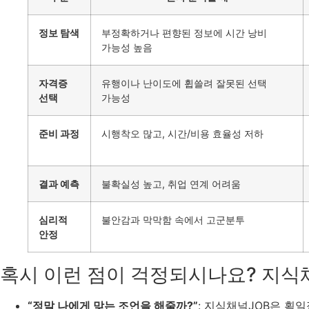
정보 탐색
부정확하거나 편향된 정보에 시간 낭비
가능성 높음
자격증
유행이나 난이도에 휩쓸려 잘못된 선택
선택
가능성
준비 과정
시행착오 많고, 시간/비용 효율성 저하
결과 예측
불확실성 높고, 취업 연계 어려움
심리적
불안감과 막막함 속에서 고군분투
안정
혹시 이런 점이 걱정되시나요? 지식
“정말 나에게 맞는 조언을 해줄까?”
: 지식채널JOB은 획