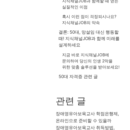
지식채널JOB과 함께할 때 얻는
실질적인 이점
혹시 이런 점이 걱정되시나요?
지식채널JOB의 약속
결론: 50대, 망설임 대신 행동할
때! 지식채널JOB과 함께 미래를
설계하세요
지금 바로 지식채널JOB에
문의하여 당신의 인생 2막을
위한 맞춤 솔루션을 받아보세요!
50대 자격증 관련 글
관련 글
장애영유아보육교사 학점은행제,
온라인으로 준비할 수 있을까
장애영유아보육교사 취득방법,