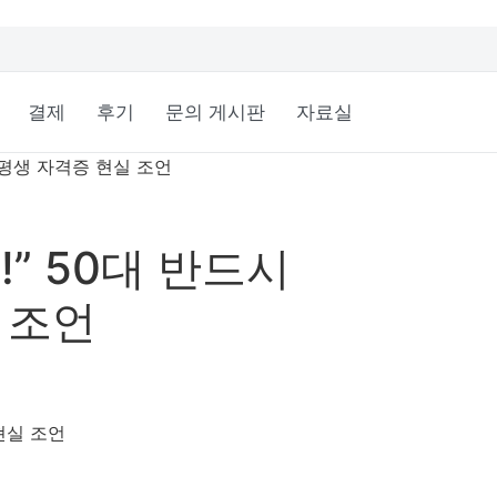
결제
후기
문의 게시판
자료실
 평생 자격증 현실 조언
” 50대 반드시
 조언
현실 조언