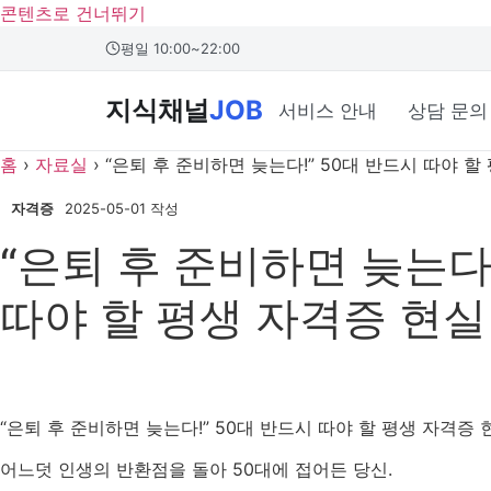
콘텐츠로 건너뛰기
본문 바로가기
평일 10:00~22:00
지식채널
JOB
서비스 안내
상담 문의
홈
›
자료실
›
“은퇴 후 준비하면 늦는다!” 50대 반드시 따야 할
자격증
2025-05-01 작성
“은퇴 후 준비하면 늦는다!
따야 할 평생 자격증 현실
“은퇴 후 준비하면 늦는다!” 50대 반드시 따야 할 평생 자격증 
어느덧 인생의 반환점을 돌아 50대에 접어든 당신.