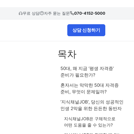
무료 상담
자주 묻는 질문
070-4152-5000
상담 신청하기
목차
50대, 왜 지금 ‘평생 자격증’
준비가 필요한가?
혼자서는 막막한 50대 자격증
준비, 무엇이 문제일까?
‘지식채널JOB’, 당신의 성공적인
인생 2막을 위한 든든한 동반자
지식채널JOB은 구체적으로
어떤 도움을 줄 수 있는가?