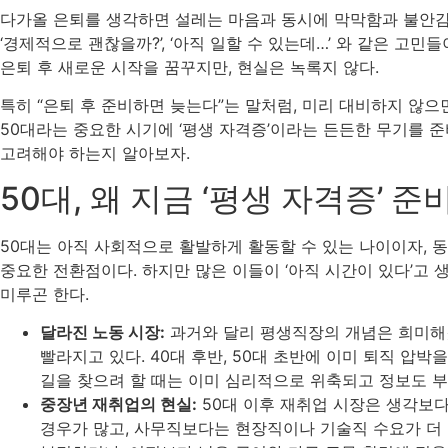
다가올 은퇴를 생각하면 설레는 마음과 동시에 막막함과 불안감이 
‘경제적으로 괜찮을까?’, ‘아직 일할 수 있는데…’ 와 같은 고민
은퇴 후 새로운 시작을 꿈꾸지만, 현실은 녹록지 않다.
특히 “은퇴 후 준비하면 늦는다”는 말처럼, 미리 대비하지 않으
50대라는 중요한 시기에 ‘평생 자격증’이라는 든든한 무기를 
고려해야 하는지 알아보자.
50대, 왜 지금 ‘평생 자격증’ 
50대는 아직 사회적으로 활발하게 활동할 수 있는 나이이자, 
중요한 전환점이다. 하지만 많은 이들이 ‘아직 시간이 있다’고
미루곤 한다.
달라진 노동 시장:
과거와 달리 평생직장의 개념은 희미해
빨라지고 있다. 40대 후반, 50대 초반에 이미 퇴직 압박
길을 찾으려 할 때는 이미 심리적으로 위축되고 정보도 부
중장년 재취업의 현실:
50대 이후 재취업 시장은 생각보
경우가 많고, 사무직보다는 현장직이나 기술직 수요가 더 많