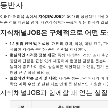
동반자
이러한 어려움 속에서
지식채널JOB
은 50대의 성공적인 인생 
단순 정보 제공을 넘어, 개인의 상황과 목표에 맞는 최적의 길
지식채널JOB은 구체적으로 어떤 도
1:1 맞춤 진단 및 컨설팅:
개인의 경력, 적성, 희망 진로,
적합한 자격증 분야와 준비 전략을 제시한다.
현실적인 자격증 정보 제공:
특정 자격증의 전망, 실제 취업
장점과 단점을 균형 있게 제공하여 현명한 결정을 돕는다.
능력이 중요하며 급여 상승폭은 제한적일 수 있음, 전기 
현장 근무 적응 필요 등)
효율적인 학습 설계 및 지원:
자격증 취득 과정에서의 어려
학습 계획 수립 및 관련 자료 연계 등 실질적인 지원을 제
지식채널JOB과 함께할 때 얻는 실
구분
혼자 준비할 때