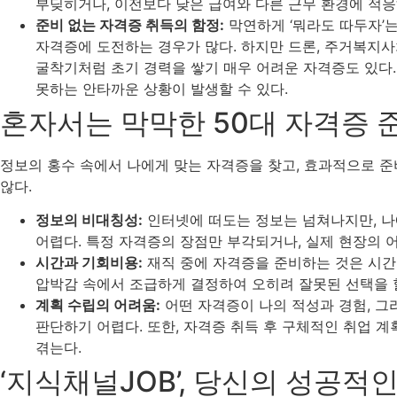
부딪히거나, 이전보다 낮은 급여와 다른 근무 환경에 적응
준비 없는 자격증 취득의 함정:
막연하게 ‘뭐라도 따두자’
자격증에 도전하는 경우가 많다. 하지만 드론, 주거복지사
굴착기처럼 초기 경력을 쌓기 매우 어려운 자격증도 있다
못하는 안타까운 상황이 발생할 수 있다.
혼자서는 막막한 50대 자격증 
정보의 홍수 속에서 나에게 맞는 자격증을 찾고, 효과적으로 
않다.
정보의 비대칭성:
인터넷에 떠도는 정보는 넘쳐나지만, 나
어렵다. 특정 자격증의 장점만 부각되거나, 실제 현장의 
시간과 기회비용:
재직 중에 자격증을 준비하는 것은 시간
압박감 속에서 조급하게 결정하여 오히려 잘못된 선택을 할
계획 수립의 어려움:
어떤 자격증이 나의 적성과 경험, 그
판단하기 어렵다. 또한, 자격증 취득 후 구체적인 취업 
겪는다.
‘지식채널JOB’, 당신의 성공적