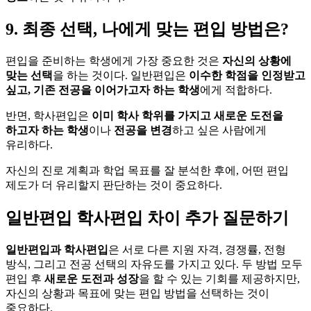
9. 최종 선택, 나에게 맞는 편입 방법은?
편입을 준비하는 학생에게 가장 중요한 것은
자신의 상황에
맞는 선택
을 하는 것이다. 일반편입은
이수한 학점을 인정받고
싶고, 기존 전공을 이어가고자 하는 학생
에게 적합하다.
반면, 학사편입은
이미 학사 학위를 가지고 새로운 도전을
하고자 하는 학생
이나
전공을 변경
하고 싶은 사람에게
유리하다.
자신의 진로 계획과 학업 목표를 잘 분석한 후에, 어떤 편입
제도가 더 유리할지 판단하는 것이 중요하다.
일반편입 학사편입 차이 추가 질문하기
일반편입과 학사편입
은 서로 다른 지원 자격, 경쟁률, 전형
방식, 그리고 전공 선택의 자유도를 가지고 있다. 두 방법 모두
편입 후
새로운 도전과 성장
을 할 수 있는 기회를 제공하지만,
자신의 상황과 목표에 맞는 편입 방법을 선택하는 것이
중요하다.