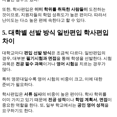
또한, 학사편입은
이미 학위를 취득한 사람들이
도전하는
것이므로, 지원자들의 학업 성취도가 높은 편이다. 따라서
난이도는 다소 높은 편에 속한다고 할 수 있다.
5. 대학별 선발 방식 일반편입 학사편입
차이
대학교마다
편입 선발 방식
은 조금씩 다르다. 일반편입의
경우, 대부분
필기시험과 면접
을 통해 학생을 선발한다. 시험
과목은
전공 필수 과목
이거나
영어 시험
을 치르는 경우가
많다.
특히 명문대일수록 영어 시험의 비중이 크고, 이에 대한
준비가 필요하다.
학사편입은
서류 심사
의 비중이 높은 편이다. 학사 학위를
이미 가지고 있기 때문에
전공 성적
이나
학업 계획서
,
면접
이
중요한 역할을 한다. 또, 일부 학교에서는
공인 영어 성적
을
요구하기도 한다.