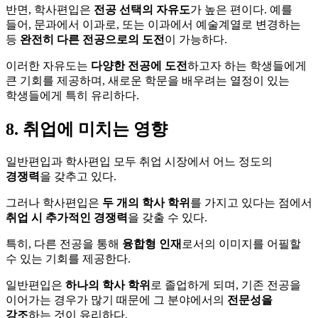
반면, 학사편입은
전공 선택의 자유도
가 높은 편이다. 예를
들어, 문과에서 이과로, 또는 이과에서 예술계열로 변경하는
등
완전히 다른 전공으로의 도전
이 가능하다.
이러한 자유도는
다양한 전공에 도전
하고자 하는 학생들에게
큰 기회를 제공하며, 새로운 학문을 배우려는 열정이 있는
학생들에게 특히 유리하다.
8. 취업에 미치는 영향
일반편입과 학사편입 모두 취업 시장에서 어느 정도의
경쟁력
을 갖추고 있다.
그러나 학사편입은
두 개의 학사 학위
를 가지고 있다는 점에서
취업 시 추가적인 경쟁력
을 갖출 수 있다.
특히, 다른 전공을 통해
융합형 인재
로서의 이미지를 어필할
수 있는 기회를 제공한다.
일반편입은
하나의 학사 학위
로 졸업하게 되며, 기존 전공을
이어가는 경우가 많기 때문에 그 분야에서의
전문성을
강조
하는 것이 유리하다.