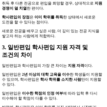
취득 후 다른 전공으로 편입을 희망할 경우, 상대적으로
지원
경쟁이 덜 치열
한 편이다.
학사편입의 장점
은
이미 학위를 취득
한 상태에서 새로운
도전을 할 수 있다는 점이다.
새로운 전공을 배우고 싶은 사람, 더 깊이 있는 전공 지식을
쌓고자 하는 사람에게 적합하다.
3. 일반편입 학사편입 지원 자격 및
조건의 차이
일반편입과 학사편입의 가장 큰 차이는
지원 자격
이다.
일반편입은
2년 이상의 대학 교육을 이수
한 학생들이 지원할
수 있으며, 학사편입은
학사 학위를 소지한 사람
만이 지원할
수 있다.
일반편입은
이수한 학점의 인정 여부
에 따라 입학 후 다시
이수해야 할 학점이 다를 수 있다.