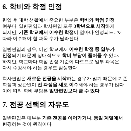
6. 학비와 학점 인정
편입 후 대학 생활에서 중요한 부분은
학비
와
학점 인정
여부
다. 일반편입과 학사편입 모두
3학년으로 시작
하게
되지만,
기존 학교에서 이수한 학점
이 얼마나 인정되느냐에
따라 이수해야 할 과목 수가 달라진다.
일반편입의 경우, 이전 학교에서
이수한 학점 중 일부가
인정
되기 때문에 상대적으로
학비 부담이 줄어들 수
있다.
하지만, 학교마다 학점 인정 기준이 다르므로 일부 과목은
다시 수강해야 하는 경우도 발생한다.
학사편입은
새로운 전공을 시작
하는 경우가 많기 때문에 기존
학점과 상관없이
전 과정을 새로 이수
해야 하는 경우가 많다.
이에 따라 학비 부담은
일반편입보다 클 수 있다
.
7. 전공 선택의 자유도
일반편입은 대부분
기존 전공을 이어가거나, 동일 계열에서
변경
하는 것이 원칙이다.