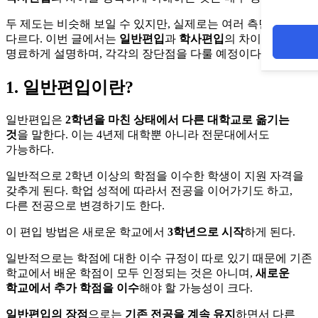
두 제도는 비슷해 보일 수 있지만, 실제로는 여러 측면에서
다르다. 이번 글에서는
일반편입
과
학사편입
의 차이점을
명료하게 설명하며, 각각의 장단점을 다룰 예정이다.
1. 일반편입이란?
일반편입은
2학년을 마친 상태에서 다른 대학교로 옮기는
것
을 말한다. 이는 4년제 대학뿐 아니라 전문대에서도
가능하다.
일반적으로 2학년 이상의 학점을 이수한 학생이 지원 자격을
갖추게 된다. 학업 성적에 따라서 전공을 이어가기도 하고,
다른 전공으로 변경하기도 한다.
이 편입 방법은 새로운 학교에서
3학년으로 시작
하게 된다.
일반적으로는 학점에 대한 이수 규정이 따로 있기 때문에 기존
학교에서 배운 학점이 모두 인정되는 것은 아니며,
새로운
학교에서 추가 학점을 이수
해야 할 가능성이 크다.
일반편입의 장점
으로는
기존 전공을 계속 유지
하면서 다른