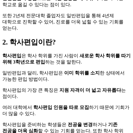
학교로 옮길 수 있다는 점이 있다.
또한 2년제 전문대학 졸업자도 일반편입을 통해 4년제
대학으로 진학할 수 있어, 진로를 더욱 넓힐 수 있는 기회를
얻는다.
2. 학사편입이란?
학사편입
은 학사 학위를 가진 사람이
새로운 학사 학위를 따기
위해 3학년으로 편입
하는 것을 말한다.
일반편입과 달리, 학사편입은
이미 학위를 소지
한 상태에서
가능한 편입 방법이다.
학사편입의 가장 큰 특징은
지원 자격이 더 넓고 자유롭다
는
점이다.
여러 대학에서
학사편입 인원을 따로 모집
하기 때문에 기회가
더 많을 수 있다.
학사편입을 준비하는 학생들은
전공을 변경
하거나
기존
전공을 더욱 심화
할 수 있는 기회를 얻는다. 또한 학사 학위