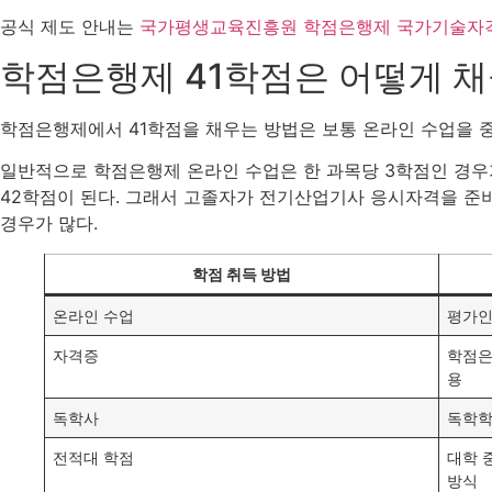
공식 제도 안내는
국가평생교육진흥원 학점은행제 국가기술자격
학점은행제 41학점은 어떻게 채
학점은행제에서 41학점을 채우는 방법은 보통 온라인 수업을 
일반적으로 학점은행제 온라인 수업은 한 과목당 3학점인 경우가
42학점이 된다. 그래서 고졸자가 전기산업기사 응시자격을 준비
경우가 많다.
학점 취득 방법
온라인 수업
평가인
자격증
학점은
용
독학사
독학학
전적대 학점
대학 
방식