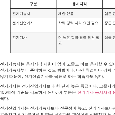
구분
응시자격
전기기능사
제한 없음
입문 
전기산업기사
학력·경력·자격 요건 필요
중급 
전기기사
더 높은 학력·경력 요건 필
상급 
요
전기기능사는 응시자격 제한이 없어 고졸도 바로 응시할 수 있
전기기능사부터 준비하는 것도 방법이다. 다만 취업이나 경력 
많기 때문에, 전기산업기사를 목표로 하는 학습자도 많다.
전기기사는 전기산업기사보다 한 단계 높은 등급이다. 고졸자
106학점 기준을 검토하게 된다. 이 부분은
전기기사 응시자격 
쉽다.
전기산업기사는 전기기능사보다 전문성이 높고, 전기기사보다는 
고졸자가 전기 분야로 방향을 잡았다면 현실적인 선택지가 될 수