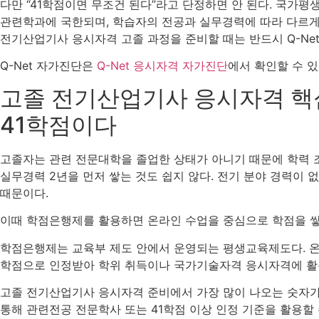
다만 “41학점이면 무조건 된다”라고 단정하면 안 된다. 국
관련학과에 국한되며, 학습자의 전공과 실무경력에 따라 다르게
전기산업기사 응시자격 고졸 과정을 준비할 때는 반드시 Q-Ne
Q-Net 자가진단은
Q-Net 응시자격 자가진단
에서 확인할 수 있
고졸 전기산업기사 응시자격 핵
41학점이다
고졸자는 관련 전문대학을 졸업한 상태가 아니기 때문에 학력 
실무경력 2년을 먼저 쌓는 것도 쉽지 않다. 전기 분야 경력이 
때문이다.
이때 학점은행제를 활용하면 온라인 수업을 중심으로 학점을 쌓
학점은행제는 교육부 제도 안에서 운영되는 평생교육제도다. 온라
학점으로 인정받아 학위 취득이나 국가기술자격 응시자격에 활용
고졸 전기산업기사 응시자격 준비에서 가장 많이 나오는 숫자가
통해 관련전공 전문학사 또는 41학점 이상 인정 기준을 활용할 