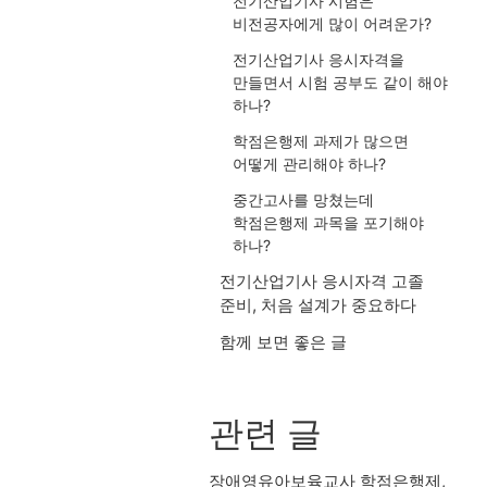
전기산업기사 시험은
비전공자에게 많이 어려운가?
전기산업기사 응시자격을
만들면서 시험 공부도 같이 해야
하나?
학점은행제 과제가 많으면
어떻게 관리해야 하나?
중간고사를 망쳤는데
학점은행제 과목을 포기해야
하나?
전기산업기사 응시자격 고졸
준비, 처음 설계가 중요하다
함께 보면 좋은 글
관련 글
장애영유아보육교사 학점은행제,