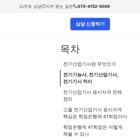
무료 상담
자주 묻는 질문
070-4152-5000
상담 신청하기
목차
전기산업기사란 무엇인가
전기기능사, 전기산업기사,
전기기사 차이
전기산업기사 응시자격 전체
정리
고졸 전기산업기사 응시자격
핵심은 학점은행제 41학점이다
학점은행제 41학점은 어떻게
채울 수 있나