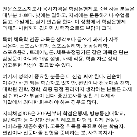
전문스포츠지도사 응시자격을 학점은행제로 준비하는 분들은
대부분 바쁘다. 낮에는 일하고, 저녁에는 운동하거나 수업을
듣고, 주말에는 실기 연습을 한다. 이 상황에서 학점은행제
과제와 시험까지 겹치면 체력적으로도 부담이 크다.
특히 체육학 전공 과목은 생각보다 글쓰기 과제가 자주
나온다. 스포츠사회학, 스포츠심리학, 운동생리학,
스포츠윤리, 트레이닝론, 체육측정평가론 같은 과목은 단순
감상문이 아니라 개념 설명, 사례 적용, 학술 자료 정리,
참고문헌 작성이 필요할 수 있다.
여기서 성적이 중요한 분들은 더 신경 써야 한다. 단순히
이수만 하면 되는 학습자도 있지만, 편입이나 전문대졸 전형,
대학원 진학, 장학, 최종 평점 관리까지 생각하는 분들은 과제
점수 하나가 부담이 된다. 중간고사를 망친 뒤 과제와
기말에서 최대한 회복해야 하는 경우도 많다.
지식채널JOB은 2016년부터 학점은행제, 방송통신대학교,
일반대학 등 다양한 전공의 레포트 대행 및 과제 컨설팅
서비스를 제공해왔다. 고득점 취득을 목표로 하는 학습자,
편입이나 전문대졸 전형을 준비하는 분, 사회복지사·