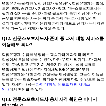
병행은 가능하지만 일정 관리가 필요하다. 학점은행제는 출석,
토론, 과제, 중간고사, 기말고사가 있고, 전문스포츠지도사는
필기와 실기·구술 준비가 따로 필요하다. 특히 직장이나 현장
근무를 병행하는 사람은 학기 중 과제 마감과 시험 일정이
겹치기 쉽다. 이때 학점은행제 과제와 레포트 관리가 무너지면
학위 취득 일정 자체가 늦어질 수 있다.
Q12. 전문스포츠지도사 준비 중 과제 대행 서비스를
이용해도 되나?
학점은행제 수업을 병행하는 학습자라면 과제와 레포트
작성에서 도움을 받을 수 있다. 다만 무조건 맡기기보다 과제
주제, 분량, 참고문헌 기준, 제출기한, 원하는 성적 목표를
명확하게 전달해야 한다. 지식채널JOB은 2016년부터
학점은행제와 대학 과제 컨설팅을 제공해왔고, 고득점 취득을
목표로 하는 학습자들이 학기를 안전하게 마칠 수 있도록 돕고
있다. 자세한 내용은
과제 대행 및 레포트 대행 서비스
안내
에서 확인할 수 있다.
Q13. 전문스포츠지도사 응시자격 확인은 어디서
해야 하나?