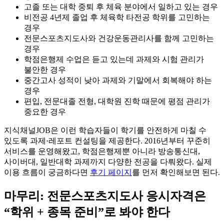
고졸 또는 대학 중퇴 후 체육 분야에서 일하고 있는 경우
비전공 4년제 졸업 후 체육학 타전공 학위를 고민하는
경우
전문스포츠지도사와 건강운동관리사를 함께 고민하는
경우
학점은행제 수업은 듣고 있는데 과제와 시험 관리가
불안한 경우
중간고사 성적이 낮아 과제와 기말에서 회복해야 하는
경우
편입, 전문대졸 전형, 대학원 진학 때문에 평점 관리가
중요한 경우
지식채널JOB은 이런 학습자들이 학기를 안전하게 마칠 수
있도록 과제·레포트 컨설팅을 제공한다. 2016년부터 꾸준히
서비스를 운영해왔고, 학점은행제뿐 아니라 방송통신대,
사이버대, 일반대학 과제까지 다양한 전공을 다뤄왔다. 실제
이용 흐름이 궁금하다면
후기 페이지
를 먼저 확인해보면 된다.
마무리: 전문스포츠지도사 응시자격은
“학위 + 종목 준비”로 봐야 한다