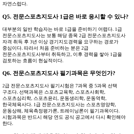
자연스럽다.
Q5. 전문스포츠지도사 1급은 바로 응시할 수 있나?
대부분의 일반 학습자는 바로 1급을 준비하기 어렵다. 1급
전문스포츠지도사는 보통 해당 종목 2급 전문스포츠지도사
자격 취득 후 3년 이상 경기지도경력을 요구하는 경로가
중심이다. 따라서 처음 준비하는 분은 2급
전문스포츠지도사부터 취득하고, 이후 경력을 쌓아 1급을
검토하는 흐름이 현실적이다.
Q6. 전문스포츠지도사 필기과목은 무엇인가?
2급 전문스포츠지도사 필기시험은 7과목 중 5과목 선택
구조다. 선택과목은 스포츠교육학, 스포츠사회학,
스포츠심리학, 스포츠윤리, 운동생리학, 운동역학,
한국체육사다. 1급 전문스포츠지도사는 스포츠영양학,
운동상해, 체육측정평가론, 트레이닝론이 필기과목이다.
시험과목은 반드시 해당 연도 공식 공고에서 다시 확인해야
한다.