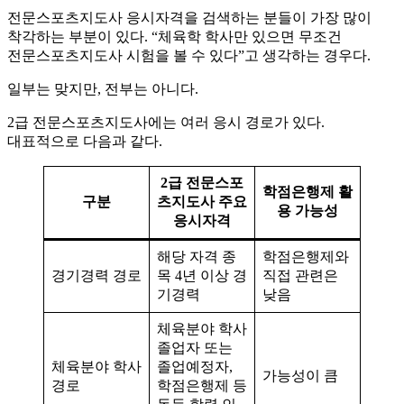
전문스포츠지도사 응시자격을 검색하는 분들이 가장 많이
착각하는 부분이 있다. “체육학 학사만 있으면 무조건
전문스포츠지도사 시험을 볼 수 있다”고 생각하는 경우다.
일부는 맞지만, 전부는 아니다.
2급 전문스포츠지도사에는 여러 응시 경로가 있다.
대표적으로 다음과 같다.
2급 전문스포
학점은행제 활
구분
츠지도사 주요
용 가능성
응시자격
해당 자격 종
학점은행제와
경기경력 경로
목 4년 이상 경
직접 관련은
기경력
낮음
체육분야 학사
졸업자 또는
체육분야 학사
졸업예정자,
가능성이 큼
경로
학점은행제 등