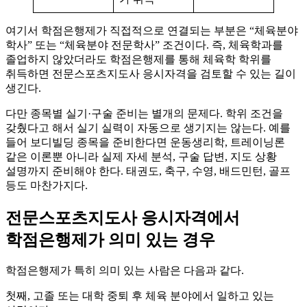
여기서 학점은행제가 직접적으로 연결되는 부분은 “체육분야
학사” 또는 “체육분야 전문학사” 조건이다. 즉, 체육학과를
졸업하지 않았더라도 학점은행제를 통해 체육학 학위를
취득하면 전문스포츠지도사 응시자격을 검토할 수 있는 길이
생긴다.
다만 종목별 실기·구술 준비는 별개의 문제다. 학위 조건을
갖췄다고 해서 실기 실력이 자동으로 생기지는 않는다. 예를
들어 보디빌딩 종목을 준비한다면 운동생리학, 트레이닝론
같은 이론뿐 아니라 실제 자세 분석, 구술 답변, 지도 상황
설명까지 준비해야 한다. 태권도, 축구, 수영, 배드민턴, 골프
등도 마찬가지다.
전문스포츠지도사 응시자격에서
학점은행제가 의미 있는 경우
학점은행제가 특히 의미 있는 사람은 다음과 같다.
첫째, 고졸 또는 대학 중퇴 후 체육 분야에서 일하고 있는