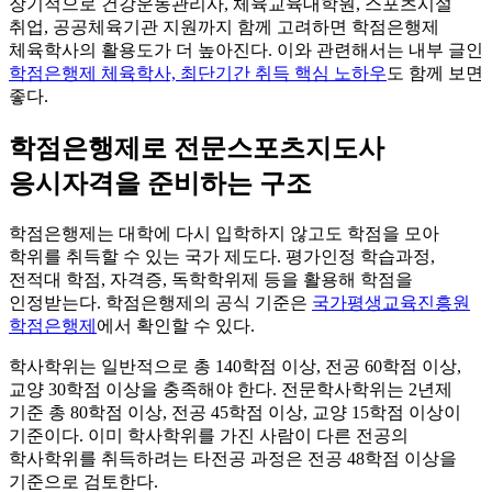
장기적으로 건강운동관리사, 체육교육대학원, 스포츠시설
취업, 공공체육기관 지원까지 함께 고려하면 학점은행제
체육학사의 활용도가 더 높아진다. 이와 관련해서는 내부 글인
학점은행제 체육학사, 최단기간 취득 핵심 노하우
도 함께 보면
좋다.
학점은행제로 전문스포츠지도사
응시자격을 준비하는 구조
학점은행제는 대학에 다시 입학하지 않고도 학점을 모아
학위를 취득할 수 있는 국가 제도다. 평가인정 학습과정,
전적대 학점, 자격증, 독학학위제 등을 활용해 학점을
인정받는다. 학점은행제의 공식 기준은
국가평생교육진흥원
학점은행제
에서 확인할 수 있다.
학사학위는 일반적으로 총 140학점 이상, 전공 60학점 이상,
교양 30학점 이상을 충족해야 한다. 전문학사학위는 2년제
기준 총 80학점 이상, 전공 45학점 이상, 교양 15학점 이상이
기준이다. 이미 학사학위를 가진 사람이 다른 전공의
학사학위를 취득하려는 타전공 과정은 전공 48학점 이상을
기준으로 검토한다.