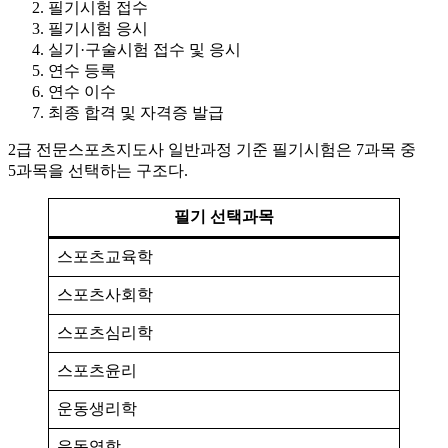
필기시험 접수
필기시험 응시
실기·구술시험 접수 및 응시
연수 등록
연수 이수
최종 합격 및 자격증 발급
2급 전문스포츠지도사 일반과정 기준 필기시험은 7과목 중
5과목을 선택하는 구조다.
필기 선택과목
스포츠교육학
스포츠사회학
스포츠심리학
스포츠윤리
운동생리학
운동역학