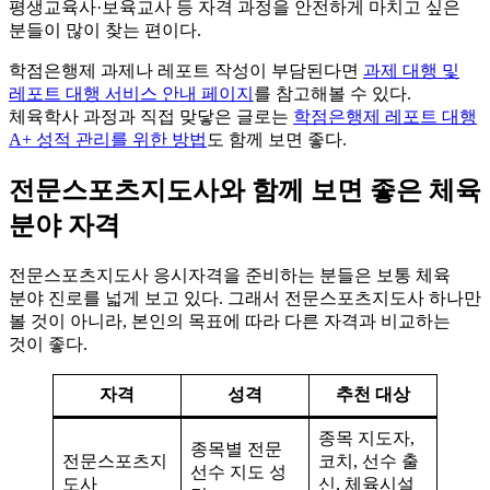
평생교육사·보육교사 등 자격 과정을 안전하게 마치고 싶은
분들이 많이 찾는 편이다.
학점은행제 과제나 레포트 작성이 부담된다면
과제 대행 및
레포트 대행 서비스 안내 페이지
를 참고해볼 수 있다.
체육학사 과정과 직접 맞닿은 글로는
학점은행제 레포트 대행
A+ 성적 관리를 위한 방법
도 함께 보면 좋다.
전문스포츠지도사와 함께 보면 좋은 체육
분야 자격
전문스포츠지도사 응시자격을 준비하는 분들은 보통 체육
분야 진로를 넓게 보고 있다. 그래서 전문스포츠지도사 하나만
볼 것이 아니라, 본인의 목표에 따라 다른 자격과 비교하는
것이 좋다.
자격
성격
추천 대상
종목 지도자,
종목별 전문
전문스포츠지
코치, 선수 출
선수 지도 성
도사
신, 체육시설