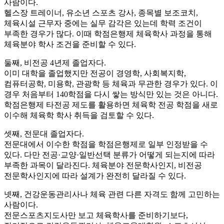
사람이다.
헬스장 트레이너, 유소년 스포츠 강사, 종목별 보조코치,
체육시설 근무자 중에는 실무 감각은 있는데 학력 조건이
부족한 경우가 많다. 이때 학점은행제 체육학사 과정을 통해
체육분야 학사 조건을 준비할 수 있다.
둘째, 비전공 4년제 졸업자다.
이미 대학을 졸업했지만 전공이 경영학, 사회복지학,
컴퓨터공학, 미용학, 관광학 등 체육과 무관한 경우가 있다. 이
경우 처음부터 140학점을 다시 쌓는 방식만 있는 것은 아니다.
학점은행제 타전공 제도를 활용하면 체육학 전공 학점을 새로
이수해 체육학 학사 취득을 검토할 수 있다.
셋째, 전문대 졸업자다.
전문대에서 이수한 학점을 학점은행제로 일부 인정받을 수
있다. 다만 전공·교양·일반선택 분류가 어떻게 되는지에 따라
부족한 과목이 달라진다. 체육분야 전문학사인지, 비전공
전문학사인지에 따라 설계가 완전히 달라질 수 있다.
넷째, 건강운동관리사나 체육 관련 다른 자격도 함께 고민하는
사람이다.
전문스포츠지도사만 보고 체육학사를 준비하기보다,