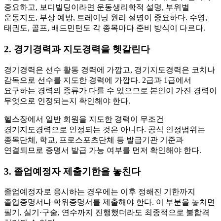
중요하고, 보디빌딩이라면 운동생리학적 설명, 부위별
운동지도, 부상 예방, 트레이닝 원리 설명이 중요하다. 수영,
태권도, 골프, 배드민턴도 각 종목마다 준비 방식이 다르다.
2. 경기경력과 지도경력을 헷갈린다
경기경력은 선수 활동 경력에 가깝고, 경기지도경력은 코치나
감독으로 선수를 지도한 경력에 가깝다. 2급과 1급에서
요구하는 경력의 종류가 다를 수 있으므로 본인이 가진 경력이
무엇으로 인정되는지 확인해야 한다.
헬스장에서 일반 회원을 지도한 경력이 무조건
경기지도경력으로 인정되는 것은 아니다. 공식 인정범위는
종목단체, 학교, 프로스포츠단체 등 발급기관 기준과
연결되므로 증명서 발급 가능 여부를 먼저 확인해야 한다.
3. 졸업예정자 제출기한을 놓친다
졸업예정자로 응시하는 경우에는 이후 정해진 기한까지
졸업증명서나 학위증명서를 제출해야 한다. 이 부분을 놓치면
필기, 실기·구술, 연수까지 진행했더라도 최종적으로 불합격