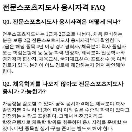
전문스포츠지도사 응시자격 FAQ
Q1. 전문스포츠지도사 응시자격은 어떻게 되나?
전문스포츠지도사는 1급과 2급으로 나뉜다. 처음 준비하는
분은 보통 2급 전문스포츠지도사 응시자격부터 확인한다.
2급은 해당 종목 4년 이상 경기경력자, 체육분야 학사 졸업자
또는 학점은행제 등 동등 학력 인정자, 체육분야 전문학사와
경기경력 합산자, 체육교사, 국가대표선수, 프로선수 등 여러
경로가 있다. 본인이 어느 경로에 해당하는지 먼저 확인해야
한다.
Q2. 체육학과를 나오지 않아도 전문스포츠지도사
응시가 가능한가?
가능성을 검토할 수 있다. 공식 응시자격에는 체육분야 학사
졸업자뿐 아니라 법령에 따라 이와 같은 수준의 학력이 있다고
인정되는 사람도 포함된다. 그래서 비전공자라도
학점은행제로 체육학 학위를 취득하면 응시자격을 준비할 수
있다. 다만 종목별 실기·구술 준비는 별도로 해야 한다.