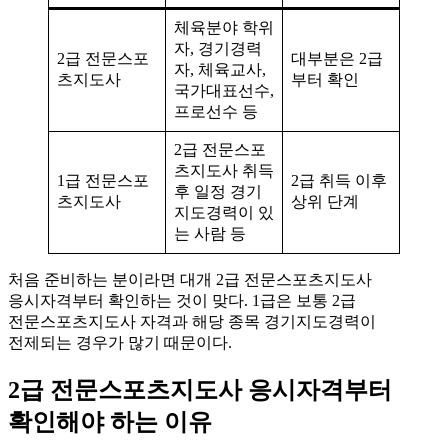
체육분야 학위
자, 경기경력
2급 전문스포
대부분은 2급
자, 체육교사,
츠지도사
부터 확인
국가대표선수,
프로선수 등
2급 전문스포
츠지도사 취득
1급 전문스포
2급 취득 이후
후 일정 경기
츠지도사
상위 단계
지도경력이 있
는 사람 등
처음 준비하는 분이라면 대개 2급 전문스포츠지도사
응시자격부터 확인하는 것이 맞다. 1급은 보통 2급
전문스포츠지도사 자격과 해당 종목 경기지도경력이
전제되는 경우가 많기 때문이다.
2급 전문스포츠지도사 응시자격부터
확인해야 하는 이유