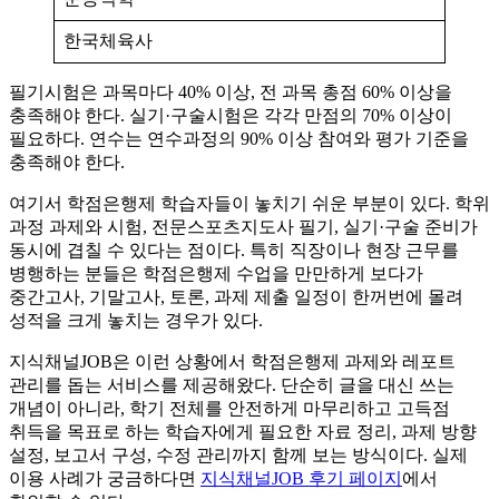
한국체육사
필기시험은 과목마다 40% 이상, 전 과목 총점 60% 이상을
충족해야 한다. 실기·구술시험은 각각 만점의 70% 이상이
필요하다. 연수는 연수과정의 90% 이상 참여와 평가 기준을
충족해야 한다.
여기서 학점은행제 학습자들이 놓치기 쉬운 부분이 있다. 학위
과정 과제와 시험, 전문스포츠지도사 필기, 실기·구술 준비가
동시에 겹칠 수 있다는 점이다. 특히 직장이나 현장 근무를
병행하는 분들은 학점은행제 수업을 만만하게 보다가
중간고사, 기말고사, 토론, 과제 제출 일정이 한꺼번에 몰려
성적을 크게 놓치는 경우가 있다.
지식채널JOB은 이런 상황에서 학점은행제 과제와 레포트
관리를 돕는 서비스를 제공해왔다. 단순히 글을 대신 쓰는
개념이 아니라, 학기 전체를 안전하게 마무리하고 고득점
취득을 목표로 하는 학습자에게 필요한 자료 정리, 과제 방향
설정, 보고서 구성, 수정 관리까지 함께 보는 방식이다. 실제
이용 사례가 궁금하다면
지식채널JOB 후기 페이지
에서