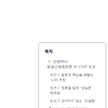
목차
‘만점짜리
평생교육원토론’의 3가지 조건
조건 1. 질문의 핵심을 꿰뚫는
‘나의 주장’
조건 2. 영혼을 담은 ‘성실한
맞댓글’
조건 3. 군더더기 없는 ‘간결함’