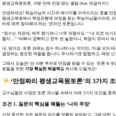
평생교육원토론, 10분 만에 만점 받는 꿀팁 (feat. 댓글까지!)
안녕하세요! 학습자님의 시간과 에너지를 아껴드리는 효율 만점 
평생교육원에서 학점은행제 과정을 듣는 학습자님들이라면, 리
바로 매주 참여해야 하는 ‘온라인 토론입니다.
“점수는 작은데, 매주 챙기려니 너무 귀찮아요.” “내 의견 쓰기
할지…” “바빠서 깜빡하고 한두 번 놓쳤더니, 학점이 깎여서 속
네, 맞아요. 토론 과제는 점수 하나하나는 작지만, ‘티끌 모아 
결정하는 중요한 역할을 합니다. 무시하기엔 찝찝하고, 매번 
그래서 오늘은! 단 10분 투자로 만점을 받을 수 있는 ‘토론 & 
분들을 위한
가장 확실한 해결책
을 제시해 드릴게요!
‘만점짜리 평생교육원토론’의 3가지 
교수님들은 수많은 토론 게시물 속에서 아래 3가지 조건을 충족
조건 1. 질문의 핵심을 꿰뚫는 ‘나의 주장’
가장 중요한 것은 질문의 의도를 정확히 파악하고, 그에 대한 ‘