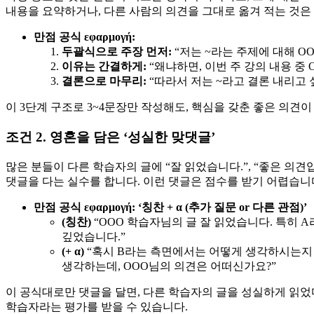
내용을 요약하거나, 다른 사람의 의견을 그대로 옮겨 적는 것은
만점 공식 εφαρμογή:
두괄식으로 주장 먼저:
“저는 ~라는 주제에 대해 O
이유는 간결하게:
“왜냐하면, 이번 주 강의 내용 중
결론으로 마무리:
“따라서 저는 ~라고 결론 내리고 
이 3단계 구조로 3~4문장만 작성해도, 핵심을 갖춘 좋은 의견이
조건 2. 영혼을 담은 ‘성실한 맞댓글’
많은 분들이 다른 학습자의 글에 “잘 읽었습니다.”, “좋은 의견입
댓글을 다는 실수를 합니다. 이런 댓글은 점수를 받기 어렵습니다
만점 공식 εφαρμογή: ‘칭찬 + α (추가 질문 or 다른 관점)’
(칭찬)
“OOO 학습자님의 글 잘 읽었습니다. 특히 
깊었습니다.”
(+ α)
“혹시 B라는 측면에서는 어떻게 생각하시는지 
생각하는데, OOO님의 의견은 어떠신가요?”
이 공식대로만 댓글을 달면, 다른 학습자의 글을 성실하게 읽
학습자라는 평가를 받을 수 있습니다.