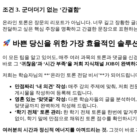
조건 3. 군더더기 없는 ‘간결함’
온라인 토론은 장문의 리포트가 아닙니다. 너무 길고 장황한 글
전달하고 싶은 핵심 주장을 명확하고 간결한 문장으로 표현하는
바쁜 당신을 위한 가장 효율적인 솔루션,
이 모든 팁을 알고 있어도, 매주 여러 과목의 토론과 댓글을 신
바로 그
‘귀찮음’과 ‘시간 부족’을 저희 지식채널 JOB이 완벽
저희는 학습자님의 **‘온라인 토론 전담 비서’**가 되어드립니
만점짜리 ‘내 의견’ 작성:
매주 강의 주제에 맞춰, 저희 전
게시물을 작성하여 등록해 드립니다.
영혼 있는 ‘맞댓글’ 작성:
다른 학습자들의 글을 분석하여,
맞댓글까지 완벽하게 작성해 드립니다.
‘학기 전체’ 토론 관리:
한 학기 전체 토론을 한번에 맡겨주
없이, 학기 말에 만점으로 채워진 토론 점수를 확인하시기
여러분의 시간과 정신적 에너지를 아껴드리는 것.
그것이 바로 