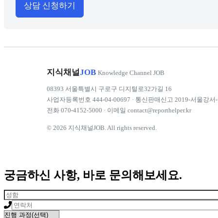
상담 신청하기
지식채널
JOB
Knowledge Channel JOB
08393 서울특별시 구로구 디지털로32가길 16
사업자등록번호 444-04-00697 · 통신판매신고 2019-서울강서-
전화
070-4152-5000
· 이메일
contact@reporthelper.kr
© 2026 지식채널JOB. All rights reserved.
궁금하신 사항, 바로 문의해보세요.