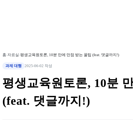
홈
›
자료실
›
평생교육원토론, 10분 만에 만점 받는 꿀팁 (feat. 댓글까지!)
과제 대행
2025-06-02 작성
평생교육원토론, 10분 
(feat. 댓글까지!)