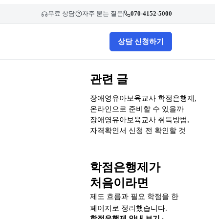
무료 상담
자주 묻는 질문
070-4152-5000
상담 신청하기
관련 글
장애영유아보육교사 학점은행제,
온라인으로 준비할 수 있을까
장애영유아보육교사 취득방법,
자격확인서 신청 전 확인할 것
학점은행제가
처음이라면
제도 흐름과 필요 학점을 한
페이지로 정리했습니다.
학점은행제 안내 보기 ›