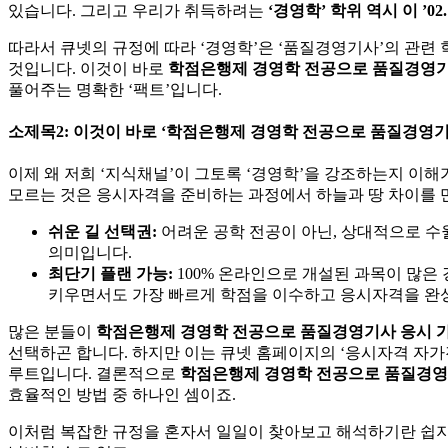
있습니다. 그리고 우리가 취득하려는
‘경영학’ 학위 역시 이 ’0
따라서 큐넷의 규정에 따라 ‘경영학’은 ‘품질경영기사’의 관련
것입니다. 이것이 바로
학점은행제 경영학 전공으로 품질경영기
풀어주는 명확한 ‘팩트’입니다.
소제목2: 이것이 바로 ‘학점은행제 경영학 전공으로 품질경영
이제 왜 저희 ‘지식채널’이 그토록 ‘경영학’을 강조하는지 이해
모르는 것은 응시자격을 준비하는 과정에서 하늘과 땅 차이를 
쉬운 길 선택권:
어려운 공학 전공이 아닌, 상대적으로 수월
의미입니다.
최단기 플랜 가능:
100% 온라인으로 개설된 과목이 많은
키우면서도 가장 빠르게 학점을 이수하고 응시자격을 완성
많은 분들이
학점은행제 경영학 전공으로 품질경영기사 응시 
선택하곤 합니다. 하지만 이는 큐넷 홈페이지의 ‘응시자격 자가
루트입니다. 결론적으로
학점은행제 경영학 전공으로 품질경영
효율적인 방법 중 하나인 셈이죠.
이처럼 복잡한 규정을 혼자서 일일이 찾아보고 해석하기란 쉽지