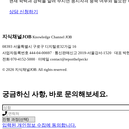
현재 학력과 경력을 알려 주시면 응시자격 충족 여부와 필요한 
상담 신청하기
지식채널
JOB
Knowledge Channel JOB
08393 서울특별시 구로구 디지털로32가길 16
사업자등록번호 444-04-00697 · 통신판매신고 2019-서울강서-1520 · 대표 박
전화
070-4152-5000
· 이메일
contact@reporthelper.kr
© 2026 지식채널JOB. All rights reserved.
궁금하신 사항, 바로 문의해보세요.
입력된 개인정보 수집에 동의합니다.