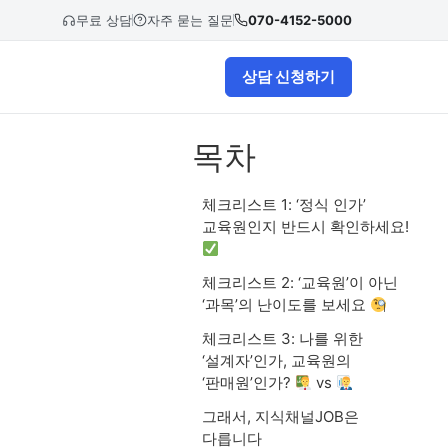
무료 상담
자주 묻는 질문
070-4152-5000
상담 신청하기
목차
체크리스트 1: ‘정식 인가’
교육원인지 반드시 확인하세요!
체크리스트 2: ‘교육원’이 아닌
‘과목’의 난이도를 보세요
체크리스트 3: 나를 위한
‘설계자’인가, 교육원의
‘판매원’인가?
vs
그래서, 지식채널JOB은
다릅니다