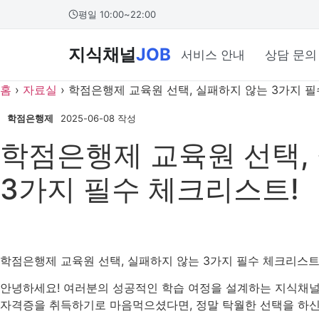
콘
본문 바로가기
평일 10:00~22:00
텐
츠
지식채널
JOB
서비스 안내
상담 문의
로
건
홈
›
자료실
›
학점은행제 교육원 선택, 실패하지 않는 3가지 필
너
뛰
학점은행제
2025-06-08 작성
기
학점은행제 교육원 선택,
3가지 필수 체크리스트!
학점은행제 교육원 선택, 실패하지 않는 3가지 필수 체크리스트
안녕하세요! 여러분의 성공적인 학습 여정을 설계하는 지식채널
자격증을 취득하기로 마음먹으셨다면, 정말 탁월한 선택을 하신