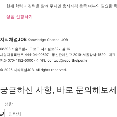
현재 학력과 경력을 알려 주시면 응시자격 충족 여부와 필요한 학
상담 신청하기
지식채널
JOB
Knowledge Channel JOB
08393 서울특별시 구로구 디지털로32가길 16
사업자등록번호 444-04-00697 · 통신판매신고 2019-서울강서-1520 · 대
전화
070-4152-5000
· 이메일
contact@reporthelper.kr
© 2026 지식채널JOB. All rights reserved.
궁금하신 사항, 바로 문의해보세