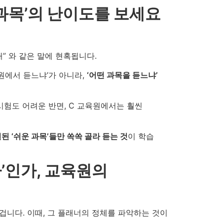
‘과목’의 난이도를 보세요
대” 와 같은 말에 현혹됩니다.
원에서 듣느냐’가 아니라,
‘어떤 과목을 듣느냐’
시험도 어려운 반면, C 교육원에서는 훨씬
된 ‘쉬운 과목’들만 쏙쏙 골라 듣는 것
이 학습
자’인가, 교육원의
될 겁니다. 이때, 그 플래너의 정체를 파악하는 것이