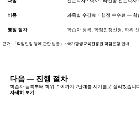
과정
전문학사 · 학사 · 타전공 전문학사 
비용
과목별 수강료 + 행정 수수료 — 학습
행정 절차
학습자 등록, 학점인정신청, 학위 
근거: 「학점인정 등에 관한 법률」 · 국가평생교육진흥원 학점은행 안내
다음 — 진행 절차
학습자 등록부터 학위 수여까지 7단계를 시기별로 정리했습니다
자세히 보기