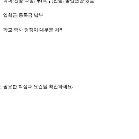
학과·전공 과정, 부(복수)전공, 졸업연한 있음
입학금·등록금 납부
학교 학사 행정이 대부분 처리
로 필요한 학점과 요건을 확인하세요.