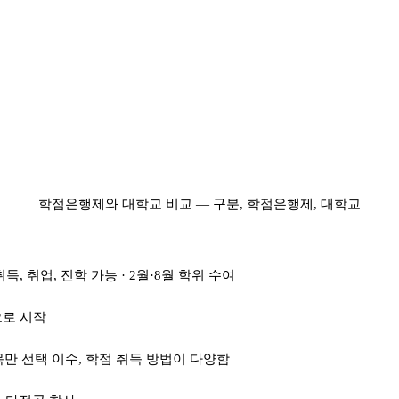
학점은행제와 대학교 비교 — 구분, 학점은행제, 대학교
득, 취업, 진학 가능 · 2월·8월 학위 수여
으로 시작
만 선택 이수, 학점 취득 방법이 다양함