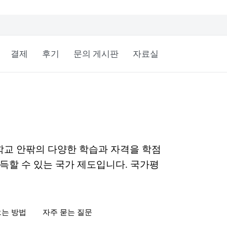
결제
후기
문의 게시판
자료실
학교 안팎의 다양한 학습과 자격을 학점
득할 수 있는 국가 제도입니다. 국가평
으는 방법
자주 묻는 질문