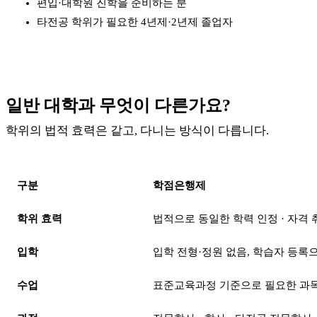
편입·대학원 진학을 준비하는 분
타전공 학위가 필요한 4년제·2년제 졸업자
일반 대학과 무엇이 다른가요?
학위의 법적 효력은 같고, 다니는 방식이 다릅니다.
구분
학점은행제
학위 효력
법적으로 동일한 학력 인정 · 자격 취
입학
입학 전형·정원 없음, 학습자 등록
수업
표준교육과정 기준으로 필요한 과목