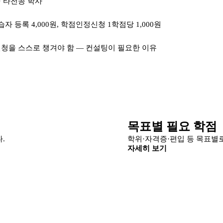
· 타전공 학사
자 등록 4,000원, 학점인정신청 1학점당 1,000원
신청을 스스로 챙겨야 함 — 컨설팅이 필요한 이유
목표별 필요 학점
.
학위·자격증·편입 등 목표별
자세히 보기