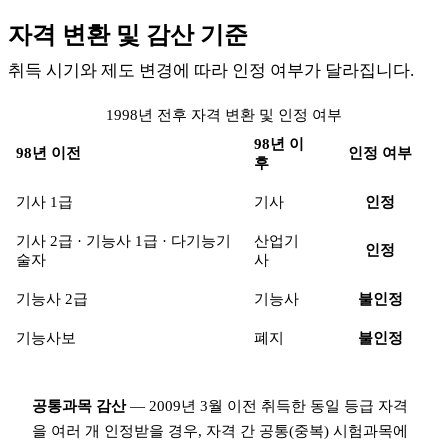
자격 변환 및 감산 기준
취득 시기와 제도 변경에 따라 인정 여부가 달라집니다.
1998년 전후 자격 변환 및 인정 여부
98년 이
98년 이전
인정 여부
후
기사 1급
기사
인정
기사 2급 · 기능사 1급 · 다기능기
산업기
인정
술자
사
기능사 2급
기능사
불인정
기능사보
폐지
불인정
공통과목 감산
— 2009년 3월 이전 취득한 동일 등급 자격
을 여러 개 인정받을 경우, 자격 간 공통(중복) 시험과목에