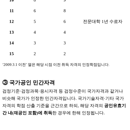
10
8
9
11
6
8
12
5
6
전문대학 1년 수료자
13
4
4
14
3
3
15
2
2
‘2009.3.1 이전’ 열은 해당 시점 이전 취득 자격의 인정학점입니다.
③ 국가공인 민간자격
검정기준·검정과목·응시자격 등 검정수준이 국가자격과 같거나
비슷해 국가가 인정한 민간자격입니다. 국가기술자격·기타 국가
자격의 학점 산출 기준을 근간으로 하되, 해당 자격의
공인유효기
간 내(재공인 포함)에 취득
한 경우에 한해 인정됩니다.