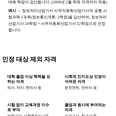
대해 학점이 감산됩니다. (2009년 2월 취득 자격까지 적용)
예시
— 정보처리산업기사·사무자동화산업기사의 공통 시
험과목 1과목(정보통신개론, 2학점)을 감산하여, 정보처리
산업기사 24학점 + 사무자동화산업기사 22학점으로 인정
합니다.
인정 대상 제외 자격
대학 졸업 이상 학력을 요
사회적 인지도상 인정이
하는 자격
어려운 자격
의사, 약사, 한의사 등
운전면허, 안마사 등
시험 없이 교육과정 이수
졸업과 동시에 부여되는
로 부여
자격
보육교사, 사회복지사 2급,
실기교사, 정교사 등