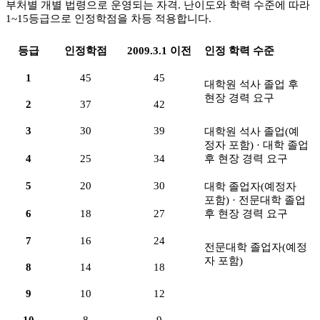
부처별 개별 법령으로 운영되는 자격. 난이도와 학력 수준에 따라
1~15등급으로 인정학점을 차등 적용합니다.
등급
인정학점
2009.3.1 이전
인정 학력 수준
1
45
45
대학원 석사 졸업 후
현장 경력 요구
2
37
42
3
30
39
대학원 석사 졸업(예
정자 포함) · 대학 졸업
4
25
34
후 현장 경력 요구
5
20
30
대학 졸업자(예정자
포함) · 전문대학 졸업
6
18
27
후 현장 경력 요구
7
16
24
전문대학 졸업자(예정
자 포함)
8
14
18
9
10
12