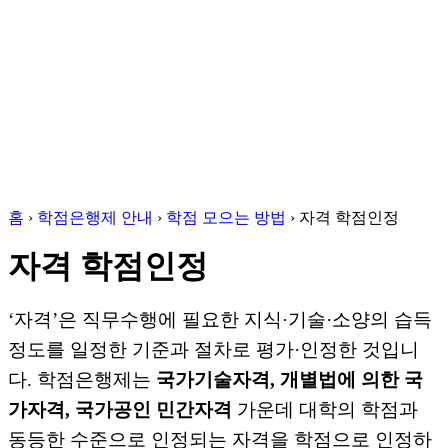
홈
›
학점은행제 안내
›
학점 모으는 방법
›
자격 학점인정
자격 학점인정
‘자격’은 직무수행에 필요한 지식·기술·소양의 습득
정도를 일정한 기준과 절차로 평가·인정한 것입니
다. 학점은행제는
국가기술자격, 개별법에 의한 국
가자격, 국가공인 민간자격
가운데 대학의 학점과
동등한 수준으로 인정되는 자격을 학점으로 인정하