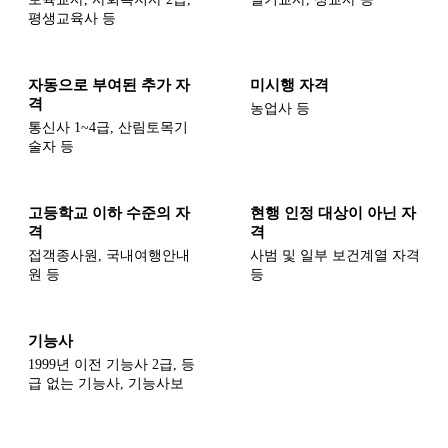
평생교육사 등
자동으로 부여된 추가 자
미시행 자격
격
농업사 등
통신사 1~4급, 산림토목기
술자 등
고등학교 이하 수준의 자
현행 인정 대상이 아닌 자
격
격
접객종사원, 국내여행안내
사범 및 일부 보건계열 자격
원 등
등
기능사
1999년 이전 기능사 2급, 등
급 없는 기능사, 기능사보