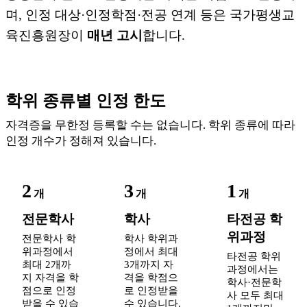
며, 인정 대상·인정학점·전공 연계 등은 국가평생교
육진흥원장이
매년 고시
합니다.
학위 종류별 인정 한도
자격증을 무한정 등록할 수는 없습니다. 학위 종류에 따라
인정 개수가 정해져 있습니다.
2
3
1
개
개
개
전문학사
학사
타전공 학
위과정
전문학사 학
학사 학위과
위과정에서
정에서 최대
타전공 학위
최대 2개까
3개까지 자
과정에서는
지 자격을 학
격을 학점으
학사·전문학
점으로 인정
로 인정받을
사 모두 최대
받을 수 있습
수 있습니다.