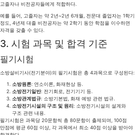
고졸자나 비전공자들에게 적합하다.
예를 들어, 고졸자는 약 2년~2년 6개월, 전문대 졸업자는 1학기
정도, 4년제 대졸 비전공자는 약 2학기 동안 학점을 이수하면
자격을 갖출 수 있다.
3. 시험 과목 및 합격 기준
필기시험
소방설비기사(전기분야)의 필기시험은 총 4과목으로 구성된다:
소방원론
: 연소이론, 화재현상 등.
소방전기일반
: 전기회로, 전기기기 등.
소방관계법규
: 소방기본법, 화재 예방 관련 법규.
소방전기시설의 구조 및 원리
: 소방전기시설의 설계와
구조 관련 내용.
필기시험은 과목당 20문항씩 총 80문항이 출제되며, 100점
만점에 평균 60점 이상, 각 과목에서 최소 40점 이상을 받아야
합격한다​.