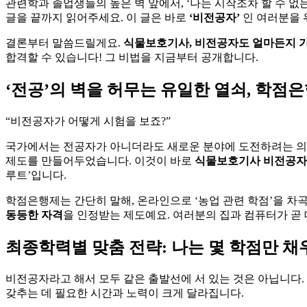
관련학과 졸업생들의 높은 벽 앞에서, ‘나는 시작조차 할 수 없는
글을 끝까지 읽어주세요. 이 글은 바로
‘비전공자’
인 여러분을 
결론부터 말씀드릴게요.
식물보호기사, 비전공자도 얼마든지 
합격할 수 있습니다! 그 비법을 지금부터 공개합니다.
‘전공’의 벽을 허무는 유일한 열쇠, 학점
“비전공자가 어떻게 시험을 보죠?”
국가에서는 전공자가 아니더라도 새로운 분야에 도전하려는 의
제도를 만들어두었습니다. 이것이 바로
식물보호기사 비전공자
루트’입니다.
학점은행제는 간단히 말해, 온라인으로 ‘농업 관련 학점’을 차
동등한 자격
을 인정받는 제도예요. 여러분의 집과 컴퓨터가 곧
최종학력별 맞춤 전략: 나는 몇 학점만 채
비전공자라고 해서 모두 같은 출발선에 서 있는 것은 아닙니다
갖추는 데 필요한 시간과 노력이 크게 달라집니다.