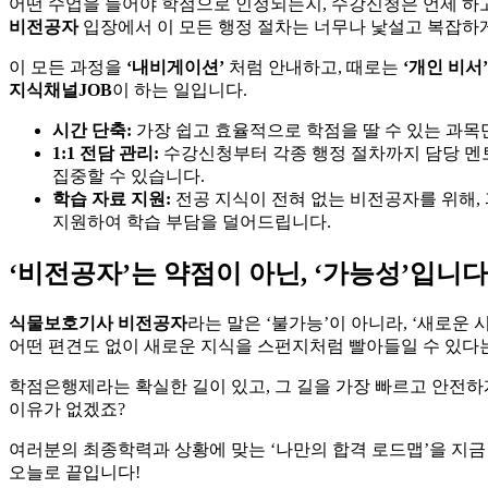
어떤 수업을 들어야 학점으로 인정되는지, 수강신청은 언제 하
비전공자
입장에서 이 모든 행정 절차는 너무나 낯설고 복잡하게
이 모든 과정을
‘내비게이션’
처럼 안내하고, 때로는
‘개인 비서’
지식채널JOB
이 하는 일입니다.
시간 단축:
가장 쉽고 효율적으로 학점을 딸 수 있는 과목
1:1 전담 관리:
수강신청부터 각종 행정 절차까지 담당 멘
집중할 수 있습니다.
학습 자료 지원:
전공 지식이 전혀 없는 비전공자를 위해,
지원하여 학습 부담을 덜어드립니다.
‘비전공자’는 약점이 아닌, ‘가능성’입니다
식물보호기사 비전공자
라는 말은 ‘불가능’이 아니라, ‘새로운 
어떤 편견도 없이 새로운 지식을 스펀지처럼 빨아들일 수 있다는
학점은행제라는 확실한 길이 있고, 그 길을 가장 빠르고 안전
이유가 없겠죠?
여러분의 최종학력과 상황에 맞는 ‘나만의 합격 로드맵’을 지금
오늘로 끝입니다!