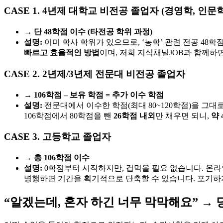
CASE 1. 4년제 대학교 비전공 졸업자 (경영학, 인문학
→ 단 48학점 이수 (타전공 학위 과정)
설명:
이미 학사 학위가 있으므로, ‘농학’ 관련 전공 48
빠르고 효율적인 방법
이며, 저희 지식채널JOB과 함께하면 
CASE 2. 2년제/3년제 전문대 비전공 졸업자
→ 106학점 – 보유 학점 = 추가 이수 학점
설명:
전문대에서 이수한 학점(최대 80~120학점)을 그대
106학점에서 80학점을 뺀
26학점 내외
만 채우면 되니,
약 
CASE 3. 고등학교 졸업자
→ 총 106학점 이수
설명:
0학점부터 시작하지만, 겁먹을 필요 없습니다. 온라인
병행하면 기간을 획기적으로 단축할 수 있습니다. 포기하지
“알겠는데, 혼자 하긴 너무 막막해요” →