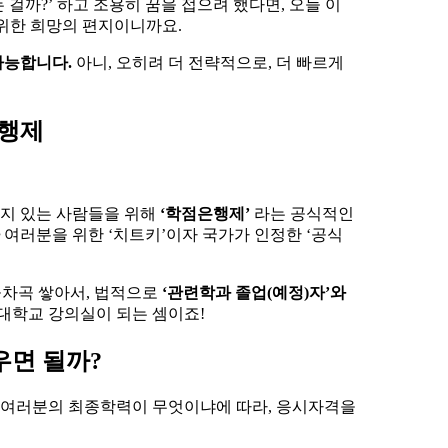
 걸까?’ 하고 조용히 꿈을 접으려 했다면, 오늘 이
위한 희망의 편지이니까요.
가능합니다.
아니, 오히려 더 전략적으로, 더 빠르게
은행제
지 있는 사람들을 위해
‘학점은행제’
라는 공식적인
여러분을 위한 ‘치트키’이자 국가가 인정한 ‘공식
곡차곡 쌓아서, 법적으로
‘관련학과 졸업(예정)자’와
 대학교 강의실이 되는 셈이죠!
우면 될까?
. 여러분의 최종학력이 무엇이냐에 따라, 응시자격을