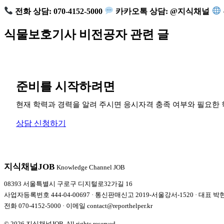
전화 상담:
070-4152-5000
카카오톡 상담:
@지식채널
식물보호기사 비전공자
관련 글
준비를 시작하려면
현재 학력과 경력을 알려 주시면 응시자격 충족 여부와 필요한 
상담 신청하기
지식채널
JOB
Knowledge Channel JOB
08393 서울특별시 구로구 디지털로32가길 16
사업자등록번호 444-04-00697 · 통신판매신고 2019-서울강서-1520 · 대표 박
전화
070-4152-5000
· 이메일
contact@reporthelper.kr
© 2026 지식채널JOB. All rights reserved.