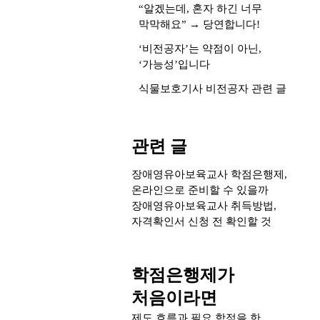
“알겠는데, 혼자 하긴 너무
막막해요” → 당연합니다!
‘비전공자’는 약점이 아닌,
‘가능성’입니다
식물보호기사 비전공자 관련 글
관련 글
장애영유아보육교사 학점은행제,
온라인으로 준비할 수 있을까
장애영유아보육교사 취득방법,
자격확인서 신청 전 확인할 것
학점은행제가
처음이라면
제도 흐름과 필요 학점을 한