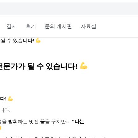
결제
후기
문의 게시판
자료실
될 수 있습니다!
전문가가 될 수 있습니다!
다!
니다.
문성을 발휘하는 멋진 꿈을 꾸지만…
“나는