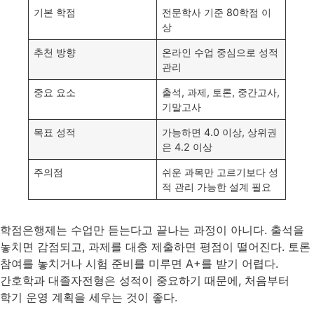
기본 학점
전문학사 기준 80학점 이
상
추천 방향
온라인 수업 중심으로 성적
관리
중요 요소
출석, 과제, 토론, 중간고사,
기말고사
목표 성적
가능하면 4.0 이상, 상위권
은 4.2 이상
주의점
쉬운 과목만 고르기보다 성
적 관리 가능한 설계 필요
학점은행제는 수업만 듣는다고 끝나는 과정이 아니다. 출석을
놓치면 감점되고, 과제를 대충 제출하면 평점이 떨어진다. 토론
참여를 놓치거나 시험 준비를 미루면 A+를 받기 어렵다.
간호학과 대졸자전형은 성적이 중요하기 때문에, 처음부터
학기 운영 계획을 세우는 것이 좋다.