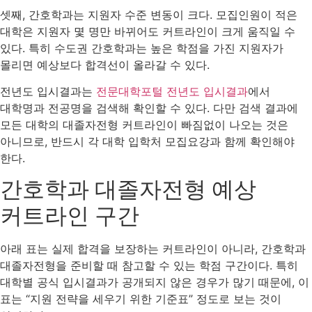
셋째, 간호학과는 지원자 수준 변동이 크다. 모집인원이 적은
대학은 지원자 몇 명만 바뀌어도 커트라인이 크게 움직일 수
있다. 특히 수도권 간호학과는 높은 학점을 가진 지원자가
몰리면 예상보다 합격선이 올라갈 수 있다.
전년도 입시결과는
전문대학포털 전년도 입시결과
에서
대학명과 전공명을 검색해 확인할 수 있다. 다만 검색 결과에
모든 대학의 대졸자전형 커트라인이 빠짐없이 나오는 것은
아니므로, 반드시 각 대학 입학처 모집요강과 함께 확인해야
한다.
간호학과 대졸자전형 예상
커트라인 구간
아래 표는 실제 합격을 보장하는 커트라인이 아니라, 간호학과
대졸자전형을 준비할 때 참고할 수 있는 학점 구간이다. 특히
대학별 공식 입시결과가 공개되지 않은 경우가 많기 때문에, 이
표는 “지원 전략을 세우기 위한 기준표” 정도로 보는 것이