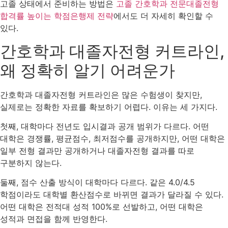
고졸 상태에서 준비하는 방법은
고졸 간호학과 전문대졸전형
합격률 높이는 학점은행제 전략
에서도 더 자세히 확인할 수
있다.
간호학과 대졸자전형 커트라인,
왜 정확히 알기 어려운가
간호학과 대졸자전형 커트라인은 많은 수험생이 찾지만,
실제로는 정확한 자료를 확보하기 어렵다. 이유는 세 가지다.
첫째, 대학마다 전년도 입시결과 공개 범위가 다르다. 어떤
대학은 경쟁률, 평균점수, 최저점수를 공개하지만, 어떤 대학은
일부 전형 결과만 공개하거나 대졸자전형 결과를 따로
구분하지 않는다.
둘째, 점수 산출 방식이 대학마다 다르다. 같은 4.0/4.5
학점이라도 대학별 환산점수로 바뀌면 결과가 달라질 수 있다.
어떤 대학은 전적대 성적 100%로 선발하고, 어떤 대학은
성적과 면접을 함께 반영한다.