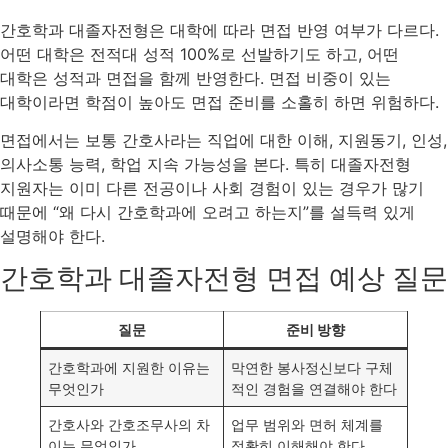
간호학과 대졸자전형은 대학에 따라 면접 반영 여부가 다르다.
어떤 대학은 전적대 성적 100%로 선발하기도 하고, 어떤
대학은 성적과 면접을 함께 반영한다. 면접 비중이 있는
대학이라면 학점이 높아도 면접 준비를 소홀히 하면 위험하다.
면접에서는 보통 간호사라는 직업에 대한 이해, 지원동기, 인성,
의사소통 능력, 학업 지속 가능성을 본다. 특히 대졸자전형
지원자는 이미 다른 전공이나 사회 경험이 있는 경우가 많기
때문에 “왜 다시 간호학과에 오려고 하는지”를 설득력 있게
설명해야 한다.
간호학과 대졸자전형 면접 예상 질문
질문
준비 방향
간호학과에 지원한 이유는
막연한 봉사정신보다 구체
무엇인가
적인 경험을 연결해야 한다
간호사와 간호조무사의 차
업무 범위와 면허 체계를
이는 무엇인가
정확히 이해해야 한다