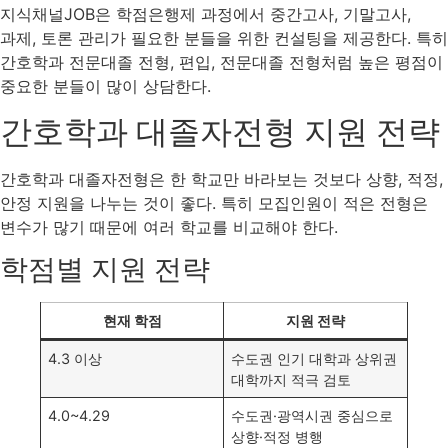
지식채널JOB은 학점은행제 과정에서 중간고사, 기말고사,
과제, 토론 관리가 필요한 분들을 위한 컨설팅을 제공한다. 특히
간호학과 전문대졸 전형, 편입, 전문대졸 전형처럼 높은 평점이
중요한 분들이 많이 상담한다.
간호학과 대졸자전형 지원 전략
간호학과 대졸자전형은 한 학교만 바라보는 것보다 상향, 적정,
안정 지원을 나누는 것이 좋다. 특히 모집인원이 적은 전형은
변수가 많기 때문에 여러 학교를 비교해야 한다.
학점별 지원 전략
현재 학점
지원 전략
4.3 이상
수도권 인기 대학과 상위권
대학까지 적극 검토
4.0~4.29
수도권·광역시권 중심으로
상향·적정 병행