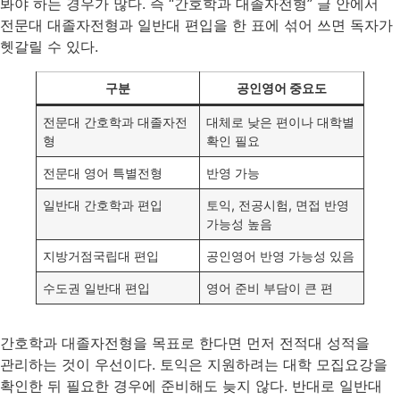
봐야 하는 경우가 많다. 즉 “간호학과 대졸자전형” 글 안에서
전문대 대졸자전형과 일반대 편입을 한 표에 섞어 쓰면 독자가
헷갈릴 수 있다.
구분
공인영어 중요도
전문대 간호학과 대졸자전
대체로 낮은 편이나 대학별
형
확인 필요
전문대 영어 특별전형
반영 가능
일반대 간호학과 편입
토익, 전공시험, 면접 반영
가능성 높음
지방거점국립대 편입
공인영어 반영 가능성 있음
수도권 일반대 편입
영어 준비 부담이 큰 편
간호학과 대졸자전형을 목표로 한다면 먼저 전적대 성적을
관리하는 것이 우선이다. 토익은 지원하려는 대학 모집요강을
확인한 뒤 필요한 경우에 준비해도 늦지 않다. 반대로 일반대