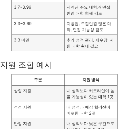
3.7~3.99
지역권 주요 대학과 면접
반영 대학 함께 검토
3.3~3.69
지방권, 모집인원 많은 대
학, 면접 가능성 검토
3.3 미만
추가 성적 관리, 재수강, 지
원 대학 확대 필요
지원 조합 예시
구분
지원 방식
상향 지원
내 성적보다 커트라인이 높
을 가능성이 있는 대학 1곳
적정 지원
내 성적과 예상 합격선이
비슷한 대학 2곳
안정 지원
내 성적보다 낮은 구간으로