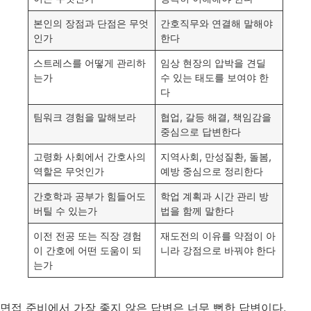
본인의 장점과 단점은 무엇
간호직무와 연결해 말해야
인가
한다
스트레스를 어떻게 관리하
임상 현장의 압박을 견딜
는가
수 있는 태도를 보여야 한
다
팀워크 경험을 말해보라
협업, 갈등 해결, 책임감을
중심으로 답변한다
고령화 사회에서 간호사의
지역사회, 만성질환, 돌봄,
역할은 무엇인가
예방 중심으로 정리한다
간호학과 공부가 힘들어도
학업 계획과 시간 관리 방
버틸 수 있는가
법을 함께 말한다
이전 전공 또는 직장 경험
재도전의 이유를 약점이 아
이 간호에 어떤 도움이 되
니라 강점으로 바꿔야 한다
는가
면접 준비에서 가장 좋지 않은 답변은 너무 뻔한 답변이다.