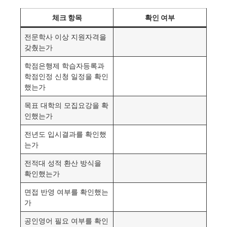
체크 항목
확인 여부
전문학사 이상 지원자격을
갖췄는가
학점은행제 학습자등록과
학점인정 신청 일정을 확인
했는가
목표 대학의 모집요강을 확
인했는가
전년도 입시결과를 확인했
는가
전적대 성적 환산 방식을
확인했는가
면접 반영 여부를 확인했는
가
공인영어 필요 여부를 확인