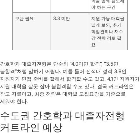
학을 함께 검토해
야 하는 구간
보완 필요
3.3 미만
지원 가능 대학을
넓게 보되, 추가
학점관리나 재수
강 전략 검토 필
요
간호학과 대졸자전형은 단순히 “4.0이면 합격”, “3.5면
불합격”처럼 말하기 어렵다. 예를 들어 전적대 성적 3.8인
지원자가 면접 준비를 잘해서 합격할 수도 있고, 4.1인 지원자가
지원 대학을 잘못 잡아 불합격할 수도 있다. 결국 커트라인은
참고 자료이고, 최종 전략은 대학별 모집요강을 기준으로
세워야 한다.
수도권 간호학과 대졸자전형
커트라인 예상