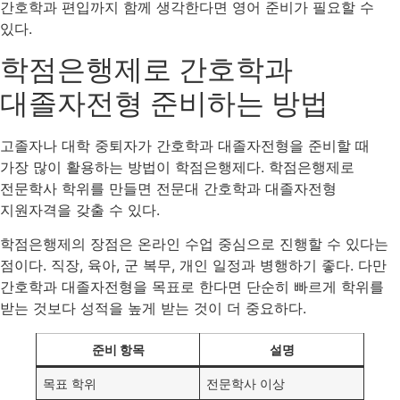
간호학과 편입까지 함께 생각한다면 영어 준비가 필요할 수
있다.
학점은행제로 간호학과
대졸자전형 준비하는 방법
고졸자나 대학 중퇴자가 간호학과 대졸자전형을 준비할 때
가장 많이 활용하는 방법이 학점은행제다. 학점은행제로
전문학사 학위를 만들면 전문대 간호학과 대졸자전형
지원자격을 갖출 수 있다.
학점은행제의 장점은 온라인 수업 중심으로 진행할 수 있다는
점이다. 직장, 육아, 군 복무, 개인 일정과 병행하기 좋다. 다만
간호학과 대졸자전형을 목표로 한다면 단순히 빠르게 학위를
받는 것보다 성적을 높게 받는 것이 더 중요하다.
준비 항목
설명
목표 학위
전문학사 이상