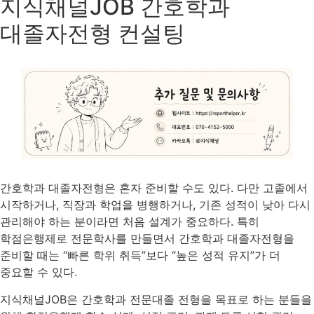
지식채널JOB 간호학과
대졸자전형 컨설팅
간호학과 대졸자전형은 혼자 준비할 수도 있다. 다만 고졸에서
시작하거나, 직장과 학업을 병행하거나, 기존 성적이 낮아 다시
관리해야 하는 분이라면 처음 설계가 중요하다. 특히
학점은행제로 전문학사를 만들면서 간호학과 대졸자전형을
준비할 때는 “빠른 학위 취득”보다 “높은 성적 유지”가 더
중요할 수 있다.
지식채널JOB은 간호학과 전문대졸 전형을 목표로 하는 분들을