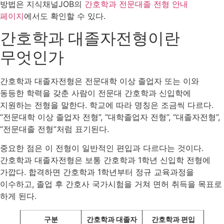
방법은 지식채널JOB의
간호학과 전문대졸 전형 안내
페이지
에서도 확인할 수 있다.
간호학과 대졸자전형이란
무엇인가
간호학과 대졸자전형은 전문대학 이상 졸업자 또는 이와
동등한 학력을 갖춘 사람이 전문대 간호학과 신입학에
지원하는 전형을 말한다. 학교에 따라 명칭은 조금씩 다르다.
“전문대학 이상 졸업자 전형”, “대학졸업자 전형”, “대졸자전형”,
“전문대졸 전형”처럼 표기된다.
중요한 점은 이 전형이 일반적인 편입과 다르다는 것이다.
간호학과 대졸자전형은 보통 간호학과 1학년 신입학 전형에
가깝다. 합격하면 간호학과 1학년부터 정규 교육과정을
이수하고, 졸업 후 간호사 국가시험을 거쳐 면허 취득을 목표로
하게 된다.
구분
간호학과 대졸자
간호학과 편입