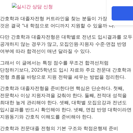
간호학과 대졸자전형 커트라인을 찾는 분들이 가장 궁금해하는
것은 결국 “내 학점으로 어디까지 지원할 수 있을까”다.
다만 간호학과 대졸자전형은 대학별로 전년도 입시결과를 모두
공개하지 않는 경우가 많고, 모집인원·지원자 수준·면접 반영
여부에 따라 합격선이 매년 달라질 수 있다.
그래서 이 글에서는 특정 점수를 무조건 합격선처럼
단정하기보다, 2025학년도 입시 자료와 주요 전문대 간호학과
전형 흐름을 바탕으로 지원 전략을 세우는 방법을 정리한다.
간호학과 대졸자전형을 준비한다면 핵심은 단순하다. 첫째,
전문학사 이상 지원자격을 갖춰야 한다. 둘째, 전적대 성적을
최대한 높게 관리해야 한다. 셋째, 대학별 모집요강과 전년도
입시결과를 반드시 확인해야 한다. 넷째, 면접 반영 대학이라면
지원동기와 간호직 이해도를 준비해야 한다.
간호학과 전문대졸 전형의 기본 구조와 학점은행제 준비