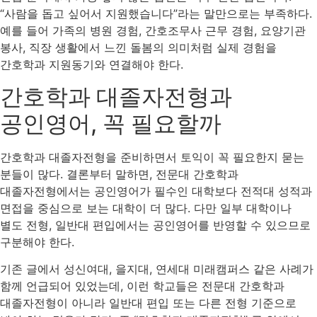
“사람을 돕고 싶어서 지원했습니다”라는 말만으로는 부족하다.
예를 들어 가족의 병원 경험, 간호조무사 근무 경험, 요양기관
봉사, 직장 생활에서 느낀 돌봄의 의미처럼 실제 경험을
간호학과 지원동기와 연결해야 한다.
간호학과 대졸자전형과
공인영어, 꼭 필요할까
간호학과 대졸자전형을 준비하면서 토익이 꼭 필요한지 묻는
분들이 많다. 결론부터 말하면, 전문대 간호학과
대졸자전형에서는 공인영어가 필수인 대학보다 전적대 성적과
면접을 중심으로 보는 대학이 더 많다. 다만 일부 대학이나
별도 전형, 일반대 편입에서는 공인영어를 반영할 수 있으므로
구분해야 한다.
기존 글에서 성신여대, 을지대, 연세대 미래캠퍼스 같은 사례가
함께 언급되어 있었는데, 이런 학교들은 전문대 간호학과
대졸자전형이 아니라 일반대 편입 또는 다른 전형 기준으로