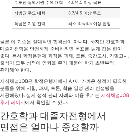
수도권·광역시권 주요 대학
4.0/4.5 이상 목표
지방권 주요 대학
3.7/4.5 이상 목표
폭넓은 지원 전략
최소 3.5/4.5 이상 권장
물론 이 기준은 절대적인 합격선이 아니다. 하지만 간호학과
대졸자전형을 안전하게 준비하려면 목표를 높게 잡는 편이
좋다. 특히 학점은행제 과정은 과제, 토론, 중간고사, 기말고사,
출석이 모두 성적에 영향을 주기 때문에 학기 초반부터
관리해야 한다.
지식채널JOB은 학점은행제에서 A+에 가까운 성적이 필요한
분들을 위해 시험, 과제, 토론, 학습 일정 관리 컨설팅을
제공해왔다. 실제 성적 관리 사례와 이용 후기는
지식채널JOB
후기 페이지
에서 확인할 수 있다.
간호학과 대졸자전형에서
면접은 얼마나 중요할까