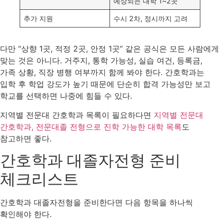
예상되는 대학 1~2곳
추가 지원
수시 2차, 정시까지 고려
다만 “상향 1곳, 적정 2곳, 안정 1곳” 같은 공식은 모든 사람에게
맞는 것은 아니다. 거주지, 통학 가능성, 실습 여건, 등록금,
가족 상황, 직장 병행 여부까지 함께 봐야 한다. 간호학과는
입학 후 학업 강도가 높기 때문에 단순히 합격 가능성만 보고
학교를 선택하면 나중에 힘들 수 있다.
지역별 전문대 간호학과 목록이 필요하다면
지역별 전문대
간호학과, 전문대졸 전형으로 진학 가능한 대학 목록
도
참고하면 좋다.
간호학과 대졸자전형 준비
체크리스트
간호학과 대졸자전형을 준비한다면 다음 항목을 하나씩
확인해야 한다.