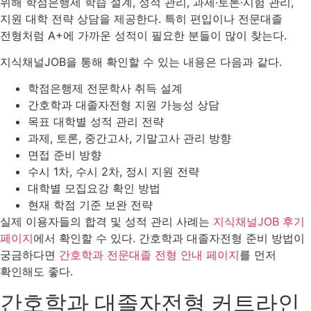
위해 학점은행제 학습 설계, 성적 관리, 과제·토론·시험 관리,
지원 대학 전략 상담을 제공한다. 특히 편입이나 전문대졸
전형처럼 A+에 가까운 성적이 필요한 분들이 많이 찾는다.
지식채널JOB을 통해 확인할 수 있는 내용은 다음과 같다.
학점은행제 전문학사 취득 설계
간호학과 대졸자전형 지원 가능성 상담
목표 대학별 성적 관리 전략
과제, 토론, 중간고사, 기말고사 관리 방향
면접 준비 방향
수시 1차, 수시 2차, 정시 지원 전략
대학별 모집요강 확인 방법
현재 학점 기준 보완 전략
실제 이용자들의 합격 및 성적 관리 사례는
지식채널JOB 후기
페이지
에서 확인할 수 있다. 간호학과 대졸자전형 준비 방법이
궁금하다면
간호학과 전문대졸 전형 안내 페이지
를 먼저
확인해도 좋다.
간호학과 대졸자전형 커트라인