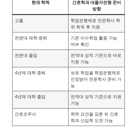
현재 학력
간호학과 대졸자전형 준비
방향
고졸
학점은행제로 전문학사 학
위 취득 후 지원
전문대 재학·중퇴
기존 이수학점 활용 가능
여부 확인
전문대 졸업
전적대 성적 기준으로 바로
지원 가능
4년제 대학 중퇴
보유 학점을 학점은행제로
인정받아 전문학사 준비 가
능
4년제 대학 졸업
전적대 성적 기준으로 지원
가능
간호조무사
학력 요건을 갖춘 뒤 간호
학과 신입학 도전 가능