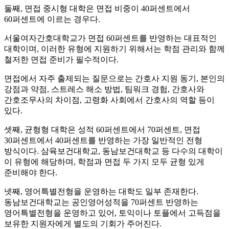
둘째, 면접 중시형 대학은 면접 비중이 40퍼센트에서
60퍼센트에 이르는 경우다.
서울여자간호대학교가 면접 60퍼센트를 반영하는 대표적인
대학이며, 이러한 유형에 지원하기 위해서는 학점 관리와 함께
철저한 면접 준비가 필수적이다.
면접에서 자주 출제되는 질문으로는 간호사 지원 동기, 본인의
강점과 약점, 스트레스 해소 방법, 팀워크 경험, 간호사와
간호조무사의 차이점, 고령화 사회에서 간호사의 역할 등이
있다.
셋째, 균형형 대학은 성적 60퍼센트에서 70퍼센트, 면접
30퍼센트에서 40퍼센트를 반영하는 가장 일반적인 전형
방식이다. 삼육보건대학교, 동남보건대학교 등 다수의 대학이
이 유형에 해당하며, 학점과 면접 두 가지 모두 균형 있게
준비해야 한다.
넷째, 영어특별전형을 운영하는 대학도 일부 존재한다.
동남보건대학교는 공인영어성적을 70퍼센트 반영하는
영어특별전형을 운영하고 있어, 토익이나 토플에서 고득점을
보유한 지원자에게 별도의 기회가 주어진다.