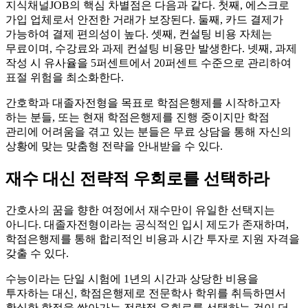
지식채널JOB의 핵심 차별점은 다음과 같다. 첫째, 에스크로
가입 업체로서 안전한 거래가 보장된다. 둘째, 카드 결제가
가능하여 결제 편의성이 높다. 셋째, 컨설팅 비용 자체는
무료이며, 수강료와 과제 컨설팅 비용만 발생한다. 넷째, 과제
작성 시 유사율을 5퍼센트에서 20퍼센트 수준으로 관리하여
표절 위험을 최소화한다.
간호학과 대졸자전형을 목표로 학점은행제를 시작하고자
하는 분들, 또는 현재 학점은행제를 진행 중이지만 학점
관리에 어려움을 겪고 있는 분들은 무료 상담을 통해 자신의
상황에 맞는 맞춤형 전략을 안내받을 수 있다.
재수 대신 전략적 우회로를 선택하라
간호사의 꿈을 향한 여정에서 재수만이 유일한 선택지는
아니다. 대졸자전형이라는 공식적인 입시 제도가 존재하며,
학점은행제를 통해 합리적인 비용과 시간 투자로 지원 자격을
갖출 수 있다.
수능이라는 단일 시험에 1년의 시간과 상당한 비용을
투자하는 대신, 학점은행제로 전문학사 학위를 취득하면서
확실한 학점을 쌓아가는 전략적 우회로를 선택하는 것이 더