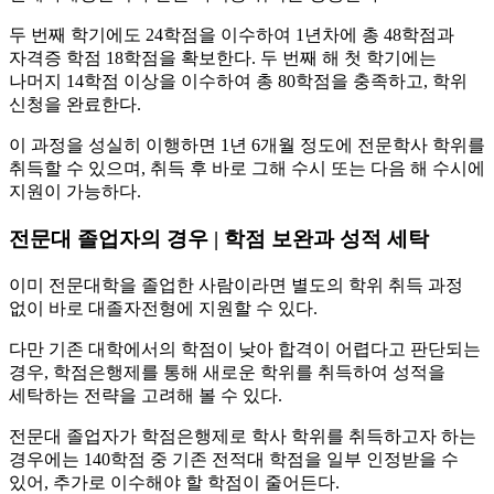
두 번째 학기에도 24학점을 이수하여 1년차에 총 48학점과
자격증 학점 18학점을 확보한다. 두 번째 해 첫 학기에는
나머지 14학점 이상을 이수하여 총 80학점을 충족하고, 학위
신청을 완료한다.
이 과정을 성실히 이행하면 1년 6개월 정도에 전문학사 학위를
취득할 수 있으며, 취득 후 바로 그해 수시 또는 다음 해 수시에
지원이 가능하다.
전문대 졸업자의 경우 | 학점 보완과 성적 세탁
이미 전문대학을 졸업한 사람이라면 별도의 학위 취득 과정
없이 바로 대졸자전형에 지원할 수 있다.
다만 기존 대학에서의 학점이 낮아 합격이 어렵다고 판단되는
경우, 학점은행제를 통해 새로운 학위를 취득하여 성적을
세탁하는 전략을 고려해 볼 수 있다.
전문대 졸업자가 학점은행제로 학사 학위를 취득하고자 하는
경우에는 140학점 중 기존 전적대 학점을 일부 인정받을 수
있어, 추가로 이수해야 할 학점이 줄어든다.