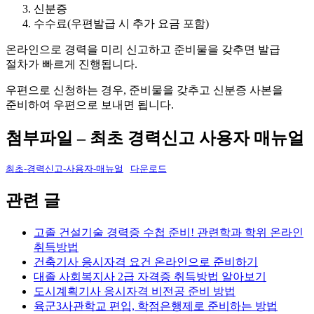
신분증
수수료(우편발급 시 추가 요금 포함)
온라인으로 경력을 미리 신고하고 준비물을 갖추면 발급
절차가 빠르게 진행됩니다.
우편으로 신청하는 경우, 준비물을 갖추고 신분증 사본을
준비하여 우편으로 보내면 됩니다.
첨부파일 – 최초 경력신고 사용자 매뉴얼
최초-경력신고-사용자-매뉴얼
다운로드
관련 글
고졸 건설기술 경력증 수첩 준비! 관련학과 학위 온라인
취득방법
건축기사 응시자격 요건 온라인으로 준비하기
대졸 사회복지사 2급 자격증 취득방법 알아보기
도시계획기사 응시자격 비전공 준비 방법
육군3사관학교 편입, 학점은행제로 준비하는 방법