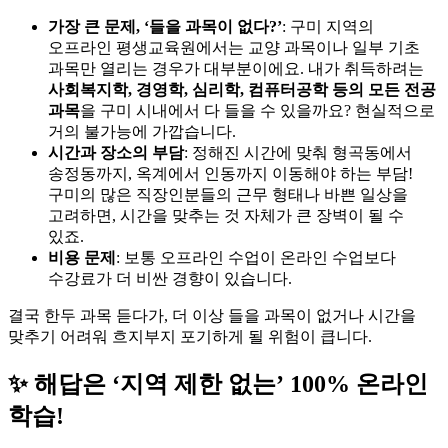
가장 큰 문제, ‘들을 과목이 없다?’
: 구미 지역의
오프라인 평생교육원에서는 교양 과목이나 일부 기초
과목만 열리는 경우가 대부분이에요. 내가 취득하려는
사회복지학, 경영학, 심리학, 컴퓨터공학 등의 모든 전공
과목
을 구미 시내에서 다 들을 수 있을까요? 현실적으로
거의 불가능에 가깝습니다.
시간과 장소의 부담
: 정해진 시간에 맞춰 형곡동에서
송정동까지, 옥계에서 인동까지 이동해야 하는 부담!
구미의 많은 직장인분들의 근무 형태나 바쁜 일상을
고려하면, 시간을 맞추는 것 자체가 큰 장벽이 될 수
있죠.
비용 문제
: 보통 오프라인 수업이 온라인 수업보다
수강료가 더 비싼 경향이 있습니다.
결국 한두 과목 듣다가, 더 이상 들을 과목이 없거나 시간을
맞추기 어려워 흐지부지 포기하게 될 위험이 큽니다.
✨ 해답은 ‘지역 제한 없는’ 100% 온라인
학습!