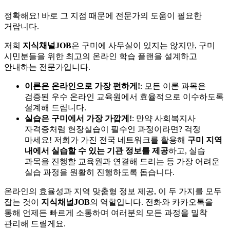
정확해요! 바로 그 지점 때문에 전문가의 도움이 필요한
거랍니다.
저희
지식채널JOB
은 구미에 사무실이 있지는 않지만, 구미
시민분들을 위한 최고의 온라인 학습 플랜을 설계하고
안내하는 전문가입니다.
이론은 온라인으로 가장 편하게!
: 모든 이론 과목은
검증된 우수 온라인 교육원에서 효율적으로 이수하도록
설계해 드립니다.
실습은 구미에서 가장 가깝게!
: 만약 사회복지사
자격증처럼 현장실습이 필수인 과정이라면? 걱정
마세요! 저희가 가진 전국 네트워크를 활용해
구미 지역
내에서 실습할 수 있는 기관 정보를 제공
하고, 실습
과목을 진행할 교육원과 연결해 드리는 등 가장 어려운
실습 과정을 원활히 진행하도록 돕습니다.
온라인의 효율성과 지역 맞춤형 정보 제공, 이 두 가지를 모두
잡는 것이
지식채널JOB
의 역할입니다. 전화와 카카오톡을
통해 언제든 빠르게 소통하며 여러분의 모든 과정을 밀착
관리해 드릴게요.