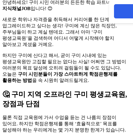
안녕하세요! 구미 시민 여러분의 든든한 학습 파트너,
지식채널JOB
입니다! 😊
새로운 학위나 자격증을 취득해서 커리어를 한 단계
업그레이드하고 싶다는 생각! 구미에 계신 많은 직장인,
주부님들이 하고 계실 텐데요. 그래서 아마 ‘구미
평생교육원’을 검색하며 어디서 어떻게 시작해야 할지
알아보고 계셨을 거예요.
하지만 구미에 산다고 해서, 굳이 구미 시내에 있는
평생교육원만 고집할 필요는 없다는 사실! 어쩌면 그 방법이
여러분의 목표 달성에 오히려 걸림돌이 될 수도 있답니다.
오늘은
구미 시민분들이 가장 스마트하게 학점은행제를
활용하는 방법
을 속 시원히 알려드릴게요.
🤔 구미 지역 오프라인 구미 평생교육원,
장점과 단점
물론 직접 교육원에 가서 수업을 듣는 건 나름의 장점이
있어요. 하지만 학점은행제를 통해 ‘효율적으로’ 목표를
달성해야 하는 우리에게는 몇 가지 분명한 한계가 있습니다.