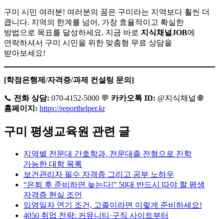
구미 시민 여러분! 여러분의 꿈은 구미라는 지역보다 훨씬 더
큽니다. 지역의 한계를 넘어, 가장 효율적이고 확실한
방법으로 목표를 달성하세요. 지금 바로
지식채널JOB
에
연락하셔서 구미 시민을 위한 맞춤형 무료 상담을
받아보세요!
[학점은행제/자격증/과제 컨설팅 문의]
📞
전화 상담:
070-4152-5000 💬
카카오톡 ID:
@지식채널 🌐
홈페이지:
https://reporthelper.kr
구미 평생교육원 관련 글
지역별 전문대 간호학과, 전문대졸 전형으로 진학
가능한 대학 목록
보건관리자 필수 자격증 그리고 공부 노하우
“은퇴 후 준비하면 늦는다!” 50대 반드시 따야 할 평생
자격증 현실 조언
입영일자 연기 조건, 고졸이라면 이렇게 준비하세요!
4050 취업 전략: 커뮤니티·구직 사이트부터