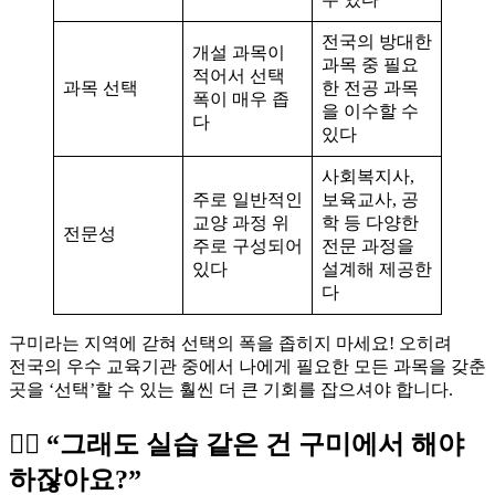
전국의 방대한
개설 과목이
과목 중 필요
적어서 선택
과목 선택
한 전공 과목
폭이 매우 좁
을 이수할 수
다
있다
사회복지사,
주로 일반적인
보육교사, 공
교양 과정 위
학 등 다양한
전문성
주로 구성되어
전문 과정을
있다
설계해 제공한
다
구미라는 지역에 갇혀 선택의 폭을 좁히지 마세요! 오히려
전국의 우수 교육기관 중에서 나에게 필요한 모든 과목을 갖춘
곳을 ‘선택’할 수 있는 훨씬 더 큰 기회를 잡으셔야 합니다.
🙋‍♀️ “그래도 실습 같은 건 구미에서 해야
하잖아요?”