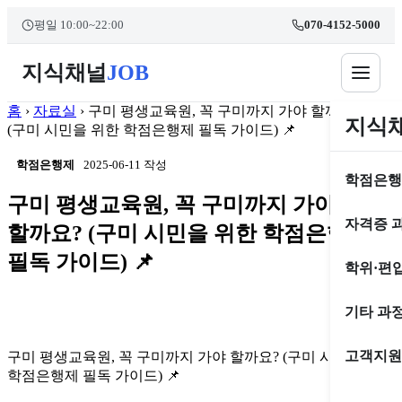
콘
본문 바로가기
평일 10:00~22:00
070-4152-5000
텐
츠
지식채널
JOB
로
건
너
홈
›
자료실
›
구미 평생교육원, 꼭 구미까지 가야 할까요?
지식
뛰
(구미 시민을 위한 학점은행제 필독 가이드) 📌
기
학점은행제
2025-06-11 작성
학점은행
구미 평생교육원, 꼭 구미까지 가야
자격증 
할까요? (구미 시민을 위한 학점은행제
필독 가이드) 📌
학위·편
기타 과
고객지원
구미 평생교육원, 꼭 구미까지 가야 할까요? (구미 시민을 위한
학점은행제 필독 가이드) 📌