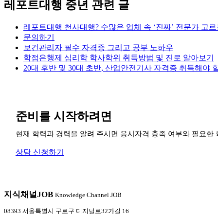
레포트대행 중년 관련 글
레포트대행 천사대행? 수많은 업체 속 ‘진짜’ 전문가 고르
문의하기
보건관리자 필수 자격증 그리고 공부 노하우
학점은행제 심리학 학사학위 취득방법 및 진로 알아보기
20대 후반 및 30대 초반, 산업안전기사 자격증 취득해야 
준비를 시작하려면
현재 학력과 경력을 알려 주시면 응시자격 충족 여부와 필요한 
상담 신청하기
지식채널
JOB
Knowledge Channel JOB
08393 서울특별시 구로구 디지털로32가길 16