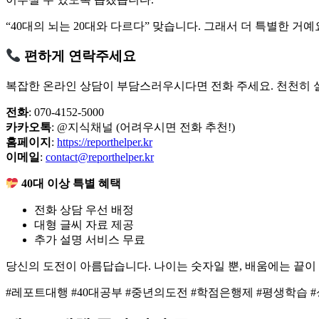
“40대의 뇌는 20대와 다르다” 맞습니다. 그래서 더 특별한 거예
편하게 연락주세요
복잡한 온라인 상담이 부담스러우시다면 전화 주세요. 천천히 
전화
: 070-4152-5000
카카오톡
: @지식채널 (어려우시면 전화 추천!)
홈페이지
:
https://reporthelper.kr
이메일
:
contact@reporthelper.kr
40대 이상 특별 혜택
전화 상담 우선 배정
대형 글씨 자료 제공
추가 설명 서비스 무료
당신의 도전이 아름답습니다. 나이는 숫자일 뿐, 배움에는 끝이
#레포트대행 #40대공부 #중년의도전 #학점은행제 #평생학습 