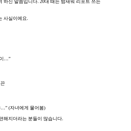
 하신 말씀입니다. 20대 때는 밤새워 리포트 쓰는
없는 사실이에요.
억이…”
지끈
야…” (자녀에게 물어봄)
 편해지더라는 분들이 많습니다.