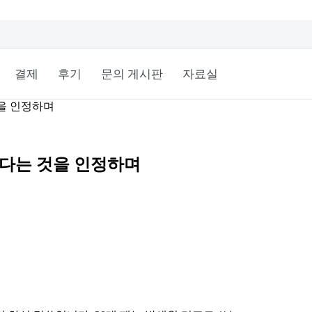
결제
후기
문의 게시판
자료실
것을 인정하며
르다는 것을 인정하며