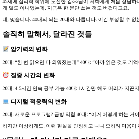
45세에 심리학 학위에 도전한 김○○님이 저희에게 처음 상담하며
게 일도 아니었는데, 지금은 한 문단 쓰는 것도 버겁다고요.
네, 맞습니다. 40대의 뇌는 20대와 다릅니다. 이건 부정할 수 
솔직히 말해서, 달라진 것들
암기력의 변화
20대: “한 번 읽으면 다 외워졌는데” 40대: “아까 읽은 것도 기
집중 시간의 변화
20대: 4-5시간 연속 공부 가능 40대: 1시간만 해도 머리가 지끈
디지털 적응력의 변화
20대: 새로운 프로그램? 금방 익힘 40대: “이거 어떻게 하는 거
하지만 이상하게도, 이런 현실을 인정하고 나니 오히려 마음이