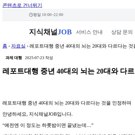
콘텐츠로 건너뛰기
본문 바로가기
평일 10:00~22:00
지식채널
JOB
서비스 안내
상담 문의
홈
›
자료실
›
레포트대행 중년 40대의 뇌는 20대와 다르다는 
과제 대행
2025-07-23 작성
레포트대행 중년 40대의 뇌는 20대와 다
레포트대행 중년 40대의 뇌는 20대와 다르다는 것을 인정하며
안녕하세요, 지식채널JOB입니다.
“예전엔 이 정도는 하룻밤이면 끝냈는데…”