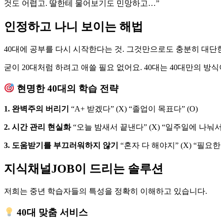
것도 어렵고. 딸한테 물어보기도 민망하고…”
인정하고 나니 보이는 해법
40대에 공부를 다시 시작한다는 것. 그것만으로도 충분히 대단
굳이 20대처럼 하려고 애쓸 필요 없어요. 40대는 40대만의 방
현명한 40대의 학습 전략
1. 완벽주의 버리기
“A+ 받겠다” (X) “졸업이 목표다” (O)
2. 시간 관리 현실화
“오늘 밤새서 끝낸다” (X) “일주일에 나눠서 
3. 도움받기를 부끄러워하지 않기
“혼자 다 해야지” (X) “필요한
지식채널JOB이 드리는 솔루션
저희는 중년 학습자들의 특성을 정확히 이해하고 있습니다.
40대 맞춤 서비스