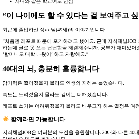
자녀와 같은 학교여도 안심
“이 나이에도 할 수 있다는 걸 보여주고 
최근에 졸업하신 정○○님(49세)의 이야기입니다.
“처음엔 레포트 때문에 포기하려고 했어요. 근데 지식채널JOB
하는데 글로 못 쓰는 답답함을 해결해주니까, 공부가 재미있어
‘할머니도 대학 나왔어’ 하고 자랑해요.”
40대의 뇌, 충분히 훌륭합니다
암기력은 떨어졌을지 몰라도 인생의 지혜는 늘었습니다.
속도는 느려졌을지 몰라도 깊이는 더해졌습니다.
레포트 쓰기는 어려워졌을지 몰라도 배우고자 하는 열정은 여
함께라면 가능합니다
지식채널JOB은 여러분의 도전을 응원합니다. 20대와 다른 40
이루실 수 있도록 돕겠습니다.