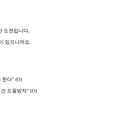
한 도전입니다.
식이 있으니까요.
한다” (O)
 건 도움받자” (O)