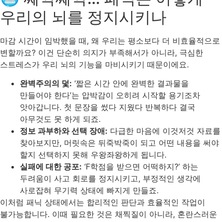
우리의 뇌를 정지시키나
마감 시간이 임박했을 때, 왜 우리는 평소보다 더 비효율적으로
변할까요? 이건 단순히 의지가 부족해서가 아니라, 극심한
스트레스가 우리 뇌의 기능을 마비시키기 때문이에요.
완벽주의의 덫:
‘짧은 시간 안에 완벽한 결과물을
만들어야 한다’는 압박감이 오히려 시작할 용기조차
앗아갑니다. 첫 문장을 썼다 지웠다 반복하다 결국
아무것도 못 하게 되죠.
정보 과부하와 선택 장애:
다급한 마음에 이것저것 자료를
찾아보지만, 머릿속은 뒤죽박죽이 되고 어떤 내용을 써야
할지 선택하지 못해 우왕좌왕하게 됩니다.
실패에 대한 공포:
‘F학점을 받으면 어떡하지?’ 하는
두려움이 사고 회로를 정지시키고, 부정적인 생각에
사로잡혀 무기력 상태에 빠지게 만들죠.
이처럼 패닉 상태에서는 합리적인 판단과 효율적인 작업이
불가능합니다. 이때 필요한 것은 채찍질이 아니라, 혼란스러운