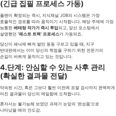
(긴급 집필 프로세스 가동)
플랜이 확정되는 즉시, 지식채널 JOB의 시스템은 가장
효율적인 경로를 따라 움직이기 시작합니다. 해당 주제에 가장
능통한
베테랑 작가가 즉시 투입
되고, 앞선 포스팅에서
설명했던
‘패스트 트랙’ 프로세스
가 가동되죠.
당신이 패닉에 빠져 발만 동동 구르고 있을 때, 지구
반대편에서는 이미 당신의 학점을 구하기 위한 전문가의
손길이 바쁘게 움직이고 있는 것입니다.
4.단계: 안심할 수 있는 사후 관리
(확실한 결과물 전달)
약속된 시간, 혹은 그보다 훨씬 이전에 표절 검사까지 완벽하게
마친 결과물이 당신의 메일함에 도착합니다.
혼자서는 불가능해 보였던 과제가 눈앞의 ‘완성품’으로
나타났을 때의 안도감.