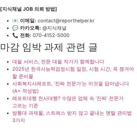
[지식채널 JOB 의뢰 방법]
📧
이메일:
contact@reporthelper.kr
💬
카카오톡:
@지식채널
📞
전화:
070-4152-5000
마감 임박 과제 관련 글
대필 서비스, 전문 대필 작가가 함께합니다
2025년 한국사능력검정시험 일정, 시험 시간, 꼭 챙겨야
할 준비물
사회복지사레포트, ‘진짜 전문가’는 이것을 담아냅니다
(A+ 작성법)
레포트대행 천사대행? 수많은 업체 속 ‘진짜’ 전문가
고르는 기준
방통대 과제물, 스트레스 받지 않고 끝내는 멘탈 관리법
3가지