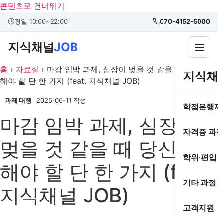
콘텐츠로 건너뛰기
본문 바로가기
평일 10:00~22:00
070-4152-5000
지식채널
JOB
홈
›
자료실
›
마감 임박 과제, 심장이 멎을 것 같을 때 당신이
지식채
해야 할 단 한 가지 (feat. 지식채널 JOB)
과제 대행
2025-06-11 작성
학점은행
마감 임박 과제, 심장이
자격증 과
멎을 것 같을 때 당신이
학위·편입
해야 할 단 한 가지 (feat.
기타 과정
지식채널 JOB)
고객지원