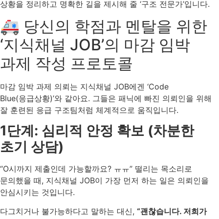
상황을 정리하고 명확한 길을 제시해 줄 ‘구조 전문가’입니다.
🚑 당신의 학점과 멘탈을 위한
‘지식채널 JOB’의 마감 임박
과제 작성 프로토콜
마감 임박 과제 의뢰는 지식채널 JOB에겐 ‘Code
Blue(응급상황)’와 같아요. 그들은 패닉에 빠진 의뢰인을 위해
잘 훈련된 응급 구조팀처럼 체계적으로 움직입니다.
1단계: 심리적 안정 확보 (차분한
초기 상담)
“O시까지 제출인데 가능할까요? ㅠㅠ” 떨리는 목소리로
문의했을 때, 지식채널 JOB이 가장 먼저 하는 일은 의뢰인을
안심시키는 것입니다.
다그치거나 불가능하다고 말하는 대신,
“괜찮습니다. 저희가