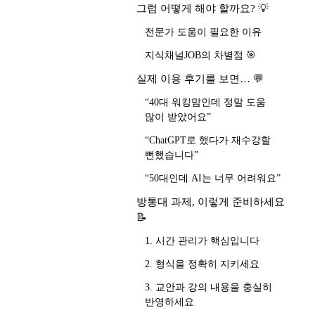
그럼 어떻게 해야 할까요? 💡
전문가 도움이 필요한 이유
지식채널JOB의 차별점 🎯
실제 이용 후기를 보면… 💬
“40대 워킹맘인데 정말 도움
많이 받았어요”
“ChatGPT로 했다가 재수강할
뻔했습니다”
“50대인데 AI는 너무 어려워요”
방통대 과제, 이렇게 준비하세요
📝
1. 시간 관리가 핵심입니다
2. 형식을 정확히 지키세요
3. 교안과 강의 내용을 충실히
반영하세요