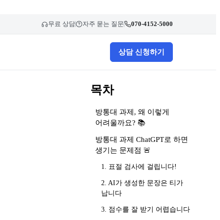
무료 상담
자주 묻는 질문
070-4152-5000
상담 신청하기
목차
방통대 과제, 왜 이렇게
어려울까요? 📚
방통대 과제 ChatGPT로 하면
생기는 문제점 🚨
1. 표절 검사에 걸립니다!
2. AI가 생성한 문장은 티가
납니다
3. 점수를 잘 받기 어렵습니다