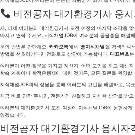
지식채널JOB이 여러분의 든든한 지원군이 되어 줄 테니까요. 
비전공자 대기환경기사 응시자
자, 이제 여러분의 대기환경기사 도전 여정의 마지막 조각을 맞
마시고 연락 주세요. 지식채널JOB이 여러분의 궁금증을 해결해
문의 방법은 간단해요.
카카오톡
에서 ‘
@지식채널
‘을 검색하셔
방법을 선호하신다면 전화로도 상담이 가능합니다.
대표번호
는
여러분이 어떤 질문을 가지고 계신지, 어떤 고민을 하고 계신지
학습 계획이나 학점은행제에 대한 것이든, 모든 질문을 환영합
지식채널JOB과의 상담을 통해 여러분의 고민을 해결하고, 목
지금 바로 연락 주시면, 전문가의 친절하고 자세한 상담을 받으
여러분의 대기환경기사 도전 여정에 지식채널JOB이 동행하게 
있겠습니다.
비전공자 대기환경기사 응시자격