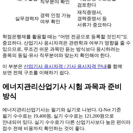
직무분야 확인
검토한다
재직증명서,
경력 인정 가능
실무경력자
경력증명서 등
여부 확인
서류가 중요하다
학점은행제를 활용할 때는 “어떤 전공으로 등록할 것인지”도
중요하다. 산업기사 응시자격은 관련학과 여부가 영향을 줄 수
있으므로, 무조건 쉬운 과목만 듣는 방식보다 응시하려는
종목의 동일·유사 직무분야와 맞는지 확인해야 한다.
이 부분은
산업기사 응시자격 / 기사 응시자격 안내
를 함께
보면 전체 구조를 이해하기 쉽다.
에너지관리산업기사 시험 과목과 준비
방식
에너지관리산업기사는 필기와 실기로 나뉜다. Q-Net 기준
필기 수수료는 19,400원, 실기 수수료는 121,200원으로
안내되어 있다. 실기 수수료가 다른 산업기사보다 높은 편이라
접수 전에 비용까지 확인하는 것이 좋다.