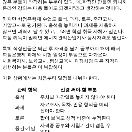
많은 분들이 착각하는 부분이 있다. “41학점만 만들면 되니까
온라인 강의는 대충 들어도 되겠지”라고 생각하는 것이다.
하지만 학점은행제 수업도 출석, 과제, 토론, 중간고사,
기말고사로 평가된다. 출석을 놓치거나 과제를 제출하지
않으면 과락이 날 수 있고, 그러면 학점 취득 자체가 밀린다.
학점 취득이 밀리면 에너지관리산업기사 응시자격도 밀린다.
특히 직장인들은 퇴근 후 자격증 필기 공부까지 해야 해서
학점은행제 과제와 시험 일정이 부담으로 다가온다.
사회복지사, 보육교사, 평생교육사 과정처럼 다른 자격과
병행하는 분들은 더 복잡하다.
이런 상황에서는 처음부터 일정을 나눠야 한다.
관리 항목
신경 써야 할 부분
출석
주차별 마감일을 놓치지 않아야 한다
자료조사, 목차, 인용 형식을 미리
과제
잡아야 한다
토론
짧아 보여도 성적 비중이 누적된다
자격증 공부와 시험기간이 겹칠 수
중간·기말
있다