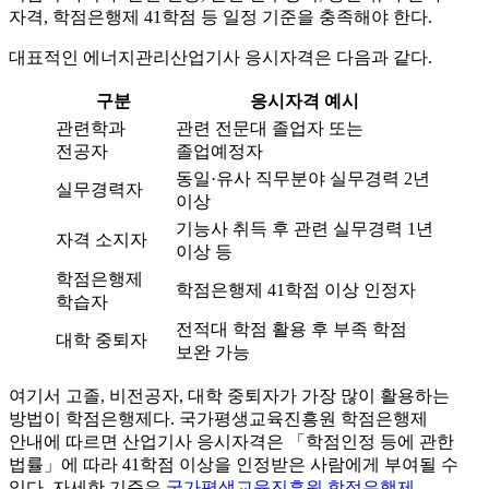
자격, 학점은행제 41학점 등 일정 기준을 충족해야 한다.
대표적인 에너지관리산업기사 응시자격은 다음과 같다.
구분
응시자격 예시
관련학과
관련 전문대 졸업자 또는
전공자
졸업예정자
동일·유사 직무분야 실무경력 2년
실무경력자
이상
기능사 취득 후 관련 실무경력 1년
자격 소지자
이상 등
학점은행제
학점은행제 41학점 이상 인정자
학습자
전적대 학점 활용 후 부족 학점
대학 중퇴자
보완 가능
여기서 고졸, 비전공자, 대학 중퇴자가 가장 많이 활용하는
방법이 학점은행제다. 국가평생교육진흥원 학점은행제
안내에 따르면 산업기사 응시자격은 「학점인정 등에 관한
법률」에 따라 41학점 이상을 인정받은 사람에게 부여될 수
있다. 자세한 기준은
국가평생교육진흥원 학점은행제