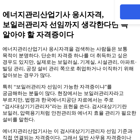
에너지관리산업기사 응시자격,
보일러관리자 선임까지 생각한다면 꼭
알아야 할 자격증이다
에너지관리산업기사 응시자격을 검색하는 사람들은 보통
목적이 분명하다. 단순히 자격증 하나를 더 취득하고 싶은
경우도 있지만, 실제로는 보일러실, 기계실, 시설관리, 아파트·
빌딩 관리, 공장 설비 관리 쪽으로 취업하거나 이직하기 위해
알아보는 경우가 많다.
특히 “보일러관리자 선임이 가능한 자격증이냐”를
궁금해하는 분들이 많다. 현장에서는 보일러관리자라고
부르지만, 법령과 한국에너지공단 자료에서는 주로
“검사대상기기관리자”라는 표현을 쓴다. 검사대상기기란
보일러, 압력용기처럼 안전관리와 에너지 효율 관리가 필요한
설비를 말한다.
에너지관리산업기사는 이 검사대상기기관리자 선임 기준과
직접 연결되는 자격증이다. 그래서 일반 사무용 자격증이나