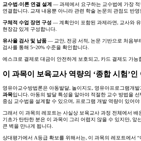
교수법-이론 연결 설계
— 과제에서 요구하는 교수법에 가장 적
연결합니다. 교재 내용뿐 아니라 관련 학술 논문의 관점도 반영
구체적 수업 장면 구성
— 계획안이 포함된 과제라면, 교사와 유
현장감 있게 구성합니다.
유사율 검사 및 납품
— 교안, 전공 서적, 논문 기반으로 처음부
검사를 통해 5~20% 수준을 확인합니다.
에스크로 결제로 대금이 안전하게 보호되고, 카드 결제도 가능합
이 과목이 보육교사 역량의 ‘종합 시험’인
영유아교수방법론은 아동발달, 놀이지도, 영유아프로그램개발
과목
입니다. 아동의 발달 특성을 알아야 적절한 교수 방법을 선
중심 교수법을 설계할 수 있으며, 프로그램 개발 역량이 있어야
그래서 이 과목의 레포트는 사실상 보육교사 과정 전체에서 배
기초가 탄탄한 분은 이 과목이 그리 어렵지 않을 수 있지만, 앞
큰 벽을 만나게 됩니다.
상대평가에서 A등급 확보를 위해서는, 이 과목의 레포트에서 