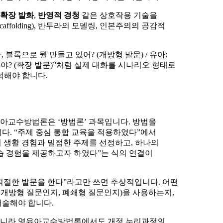
확장 발화
,
반영적 경청
같은 상호작용 기술을
folding), 반두라의 모델링, 인본주의의 공감적
블록으로 뭘 만들고 있어? (개방형 발문) / 유아:
거야? (확장 발문)”처럼 실제 대화를 시나리오 형태로
석해야 합니다.
아교수방법론은 ‘방법론’ 과목입니다. 방법을
다. “주제 중심 통합 교육을 적용하였다”에서
의 생활 경험과 밀접한 주제를 선정하고, 하나의
습 경험을 제공하고자 하였다”는 식의 연결이
적절한 발문을 한다”라고만 쓰면 추상적입니다. 어떤
 개방형 질문인지, 폐쇄형 질문인지)을 사용하는지,
서술해야 합니다.
니라 영유아교수방법론에서도 개정 누리과정의