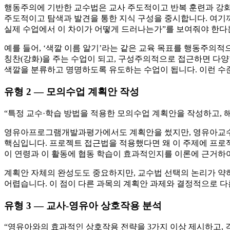
행동주의에 기반한 교수법은 교사 주도적이고 반복 훈련과 강
주도적이고 탐색과 발견을 통한 지식 구성을 중시합니다. 여기까
실제 수업에서 이 차이가 어떻게 드러나는가”를 보여줘야 한다
예를 들어, ‘색깔 이름 알기’라는 같은 교육 목표를 행동주의
칭찬(강화)을 주는 수업이 되고, 구성주의적으로 접근하면 다
색깔을 분류하고 명명하도록 유도하는 수업이 됩니다. 이런 수
유형 2 — 모의수업 계획안 작성
“특정 교수·학습 방법을 적용한 모의수업 계획안을 작성하고, 
영유아프로그램개발과평가에서도 계획안을 썼지만, 영유아교
핵심입니다. 프로젝트 접근법을 적용했다면 왜 이 주제에 프로
이 연령과 이 활동에 협동 학습이 효과적인지를 이론에 근거하
계획안 자체의 완성도도 중요하지만, 교수법 선택의 논리가 약
어렵습니다. 이 점이 다른 과목의 계획안 과제와 결정적으로 다
유형 3 — 교사-영유아 상호작용 분석
“영유아와의 효과적인 상호작용 전략을 3가지 이상 제시하고, 