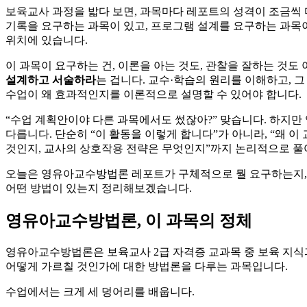
보육교사 과정을 밟다 보면, 과목마다 레포트의 성격이 조금씩 
기록을 요구하는 과목이 있고, 프로그램 설계를 요구하는 과목
위치에 있습니다.
이 과목이 요구하는 건, 이론을 아는 것도, 관찰을 잘하는 것도
설계하고 서술하라
는 겁니다. 교수·학습의 원리를 이해하고, 
수업이 왜 효과적인지를 이론적으로 설명할 수 있어야 합니다.
“수업 계획안이야 다른 과목에서도 썼잖아?” 맞습니다. 하지
다릅니다. 단순히 “이 활동을 이렇게 합니다”가 아니라, “왜 
것인지, 교사의 상호작용 전략은 무엇인지”까지 논리적으로 풀
오늘은 영유아교수방법론 레포트가 구체적으로 뭘 요구하는지, 어
어떤 방법이 있는지 정리해보겠습니다.
영유아교수방법론, 이 과목의 정체
영유아교수방법론은 보육교사 2급 자격증 교과목 중 보육 지식과
어떻게 가르칠 것인가에 대한 방법론을 다루는 과목입니다.
수업에서는 크게 세 덩어리를 배웁니다.