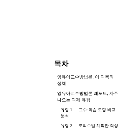
목차
영유아교수방법론, 이 과목의
정체
영유아교수방법론 레포트, 자주
나오는 과제 유형
유형 1 — 교수·학습 모형 비교
분석
유형 2 — 모의수업 계획안 작성