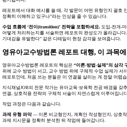
레포트에서 대화 예시를 쓸 때, 각 발문이 어떤 유형인지 괄호
정확히 이해하고 있구나”라는 인상을 줄 수 있습니다.
수업 흐름에 ‘전이(transition)’ 전략을 포함하세요.
도입-전개-마
어떻게 처리하는지를 서술하면 레포트의 완성도가 올라갑니다. 
기대감을 유발한다” 같은 디테일이 현장 감각을 보여줍니다.
영유아교수방법론 레포트 대행, 이 과목에
영유아교수방법론 레포트의 핵심은
“이론-방법-실제”의 삼각
위에 교수 방법이 서고, 교수 방법 위에 구체적 수업 실제가 서
레포트인데, 처음 쓰는 분들은 이 연결을 살리는 게 정말 어렵습
지식채널JOB의 전문 작가는 유아교육·보육학 전공 배경을 갖추
연결, 상호작용 전략의 구체적 서술이 자연스럽게 이루어집니다
작업 과정은 다음과 같습니다.
과제 유형 파악
— 이론 비교형인지, 계획안 작성형인지, 상호
과제 지시문을 정확히 분석한 뒤 작업에 들어갑니다.