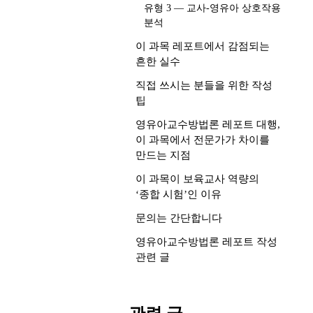
유형 3 — 교사-영유아 상호작용
분석
이 과목 레포트에서 감점되는
흔한 실수
직접 쓰시는 분들을 위한 작성
팁
영유아교수방법론 레포트 대행,
이 과목에서 전문가가 차이를
만드는 지점
이 과목이 보육교사 역량의
‘종합 시험’인 이유
문의는 간단합니다
영유아교수방법론 레포트 작성
관련 글