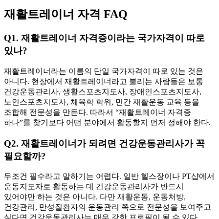
재활트레이너 자격 FAQ
Q1. 재활트레이너 자격증이라는 국가자격이 따로
있나?
재활트레이너라는 이름의 단일 국가자격이 따로 있는 것은
아니다. 현장에서 재활트레이너라고 불리는 사람들은 보통
건강운동관리사, 생활스포츠지도사, 장애인스포츠지도사,
노인스포츠지도사, 체육학 학위, 민간 재활운동 교육 등을
조합해 전문성을 만든다. 따라서 “재활트레이너 자격증
하나”를 찾기보다 어떤 분야에서 활동할지 먼저 정해야 한다.
Q2. 재활트레이너가 되려면 건강운동관리사가 꼭
필요할까?
무조건 필수라고 말하기는 어렵다. 일반 헬스장이나 PT샵에서
운동지도자로 활동하는 데 건강운동관리사가 반드시
있어야만 하는 것은 아니다. 다만 재활운동, 운동처방,
건강관리, 만성질환자의 운동관리 쪽으로 전문성을 보여주고
싶다면 건강운동관리사는 매우 강한 프로필이 될 수 있다.