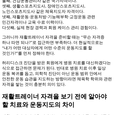
둘째, 건강운동관리사 같은 국가자격이다.
셋째, 생활스포츠지도사, 장애인스포츠지도사,
노인스포츠지도사 같은 체육지도자 자격이다.
넷째, 재활운동·운동처방·기능해부학·교정운동 관련
민간자격이나 교육 수료 이력이다.
다섯째, 실제 현장 경력과 회원 케이스 관리 경험이다.
그러니까 재활트레이너 자격을 준비할 때는 “무슨 자격증
하나 따면 되나?”로 접근하면 부족하다. 더 현실적으로는
“내가 어떤 대상자에게 어떤 수준의 운동지도를 할
것인가?”를 먼저 정해야 한다.
허리디스크 진단을 받은 회원에게 병원 치료를 대신하겠다는
식으로 접근하면 문제가 된다. 반대로 병원 치료 이후 일상
운동 복귀를 돕고, 의학적 진단이 아닌 운동 범위 안에서
안전한 운동 습관을 지도하는 방향이라면 체육학 학위와 관련
자격을 쌓는 것이 충분히 의미 있다.
재활트레이너 자격을 보기 전에 알아야
할 치료와 운동지도의 차이