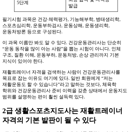
5단계
발급
필기시험 과목은 건강·체력평가, 기능해부학, 병태생리학,
스포츠심리학, 운동부하검사, 운동상해, 운동생리학,
운동처방론 등으로 구성된다.
이 과목 이름만 봐도 알 수 있다. 건강운동관리사는 단순히
“운동 동작을 많이 아는 사람”을 뽑는 시험이 아니다. 인체
구조, 질환 이해, 운동부하, 운동처방, 손상 관리까지 기본
지식이 있어야 한다.
재활트레이너 자격을 검색하는 사람이 건강운동관리사를
목표로 잡는 이유도 여기에 있다. 일반 회원에게 “저는
재활운동도 할 수 있습니다”라고 말하는 것보다, 체육학
학위와 건강운동관리사 준비 이력을 갖춘 상태에서 운동지도
범위를 설명하는 편이 훨씬 설득력 있다.
2급 생활스포츠지도사는 재활트레이너
자격의 기본 발판이 될 수 있다