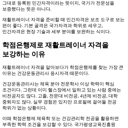
그대로 등록된 민간자격이라는 뜻이지, 국가가 전문성을
보증했다는 뜻은 아니다.
재활트레이너 자격을 준비할 때 민간자격은 보조 도구로 보는
편이 좋다. 기본 골격은 국가자격과 학위로 세우고,
민간자격은 현장 기술과 세부 분야를 보완하는 식이다.
학점은행제로 재활트레이너 자격을
보강하는 이유
재활트레이너 자격을 알아보다가 학점은행제를 찾는 가장 큰
이유는 건강운동관리사 응시자격 때문이다.
건강운동관리사는 체육 분야 전문학사 이상 학력이 핵심
조건이다. 그런데 이미 헬스장에서 일하고 있는 사람 중에는
비전공자도 많다. 고졸, 전문대 비전공, 4년제 비전공, 대학
중퇴자도 많다. 실무 경험은 있지만 프로필에 걸어둘 전공
학위가 없는 상황이다.
이때 학점은행제 체육학 또는 건강관리학 전공을 활용하면
부족한 학력 조건을 보강할 수 있다. 국가평생교육진흥원