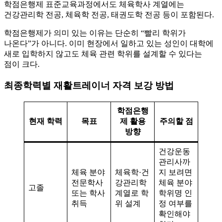
학점은행제 표준교육과정에서도 체육학사 계열에는
건강관리학 전공, 체육학 전공, 태권도학 전공 등이 포함된다.
학점은행제가 의미 있는 이유는 단순히 “빨리 학위가
나온다”가 아니다. 이미 현장에서 일하고 있는 성인이 대학에
새로 입학하지 않고도 체육 관련 학위를 설계할 수 있다는
점이 크다.
최종학력별 재활트레이너 자격 보강 방법
학점은행
현재 학력
목표
제 활용
주의할 점
방향
건강운동
관리사까
체육 분야
체육학·건
지 보려면
전문학사
강관리학
체육 분야
고졸
또는 학사
계열로 학
학위명 인
취득
위 설계
정 여부를
확인해야