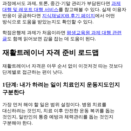
과정에서도 과제, 토론, 중간·기말 관리가 부담된다면
과제
대행 및 레포트 대행 서비스
를 참고해볼 수 있다. 실제 이용자
반응이 궁금하다면
지식채널JOB 후기 페이지
에서 어떤
방식으로 도움을 받았는지도 확인할 수 있다.
학점은행제 과제가 처음이라면
평생교육원 과제 대행 관련
글
도 함께 읽어보면 감을 잡는 데 도움이 된다.
재활트레이너 자격 준비 로드맵
재활트레이너 자격은 아무 순서 없이 이것저것 따는 것보다
단계별로 접근하는 편이 낫다.
1단계: 내가 하려는 일이 치료인지 운동지도인지
구분한다
가장 먼저 해야 할 일은 범위 설정이다. 병원 치료를
대신하려는 것인지, 치료 이후 안전한 운동 복귀를 돕는
것인지, 일반인의 통증 예방과 체력관리를 돕는 것인지
구분해야 한다.