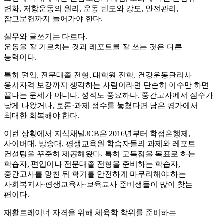
변화, 저항운동의 원리, 운동 빈도와 강도, 안전관리,
참고문헌까지 들어가야 한다.
실무와 글쓰기는 다르다.
운동을 잘 가르치는 것과 레포트를 잘 쓰는 것은 다른
능력이다.
특히 편입, 전문대졸 전형, 대학원 진학, 건강운동관리사
응시자격 보강까지 생각하는 사람이라면 단순히 이수만 하면
끝나는 문제가 아니다. 성적도 중요하다. 중간고사에서 점수가
낮게 나왔거나, 토론·과제 점수를 놓쳤다면 남은 평가에서
최대한 회복해야 한다.
이런 상황에서 지식채널JOB은 2016년부터 학점은행제,
사이버대, 방송대, 평생교육원 학습자들의 과제와 레포트
컨설팅을 꾸준히 제공해왔다. 특히 고득점을 목표로 하는
학습자, 편입이나 전문대졸 전형을 준비하는 학습자,
중간고사를 망친 뒤 학기를 안전하게 마무리해야 하는
사회복지사·평생교육사·보육교사 준비생들이 많이 찾는
편이다.
재활트레이너 자격을 위해 체육학 학위를 준비하는