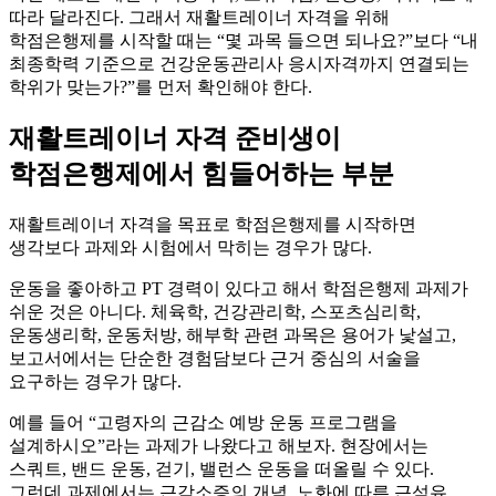
따라 달라진다. 그래서 재활트레이너 자격을 위해
학점은행제를 시작할 때는 “몇 과목 들으면 되나요?”보다 “내
최종학력 기준으로 건강운동관리사 응시자격까지 연결되는
학위가 맞는가?”를 먼저 확인해야 한다.
재활트레이너 자격 준비생이
학점은행제에서 힘들어하는 부분
재활트레이너 자격을 목표로 학점은행제를 시작하면
생각보다 과제와 시험에서 막히는 경우가 많다.
운동을 좋아하고 PT 경력이 있다고 해서 학점은행제 과제가
쉬운 것은 아니다. 체육학, 건강관리학, 스포츠심리학,
운동생리학, 운동처방, 해부학 관련 과목은 용어가 낯설고,
보고서에서는 단순한 경험담보다 근거 중심의 서술을
요구하는 경우가 많다.
예를 들어 “고령자의 근감소 예방 운동 프로그램을
설계하시오”라는 과제가 나왔다고 해보자. 현장에서는
스쿼트, 밴드 운동, 걷기, 밸런스 운동을 떠올릴 수 있다.
그런데 과제에서는 근감소증의 개념, 노화에 따른 근섬유