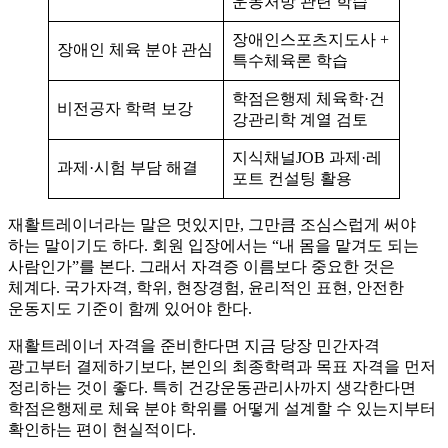
운동처방 관련 학습
장애인스포츠지도사 +
장애인 체육 분야 관심
특수체육론 학습
학점은행제 체육학·건
비전공자 학력 보강
강관리학 계열 검토
지식채널JOB 과제·레
과제·시험 부담 해결
포트 컨설팅 활용
재활트레이너라는 말은 멋있지만, 그만큼 조심스럽게 써야
하는 말이기도 하다. 회원 입장에서는 “내 몸을 맡겨도 되는
사람인가”를 본다. 그래서 자격증 이름보다 중요한 것은
체계다. 국가자격, 학위, 현장경험, 윤리적인 표현, 안전한
운동지도 기준이 함께 있어야 한다.
재활트레이너 자격을 준비한다면 지금 당장 민간자격
광고부터 결제하기보다, 본인의 최종학력과 목표 자격을 먼저
정리하는 것이 좋다. 특히 건강운동관리사까지 생각한다면
학점은행제로 체육 분야 학위를 어떻게 설계할 수 있는지부터
확인하는 편이 현실적이다.