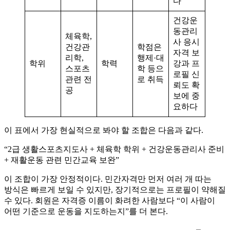
다
건강운
동관리
체육학,
사 응시
건강관
학점은
자격 보
리학,
행제·대
학위
학력
강과 프
스포츠
학 등으
로필 신
관련 전
로 취득
뢰도 확
공
보에 중
요하다
이 표에서 가장 현실적으로 봐야 할 조합은 다음과 같다.
“2급 생활스포츠지도사 + 체육학 학위 + 건강운동관리사 준비
+ 재활운동 관련 민간교육 보완”
이 조합이 가장 안정적이다. 민간자격만 먼저 여러 개 따는
방식은 빠르게 보일 수 있지만, 장기적으로는 프로필이 약해질
수 있다. 회원은 자격증 이름이 화려한 사람보다 “이 사람이
어떤 기준으로 운동을 지도하는지”를 더 본다.