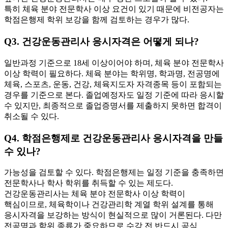
특히 체육 분야 전문학사 이상 요건이 있기 때문에 비전공자는
학점은행제 학위 보강을 함께 검토하는 경우가 많다.
Q3. 건강운동관리사 응시자격은 어떻게 되나?
일반과정 기준으로 18세 이상이어야 하며, 체육 분야 전문학사
이상 학력이 필요하다. 체육 분야는 학위명, 학과명, 전공명에
체육, 스포츠, 운동, 건강, 체육지도자 자격종목 등이 포함되는
경우를 기준으로 본다. 졸업예정자도 일정 기준에 따라 응시할
수 있지만, 최종적으로 졸업증명서를 제출하지 못하면 합격이
취소될 수 있다.
Q4. 학점은행제로 건강운동관리사 응시자격을 만들
수 있나?
가능성을 검토할 수 있다. 학점은행제는 일정 기준을 충족하면
전문학사나 학사 학위를 취득할 수 있는 제도다.
건강운동관리사는 체육 분야 전문학사 이상 학력이
핵심이므로, 체육학이나 건강관리학 계열 학위 설계를 통해
응시자격을 보강하는 방식이 현실적으로 많이 거론된다. 다만
전공명과 학위 종류가 중요하므로 수강 전 반드시 공식