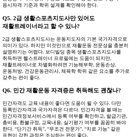
응시자격 기준과 학위 설계를 확인해야 한다.
Q5. 2급 생활스포츠지도사만 있어도
재활트레이너라고 할 수 있나?
2급 생활스포츠지도사는 운동지도자의 기본 국가자격으로
의미가 있다. 하지만 이것만으로 재활운동 전문성을 충분히
설명하기는 어렵다. 보디빌딩 종목 생활스포츠지도사를
취득하면 헬스트레이너 프로필에는 도움이 되지만,
재활트레이너로 차별화하려면 기능해부학, 운동손상,
운동처방, 건강운동관리사, 체육학 학위 같은 요소를 추가로
갖추는 편이 좋다.
Q6. 민간 재활운동 자격증은 취득해도 괜찮나?
민간자격도 교육 내용이 좋다면 도움이 될 수 있다. 다만
등록민간자격과 국가자격은 다르다. 민간자격을 볼 때는
민간자격정보서비스에서 등록 여부를 확인하고, 발급기관,
총비용, 환불규정, 교육내용, 실기평가 여부를 꼼꼼히 봐야
한다. “단기간 취득”, “무조건 전문가”, “치료 가능” 같은
표현이 강한 과정은 조심하는 편이 좋다.