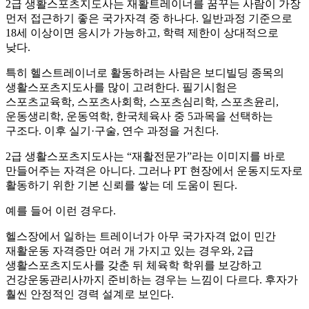
2급 생활스포츠지도사는 재활트레이너를 꿈꾸는 사람이 가장
먼저 접근하기 좋은 국가자격 중 하나다. 일반과정 기준으로
18세 이상이면 응시가 가능하고, 학력 제한이 상대적으로
낮다.
특히 헬스트레이너로 활동하려는 사람은 보디빌딩 종목의
생활스포츠지도사를 많이 고려한다. 필기시험은
스포츠교육학, 스포츠사회학, 스포츠심리학, 스포츠윤리,
운동생리학, 운동역학, 한국체육사 중 5과목을 선택하는
구조다. 이후 실기·구술, 연수 과정을 거친다.
2급 생활스포츠지도사는 “재활전문가”라는 이미지를 바로
만들어주는 자격은 아니다. 그러나 PT 현장에서 운동지도자로
활동하기 위한 기본 신뢰를 쌓는 데 도움이 된다.
예를 들어 이런 경우다.
헬스장에서 일하는 트레이너가 아무 국가자격 없이 민간
재활운동 자격증만 여러 개 가지고 있는 경우와, 2급
생활스포츠지도사를 갖춘 뒤 체육학 학위를 보강하고
건강운동관리사까지 준비하는 경우는 느낌이 다르다. 후자가
훨씬 안정적인 경력 설계로 보인다.