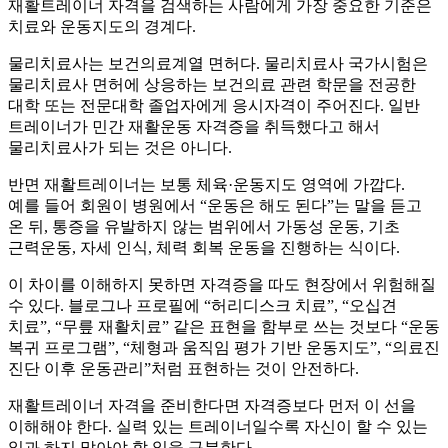
재활트레이너 자격을 검색하는 사람에게 가장 중요한 기준은
치료와 운동지도의 경계다.
물리치료사는 보건의료계열 면허다. 물리치료사 국가시험은
물리치료사 면허에 상응하는 보건의료 관련 학문을 전공한
대학 또는 전문대학 졸업자에게 응시자격이 주어진다. 일반
트레이너가 민간 재활운동 자격증을 취득했다고 해서
물리치료사가 되는 것은 아니다.
반면 재활트레이너는 보통 체육·운동지도 영역에 가깝다.
예를 들어 회원이 병원에서 “운동은 해도 된다”는 말을 듣고
온 뒤, 통증을 유발하지 않는 범위에서 가동성 운동, 기초
근력운동, 자세 인식, 체력 회복 운동을 진행하는 식이다.
이 차이를 이해하지 못하면 자격증을 따도 현장에서 위험해질
수 있다. 블로그나 프로필에 “허리디스크 치료”, “오십견
치료”, “무릎 재활치료” 같은 표현을 함부로 쓰는 것보다 “운동
복귀 프로그램”, “체형과 움직임 평가 기반 운동지도”, “의료진
진단 이후 운동관리”처럼 표현하는 것이 안전하다.
재활트레이너 자격을 준비한다면 자격증보다 먼저 이 선을
이해해야 한다. 실력 있는 트레이너일수록 자신이 할 수 있는
일과 하지 말아야 할 일을 구분한다.