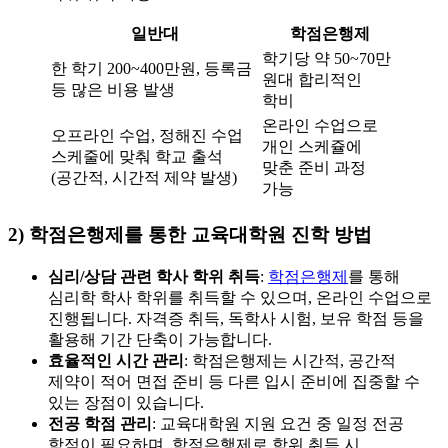
일반대
학점은행제
학기당 약 50~70만
한 학기 200~400만원, 등록금
원대 합리적인
등 많은 비용 발생
학비
온라인 수업으로
오프라인 수업, 정해진 수업
개인 스케쥴에
스케줄에 맞춰 학교 출석
맞춘 준비 과정
(공간적, 시간적 제약 발생)
가능
2) 학점은행제를 통한 교육대학원 진학 방법
심리/상담 관련 학사 학위 취득
:
학점은행제
를 통해
심리학 학사 학위를 취득할 수 있으며, 온라인 수업으로
진행됩니다. 자격증 취득, 독학사 시험, 보유 학점 등을
활용해 기간 단축이 가능합니다.
효율적인 시간 관리
: 학점은행제는 시간적, 공간적
제약이 적어 면접 준비 등 다른 입시 준비에 집중할 수
있는 장점이 있습니다.
전공 학점 관리
: 교육대학원 지원 요건 중 일정 전공
학점이 필요하며, 학점은행제로 학위 취득 시