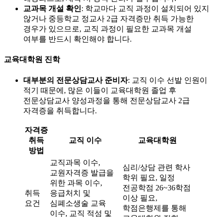
교과목 개설 확인
: 학교마다 교직 과정이 설치되어 있지
않거나 중등학교 정교사 2급 자격증만 취득 가능한
경우가 있으므로, 교직 과정이 필요한 교과목 개설
여부를 반드시 확인해야 합니다.
교육대학원 진학
대부분의 전문상담교사 준비자
: 교직 이수 선발 인원이
적기 때문에, 많은 이들이 교육대학원 졸업 후
전문상담교사 양성과정을 통해 전문상담교사 2급
자격증을 취득합니다.
자격증
취득
교직 이수
교육대학원
방법
교직과목 이수,
심리/상담 관련 학사
교원자격증 발급을
학위 필요, 일정
위한 과목 이수,
전공학점 26~36학점
취득
응급처치 및
이상 필요,
요건
심폐소생술 교육
학점은행제를 통해
이수, 교직 적성 및