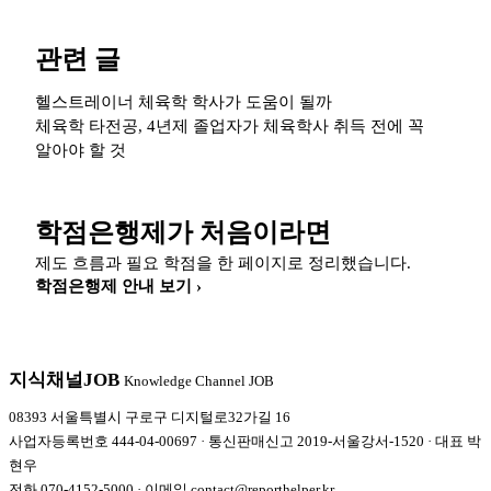
관련 글
헬스트레이너 체육학 학사가 도움이 될까
체육학 타전공, 4년제 졸업자가 체육학사 취득 전에 꼭
알아야 할 것
학점은행제가 처음이라면
제도 흐름과 필요 학점을 한 페이지로 정리했습니다.
학점은행제 안내 보기 ›
지식채널
JOB
Knowledge Channel JOB
08393 서울특별시 구로구 디지털로32가길 16
사업자등록번호 444-04-00697 · 통신판매신고 2019-서울강서-1520 · 대표 박
현우
전화
070-4152-5000
· 이메일
contact@reporthelper.kr