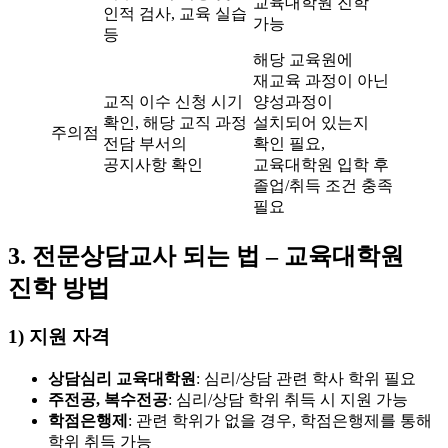
교육대학원 진학
인적 검사, 교육 실습
가능
등
해당 교육원에
재교육 과정이 아닌
교직 이수 신청 시기
양성과정이
확인, 해당 교직 과정
설치되어 있는지
주의점
전담 부서의
확인 필요,
공지사항 확인
교육대학원 입학 후
졸업/취득 조건 충족
필요
3. 전문상담교사 되는 법 – 교육대학원
진학 방법
1) 지원 자격
상담심리 교육대학원
: 심리/상담 관련 학사 학위 필요
주전공, 복수전공
: 심리/상담 학위 취득 시 지원 가능
학점은행제
: 관련 학위가 없을 경우, 학점은행제를 통해
학위 취득 가능