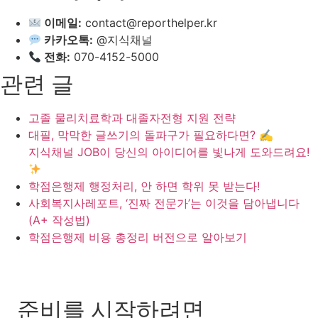
이메일:
contact@reporthelper.kr
카카오톡:
@지식채널
전화:
070-4152-5000
관련 글
고졸 물리치료학과 대졸자전형 지원 전략
대필, 막막한 글쓰기의 돌파구가 필요하다면? ✍
지식채널 JOB이 당신의 아이디어를 빛나게 도와드려요!
학점은행제 행정처리, 안 하면 학위 못 받는다!
사회복지사레포트, ‘진짜 전문가’는 이것을 담아냅니다
(A+ 작성법)
학점은행제 비용 총정리 버전으로 알아보기
준비를 시작하려면