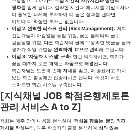
보장받고, 그 대가로
수십 시간의 자유시간과 정신적
평화
를 얻게 됩니다. 절약한 시간과 에너지를 기말고사나
더 중요한 과제에 투자하여 더 높은 성과를 낸다면,
이보다 더 확실한 투자는 없습니다.
이점 2. 완벽한 리스크 관리 (Risk Management):
저희
전문가들이 마감일을 놓칠 위험, 낮은 퀄리티의 글로
감점당할 위험, 다른 학습자의 글에 무성의한 댓글을 달아
평가가 깎일 위험을
완벽하게 ‘0’으로 관리
해 드립니다.
이점 3. ‘자동화 시스템’ 구축:
한번 의뢰하시면, 학기가
끝날 때까지 토론 과제는
자동으로 해결
됩니다.
학습자님은 토론의 존재 자체를 잊고, 더 중요하고 가치
있는 학습 활동에만 집중하시면 됩니다. 이것이 바로
스마트한 학습 시스템 구축입니다.
[지식채널 JOB 학점은행제토론
관리 서비스 A to Z]
저희는 매주 강의 내용을 분석하여,
핵심을 꿰뚫는 ‘본인 의견’
게시물 작성
부터, 다른 학습자의 글을 분석하여
성의 있는