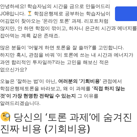
안녕하세요! 학습자님의 시간을 금으로 만들어드리는 지식채널
JOB입니다.
학점은행제로 공부하는 학습자님이라면 매주
어김없이 찾아오는 ‘온라인 토론’ 과제. 리포트처럼 배점이 크진
않지만, 안 하면 학점이 깎이고, 하자니 은근히 시간과 에너지를
잡아먹는 계륵 같은 존재죠.
많은 분들이 ‘어떻게 하면 토론을 잘 쓸까?’를 고민합니다.
하지만 혹시, 관점을 바꿔 ‘이 토론에 쓰는 내 시간과 에너지가
과연 합리적인 투자일까?’라는 고민을 해보신 적은
없으신가요?
오늘은 ‘잘하는 법’이 아닌,
여러분의 ‘기회비용’
관점에서
학점은행제토론을 바라보고, 왜 이 과제를
‘직접 하지 않는
것’이 가장 현명한 전략일 수 있는지
그 이유를
알려드리겠습니다.
당신의 ‘토론 과제’에 숨겨진
진짜 비용 (기회비용)