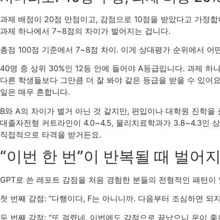
과제 배점이 20점 만점이고, 감점으로 10점을 받았다고 가정합니
과제 하나에서 7~8점의 차이가 벌어지는 겁니다.
총점 100점 기준에서 7~8점 차이. 이게 상대평가 순위에서 
40명 중 상위 30%인 12등 안에 들어야 A등급입니다. 과제 
다른 학생들보다 그만큼 더 잘 봐야 같은 등급을 받을 수 있어요
일은 매우 흔합니다.
B와 A의 차이가 별거 아닌 것 같지만, 편입이나 대학원 진학
대졸자전형 커트라인이 4.0~4.5, 물리치료학과가 3.8~4.3인 
직접적으로 타격을 받거든요.
“이번 한 번”이 반복될 때 벌어
GPT로 쓴 레포트 감점을 처음 경험한 분들의 전형적인 패턴이
첫 번째 감점: “다행이다, F는 아니니까. 다음부터 조심하면 되지
두 번째 감점: “또 걸렸네. 이번에도 감점으로 끝났으니 운이 좋