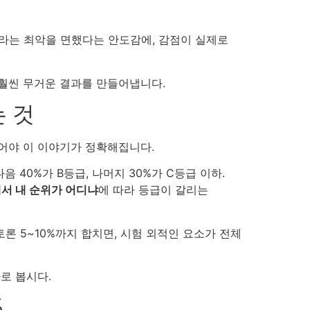
F라는 최악을 면했다는 안도감에, 감점이 실제로
 훨씬 무거운 결과를 만들어냅니다.
 것
어야 이 이야기가 정확해집니다.
 40%가 B등급, 나머지 30%가 C등급 이하.
에서 내 순위가 어디냐
에 따라 등급이 갈리는
토론 5~10%까지 합치면, 시험 외적인 요소가 전체
로 봅시다.
%