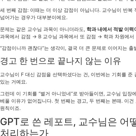
세 번째 감점: 이때는 더 이상 감점이 아닙니다. 교수님이 반복
넘어가는 경우가 대부분이에요.
문제는 같은 교수님 과목이 아니더라도,
학과 내에서 적발 이력
과목에서 감점 → B 교수님 과목에서 또 감점 → 학과 차원에서
“감점이니까 괜찮다”는 생각이, 결국 더 큰 문제로 이어지는 출
경고 한 번으로 끝나지 않는 이유
교수님이 F 대신 감점을 선택하셨다는 건, 이번에는 기회를 준 
있는 거예요.
그런데 이 기회를 “별거 아니었네”로 받아들이면, 교수님 입장
베풀 이유가 없어집니다. 첫 번째는 경고, 두 번째는 본때. 이
원칙이죠.
GPT로 쓴 레포트, 교수님은 어
처리하는가