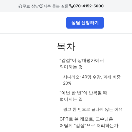
무료 상담
자주 묻는 질문
070-4152-5000
상담 신청하기
목차
“감점”이 상대평가에서
의미하는 것
시나리오: 40명 수강, 과제 비중
20%
“이번 한 번”이 반복될 때
벌어지는 일
경고 한 번으로 끝나지 않는 이유
GPT로 쓴 레포트, 교수님은
어떻게 “감점”으로 처리하는가