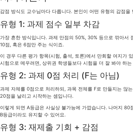
감점 방식도 교수님마다 다릅니다. 본인이 어떤 유형의 감점을 
유형 1: 과제 점수 일부 차감
가장 흔한 방식입니다. 과제 만점의 50%, 30% 등으로 깎아서
10점, 혹은 6점만 주는 식이죠.
이 경우 다른 평가 항목(시험, 출석, 토론)에서 만회할 여지가
시험으로 메우려면, 상위권 학생들보다 시험을 더 잘 봐야 하는
유형 2: 과제 0점 처리 (F는 아님)
과제 자체를 0점으로 처리하되, 과목 전체를 F로 만들지는 않는 
20점을 날리고 시작하는 셈입니다.
이렇게 되면 A등급은 사실상 불가능에 가깝습니다. 나머지 80
B등급이라도 유지할 수 있어요.
유형 3: 재제출 기회 + 감점