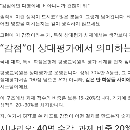
“감점이면 다행이네. F 아니니까 괜찮지 뭐.”
솔직히 이런 생각이 드시죠? 많은 분들이 그렇게 넘어갑니다. 
어떤 영향을 미치는지는 깊이 생각하지 않으세요.
그런데 이 감점이라는 게, 특히 상대평가 체제에서는 생각보다
“감점”이 상대평가에서 의미하는
국내 대학, 특히 학점은행제 평생교육원의 평가 체계를 먼저 짚
평생교육원은 상대평가로 운영됩니다. 상위 30%만 A등급, 그 다음
절대평가처럼 “90점 넘으면 A”가 아니라,
같은 반 학생들 사이
시스템이에요.
이 구조에서 과제 점수의 비중은 보통 15~20%입니다. 거기에 
성적의 20~30%를 차지합니다.
자, 여기서 GPT로 쓴 레포트 감점이 어떤 결과를 만드는지 숫자
시나리오: 40명 수강, 과제 비중 20