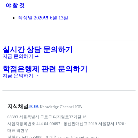
야 할 것
작성일
2020년 6월 13일
실시간 상담 문의하기
지금 문의하기 ⇀
학점은행제 관련 문의하기
지금 문의하기 ⇀
지식채널
JOB
Knowledge Channel JOB
08393 서울특별시 구로구 디지털로32가길 16
사업자등록번호 444-04-00697 · 통신판매신고 2019-서울강서-1520 ·
대표 박현우
전화
070-4152-5000
· 이메일
contact@reporthelper.kr